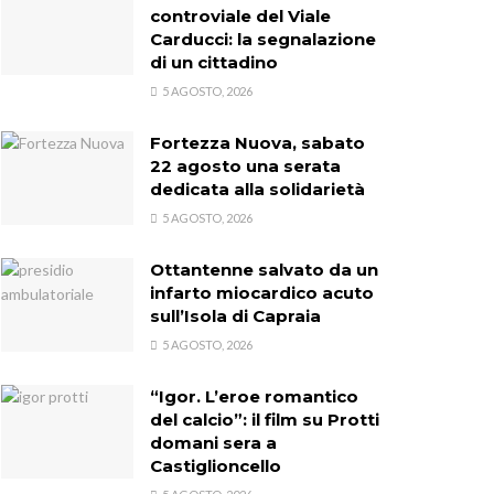
controviale del Viale
Carducci: la segnalazione
di un cittadino
5 AGOSTO, 2026
Fortezza Nuova, sabato
22 agosto una serata
dedicata alla solidarietà
5 AGOSTO, 2026
Ottantenne salvato da un
infarto miocardico acuto
sull’Isola di Capraia
5 AGOSTO, 2026
“Igor. L’eroe romantico
del calcio”: il film su Protti
domani sera a
Castiglioncello