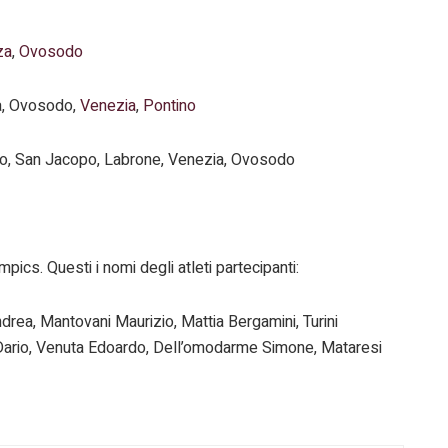
za
,
Ovosodo
a, Ovosodo,
Venezia
,
Pontino
go, San Jacopo, Labrone, Venezia, Ovosodo
ics. Questi i nomi degli atleti partecipanti:
drea, Mantovani Maurizio, Mattia Bergamini, Turini
Dario, Venuta Edoardo, Dell’omodarme Simone, Mataresi