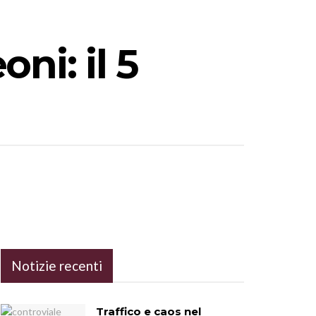
ni: il 5
Notizie recenti
Traffico e caos nel