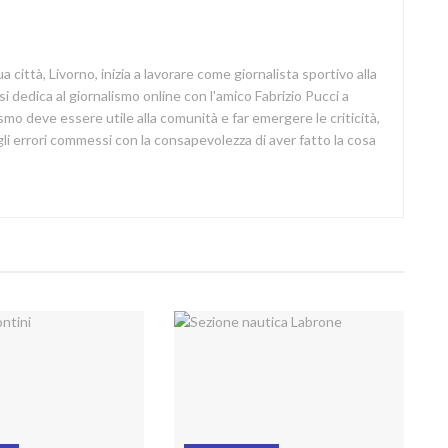
a città, Livorno, inizia a lavorare come giornalista sportivo alla
si dedica al giornalismo online con l'amico Fabrizio Pucci a
lismo deve essere utile alla comunità e far emergere le criticità,
i errori commessi con la consapevolezza di aver fatto la cosa