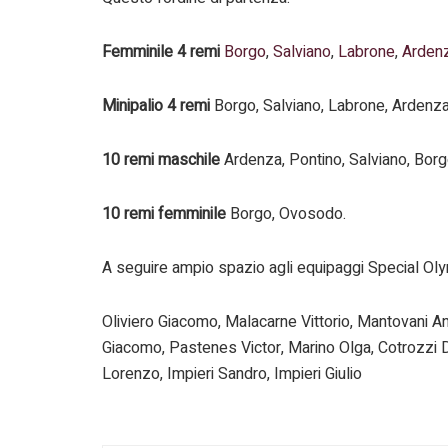
Femminile 4 remi
Borgo
,
Salviano
,
Labrone
,
Arden
Minipalio 4 remi
Borgo, Salviano, Labrone, Ardenz
10 remi maschile
Ardenza, Pontino, Salviano, Bor
10 remi femminile
Borgo, Ovosodo.
A seguire ampio spazio agli equipaggi Special Olymp
Oliviero Giacomo, Malacarne Vittorio, Mantovani An
Giacomo, Pastenes Victor, Marino Olga, Cotrozzi 
Lorenzo, Impieri Sandro, Impieri Giulio