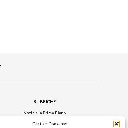
E
RUBRICHE
Notizie in Primo Piano
Tutte le notizie
Gestisci Consenso