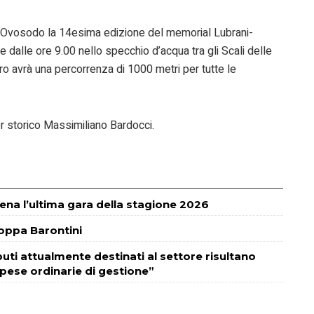
ll’Ovosodo la 14esima edizione del memorial Lubrani-
 dalle ore 9.00 nello specchio d’acqua tra gli Scali delle
o avrà una percorrenza di 1000 metri per tutte le
r storico Massimiliano Bardocci.
ena l’ultima gara della stagione 2026
coppa Barontini
uti attualmente destinati al settore risultano
spese ordinarie di gestione”