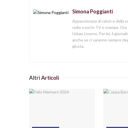
Simona Poggianti
Appassionata di calcio e della su
radio e poi in TV e stampa. Ora 
Urban Livorno. Per lei, il giorna
anche se ci saranno sempre degl
giusta.
Altri
Articoli