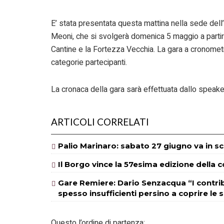
E’ stata presentata questa mattina nella sede de
Meoni, che si svolgerà domenica 5 maggio a partire
Cantine e la Fortezza Vecchia. La gara a cronometr
categorie partecipanti.
La cronaca della gara sarà effettuata dallo speake
ARTICOLI CORRELATI
Palio Marinaro: sabato 27 giugno va in sc
Il Borgo vince la 57esima edizione della 
Gare Remiere: Dario Senzacqua “I contrib
spesso insufficienti persino a coprire le 
Questo l’ordine di partenza: