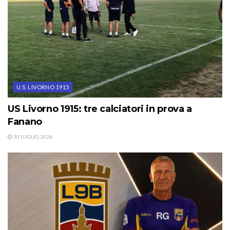
U.S. LIVORNO 1915
US Livorno 1915: tre calciatori in prova a
Fanano
30 LUGLIO, 2026