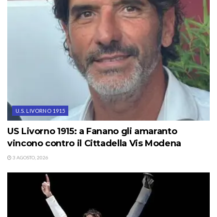
U.S. LIVORNO 1915
US Livorno 1915: a Fanano gli amaranto
vincono contro il Cittadella Vis Modena
3 AGOSTO, 2026