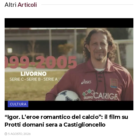
Altri
Articoli
CULTURA
“Igor. L’eroe romantico del calcio”: il film su
Protti domani sera a Castiglioncello
5 AGOSTO, 2026