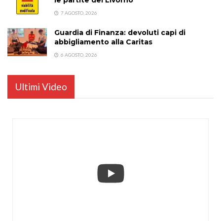
7 AGOSTO, 2026
Guardia di Finanza: devoluti capi di
abbigliamento alla Caritas
6 AGOSTO, 2026
Ultimi Video
...