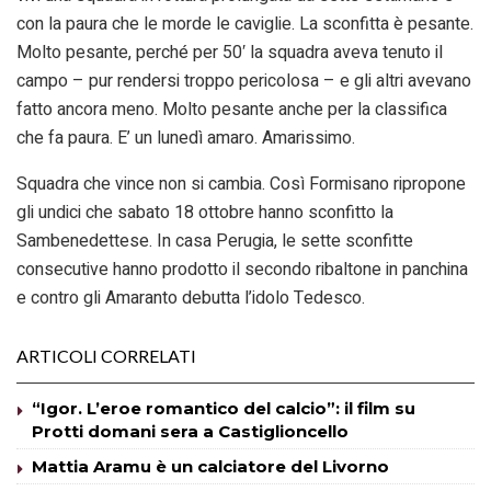
con la paura che le morde le caviglie. La sconfitta è pesante.
Molto pesante, perché per 50′ la squadra aveva tenuto il
campo – pur rendersi troppo pericolosa – e gli altri avevano
fatto ancora meno. Molto pesante anche per la classifica
che fa paura. E’ un lunedì amaro. Amarissimo.
Squadra che vince non si cambia. Così Formisano ripropone
gli undici che sabato 18 ottobre hanno sconfitto la
Sambenedettese. In casa Perugia, le sette sconfitte
consecutive hanno prodotto il secondo ribaltone in panchina
e contro gli Amaranto debutta l’idolo Tedesco.
ARTICOLI CORRELATI
“Igor. L’eroe romantico del calcio”: il film su
Protti domani sera a Castiglioncello
Mattia Aramu è un calciatore del Livorno