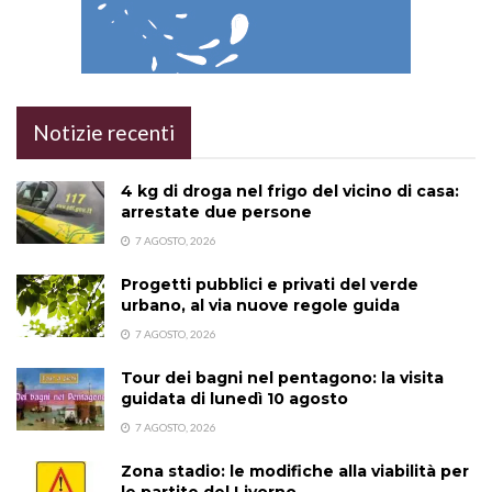
Notizie recenti
4 kg di droga nel frigo del vicino di casa:
arrestate due persone
7 AGOSTO, 2026
Progetti pubblici e privati del verde
urbano, al via nuove regole guida
7 AGOSTO, 2026
Tour dei bagni nel pentagono: la visita
guidata di lunedì 10 agosto
7 AGOSTO, 2026
Zona stadio: le modifiche alla viabilità per
le partite del Livorno