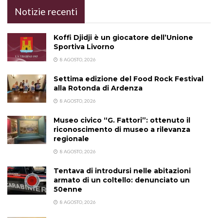
Notizie recenti
Koffi Djidji è un giocatore dell’Unione
Sportiva Livorno
8 AGOSTO, 2026
Settima edizione del Food Rock Festival
alla Rotonda di Ardenza
8 AGOSTO, 2026
Museo civico “G. Fattori”: ottenuto il
riconoscimento di museo a rilevanza
regionale
8 AGOSTO, 2026
Tentava di introdursi nelle abitazioni
armato di un coltello: denunciato un
50enne
8 AGOSTO, 2026