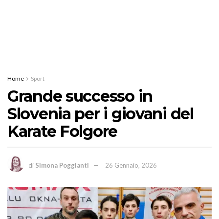
Home
Sport
Grande successo in
Slovenia per i giovani del
Karate Folgore
di
Simona Poggianti
26 Gennaio, 2026