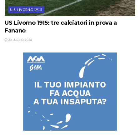
U.S. LIVORNO 1915
US Livorno 1915: tre calciatori in prova a
Fanano
30 LUGLIO, 2026