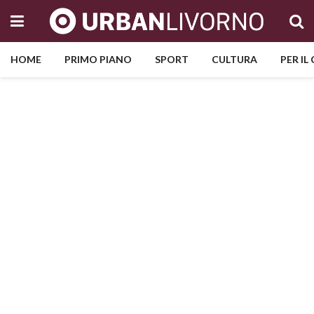
HOME
PRIMO PIANO
SPORT
CULTURA
PER IL