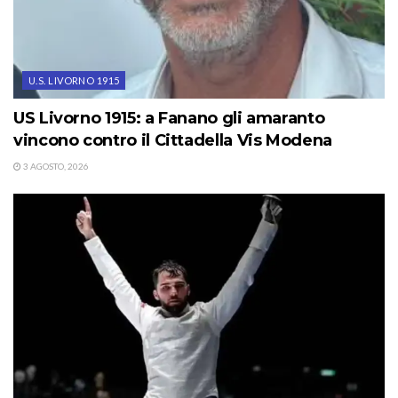
U.S. LIVORNO 1915
US Livorno 1915: a Fanano gli amaranto
vincono contro il Cittadella Vis Modena
3 AGOSTO, 2026