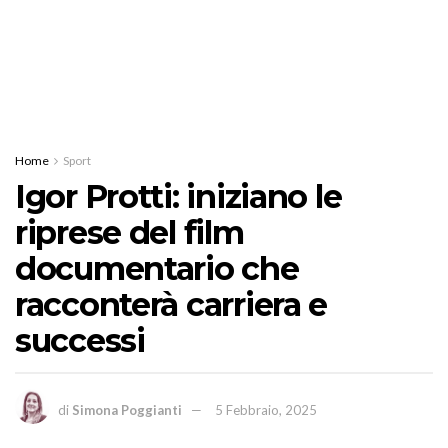
Home
Sport
Igor Protti: iniziano le
riprese del film
documentario che
racconterà carriera e
successi
di
Simona Poggianti
5 Febbraio, 2025