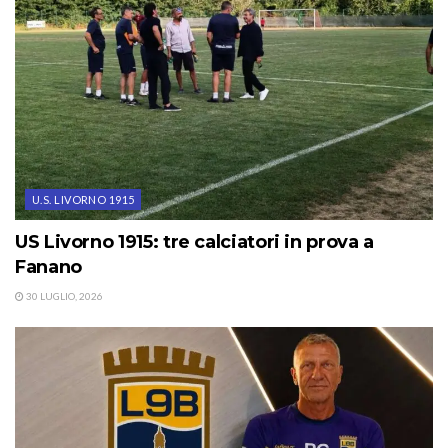
U.S. LIVORNO 1915
US Livorno 1915: tre calciatori in prova a
Fanano
30 LUGLIO, 2026