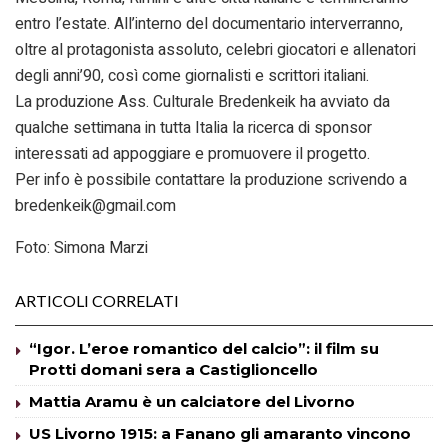
entro l’estate. All’interno del documentario interverranno,
oltre al protagonista assoluto, celebri giocatori e allenatori
degli anni’90, così come giornalisti e scrittori italiani.
La produzione Ass. Culturale Bredenkeik ha avviato da
qualche settimana in tutta Italia la ricerca di sponsor
interessati ad appoggiare e promuovere il progetto.
Per info è possibile contattare la produzione scrivendo a
bredenkeik@gmail.com
Foto: Simona Marzi
ARTICOLI CORRELATI
“Igor. L’eroe romantico del calcio”: il film su
Protti domani sera a Castiglioncello
Mattia Aramu è un calciatore del Livorno
US Livorno 1915: a Fanano gli amaranto vincono