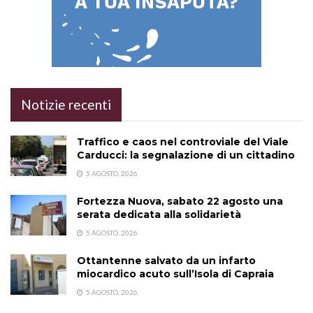
Notizie recenti
Traffico e caos nel controviale del Viale
Carducci: la segnalazione di un cittadino
5 AGOSTO, 2026
Fortezza Nuova, sabato 22 agosto una
serata dedicata alla solidarietà
5 AGOSTO, 2026
Ottantenne salvato da un infarto
miocardico acuto sull’Isola di Capraia
5 AGOSTO, 2026