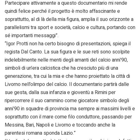
Partecipare attivamente a questo documentario mi rende
quindi felice perché il progetto è molto affascinante e
soprattutto, al di là della mia figura, amplia il suo orizzonte a
parallelismi tra sport e società, calcio e cultura, portando con
sé importanti messaggi”.
“Igor Protti non ha certo bisogno di presentazioni, spiega il
regista Dal Canto. La sua figura e le sue reti sono scolpite
indelebilmente nelle menti degli amanti del calcio anni’90,
simboli di un’era calcistica che ha cresciuto più di una
generazione, tra cui la mia e che hanno proiettato la città di
Livorno nell’olimpo del calcio. Il documentario partirà dalle
sue gesta, dalla sua infanzia e gioventù a Rimini per
ripercorrere il suo cammino come giocatore simbolo degli
anni’90 in squadre di provincia ma sempre ai massimi livelli e
soprattutto con il mare come filo conduttore, passando per
Messina, Bari, Napoli e Livorno e toccando anche la
parentesi romana sponda Lazio.”