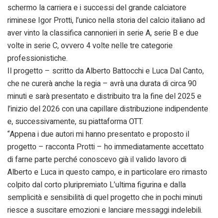
schermo la carriera e i successi del grande calciatore
riminese Igor Protti, l’unico nella storia del calcio italiano ad
aver vinto la classifica cannonieri in serie A, serie B e due
volte in serie C, ovvero 4 volte nelle tre categorie
professionistiche.
Il progetto – scritto da Alberto Battocchi e Luca Dal Canto,
che ne curerà anche la regia – avrà una durata di circa 90
minuti e sarà presentato e distribuito tra la fine del 2025 e
l’inizio del 2026 con una capillare distribuzione indipendente
e, successivamente, su piattaforma OTT.
“Appena i due autori mi hanno presentato e proposto il
progetto – racconta Protti – ho immediatamente accettato
di farne parte perché conoscevo già il valido lavoro di
Alberto e Luca in questo campo, e in particolare ero rimasto
colpito dal corto pluripremiato L’ultima figurina e dalla
semplicità e sensibilità di quel progetto che in pochi minuti
riesce a suscitare emozioni e lanciare messaggi indelebili.