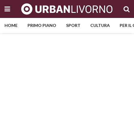
HOME
PRIMO PIANO
SPORT
CULTURA
PER IL