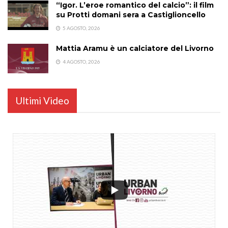
“Igor. L’eroe romantico del calcio”: il film
su Protti domani sera a Castiglioncello
5 AGOSTO, 2026
Mattia Aramu è un calciatore del Livorno
4 AGOSTO, 2026
Ultimi Video
...