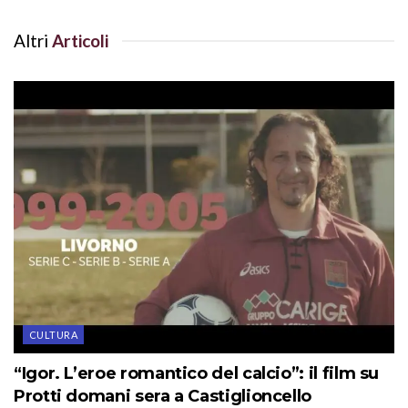
Altri
Articoli
CULTURA
“Igor. L’eroe romantico del calcio”: il film su
Protti domani sera a Castiglioncello