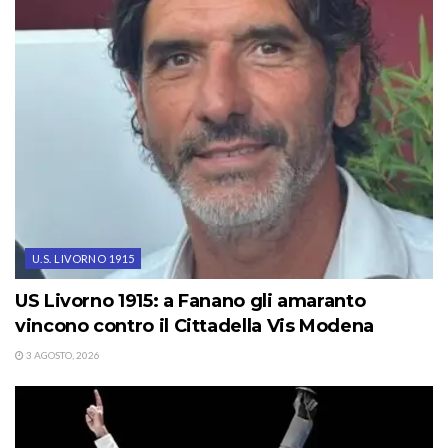
U.S. LIVORNO 1915
US Livorno 1915: a Fanano gli amaranto
vincono contro il Cittadella Vis Modena
3 AGOSTO, 2026