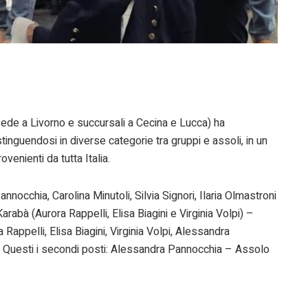
ede a Livorno e succursali a Cecina e Lucca) ha
tinguendosi in diverse categorie tra gruppi e assoli, in un
venienti da tutta Italia.
nnocchia, Carolina Minutoli, Silvia Signori, Ilaria Olmastroni
abà (Aurora Rappelli, Elisa Biagini e Virginia Volpi) –
Rappelli, Elisa Biagini, Virginia Volpi, Alessandra
. Questi i secondi posti: Alessandra Pannocchia – Assolo