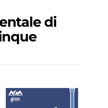
entale di
cinque