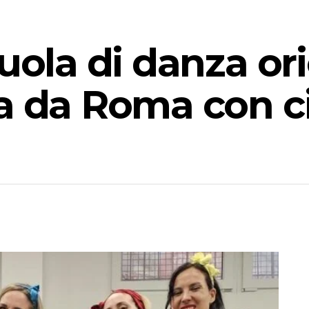
uola di danza ori
na da Roma con 