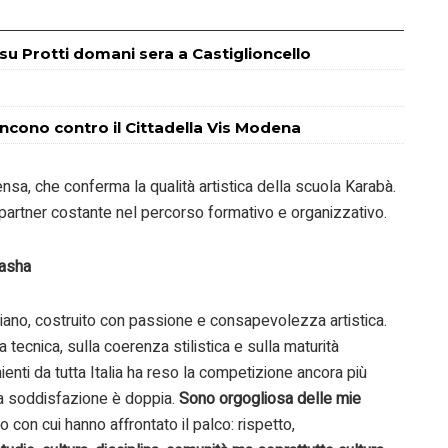
m su Protti domani sera a Castiglioncello
incono contro il Cittadella Vis Modena
sa, che conferma la qualità artistica della scuola Karabà.
 partner costante nel percorso formativo e organizzativo.
Basha
idiano, costruito con passione e consapevolezza artistica.
 tecnica, sulla coerenza stilistica e sulla maturità
ienti da tutta Italia ha reso la competizione ancora più
 la soddisfazione è doppia.
Sono orgogliosa delle mie
 con cui hanno affrontato il palco: rispetto,