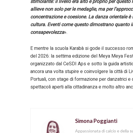
stimolante: il livello era alto e proprio per ques
allieve non solo per le medaglie, ma per l’approcci
concentrazione e coesione. La danza orientale è s
cultura. Eventi come questo dimostrano quanto il 
consapevolezza
».
E mentre la scuola Karabà si gode il successo roma
del 2026: la settima edizione del Meya Meya Festiva
organizzato dal CeSDI Aps e sotto la guida artisti
ancora una volta stupire e coinvolgere la città di
Portuali, con stage di formazione per danzatrici e 
spettacoli aperti alla cittadinanza e molto altro an
Simona Poggianti
Appassionata di calcio e della su