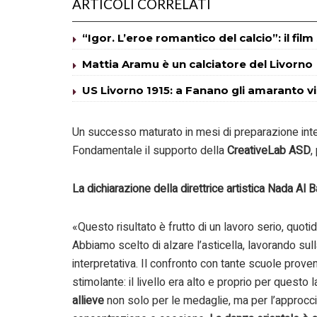
ARTICOLI CORRELATI
“Igor. L’eroe romantico del calcio”: il fil
Mattia Aramu è un calciatore del Livorno
US Livorno 1915: a Fanano gli amaranto v
Un successo maturato in mesi di preparazione inten
Fondamentale il supporto della
CreativeLab ASD
,
La dichiarazione della direttrice artistica Nada Al 
«Questo risultato è frutto di un lavoro serio, quot
Abbiamo scelto di alzare l’asticella, lavorando sulla
interpretativa. Il confronto con tante scuole proven
stimolante: il livello era alto e proprio per questo
allieve
non solo per le medaglie, ma per l’approccio