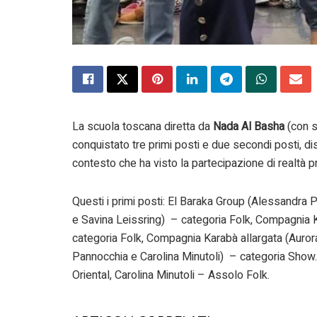
La scuola toscana diretta da
Nada Al Basha
(con s
conquistato tre primi posti e due secondi posti, dis
contesto che ha visto la partecipazione di realtà pro
Questi i primi posti: El Baraka Group (Alessandra Pa
e Savina Leissring) – categoria Folk, Compagnia Kar
categoria Folk, Compagnia Karabà allargata (Aurora 
Pannocchia e Carolina Minutoli) – categoria Show
Oriental, Carolina Minutoli – Assolo Folk.