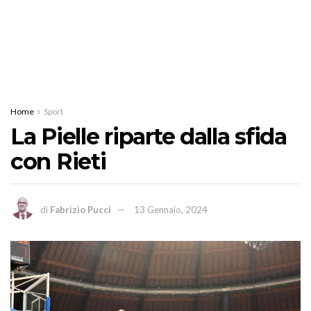
Home
Sport
La Pielle riparte dalla sfida
con Rieti
di
Fabrizio Pucci
13 Gennaio, 2024