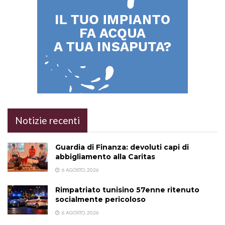
Notizie recenti
Guardia di Finanza: devoluti capi di
abbigliamento alla Caritas
6 AGOSTO, 2026
Rimpatriato tunisino 57enne ritenuto
socialmente pericoloso
6 AGOSTO, 2026