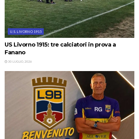
U.S. LIVORNO 1915
US Livorno 1915: tre calciatori in prova a
Fanano
30 LUGLIO, 2026