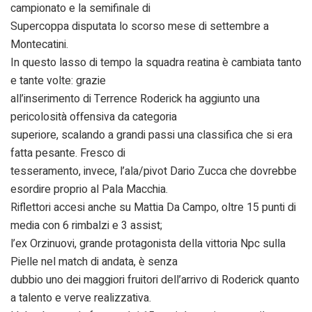
campionato e la semifinale di
Supercoppa disputata lo scorso mese di settembre a
Montecatini.
In questo lasso di tempo la squadra reatina è cambiata tanto
e tante volte: grazie
all’inserimento di Terrence Roderick ha aggiunto una
pericolosità offensiva da categoria
superiore, scalando a grandi passi una classifica che si era
fatta pesante. Fresco di
tesseramento, invece, l’ala/pivot Dario Zucca che dovrebbe
esordire proprio al Pala Macchia.
Riflettori accesi anche su Mattia Da Campo, oltre 15 punti di
media con 6 rimbalzi e 3 assist;
l’ex Orzinuovi, grande protagonista della vittoria Npc sulla
Pielle nel match di andata, è senza
dubbio uno dei maggiori fruitori dell’arrivo di Roderick quanto
a talento e verve realizzativa.