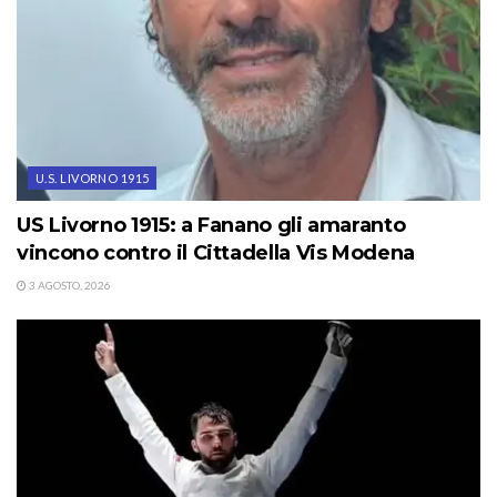
U.S. LIVORNO 1915
US Livorno 1915: a Fanano gli amaranto
vincono contro il Cittadella Vis Modena
3 AGOSTO, 2026