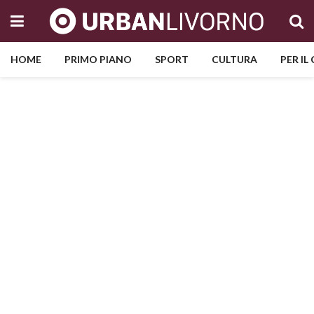
HOME
PRIMO PIANO
SPORT
CULTURA
PER IL