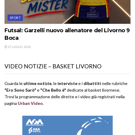
SPORT
Futsal: Garzelli nuovo allenatore del Livorno 9
Boca
27 LUGLIO, 2026
VIDEO NOTIZIE – BASKET LIVORNO
Guarda le
ultime notizie
, le
interviste
e i
dibattiti
nelle rubriche
"Ero Sono Sarò"
e
"Che Bello è"
dedicate al basket livornese.
Trovi la programmazione delle dirette e i video già registrati nella
pagina
Urban Video
.