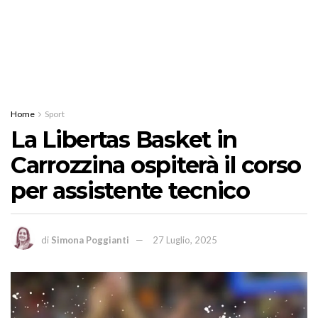
Home
Sport
La Libertas Basket in
Carrozzina ospiterà il corso
per assistente tecnico
di
Simona Poggianti
27 Luglio, 2025