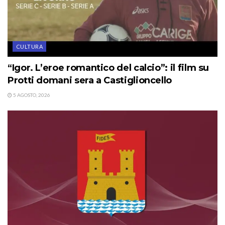
CULTURA
“Igor. L’eroe romantico del calcio”: il film su
Protti domani sera a Castiglioncello
5 AGOSTO, 2026