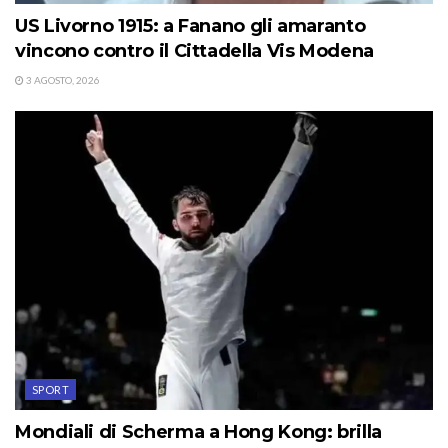
US Livorno 1915: a Fanano gli amaranto
vincono contro il Cittadella Vis Modena
3 AGOSTO, 2026
SPORT
Mondiali di Scherma a Hong Kong: brilla