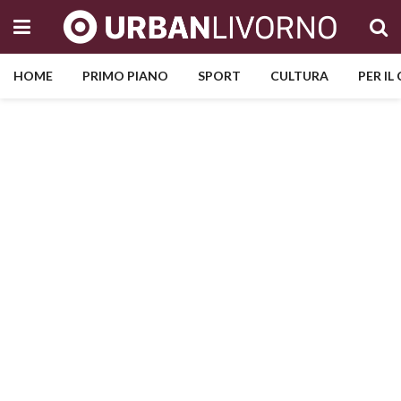
HOME
PRIMO PIANO
SPORT
CULTURA
PER IL