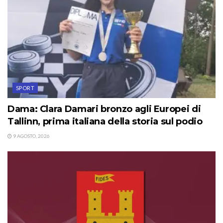
SPORT
Dama: Clara Damari bronzo agli Europei di
Tallinn, prima italiana della storia sul podio
9 AGOSTO, 2026