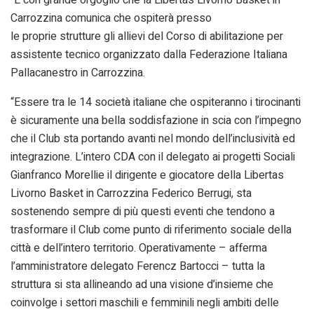
Carrozzina comunica che ospiterà presso
le proprie strutture gli allievi del Corso di abilitazione per
assistente tecnico organizzato dalla Federazione Italiana
Pallacanestro in Carrozzina.
“Essere tra le 14 società italiane che ospiteranno i tirocinanti
è sicuramente una bella soddisfazione in scia con l’impegno
che il Club sta portando avanti nel mondo dell’inclusività ed
integrazione. L’intero CDA con il delegato ai progetti Sociali
Gianfranco Morellie il dirigente e giocatore della Libertas
Livorno Basket in Carrozzina Federico Berrugi, sta
sostenendo sempre di più questi eventi che tendono a
trasformare il Club come punto di riferimento sociale della
città e dell’intero territorio. Operativamente – afferma
l’amministratore delegato Ferencz Bartocci – tutta la
struttura si sta allineando ad una visione d’insieme che
coinvolge i settori maschili e femminili negli ambiti delle