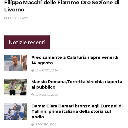
Filippo Macchi delle Fiamme Oro Sezione di
Livorno
1 AGOSTO, 2026
Notizie recenti
Precisamente a Calafuria riapre venerdì
14 agosto
10 AGOSTO, 2026
Mansio Romana,Torretta Vecchia riaperta
al pubblico
10 AGOSTO, 2026
Dama: Clara Damari bronzo agli Europei di
Tallinn, prima italiana della storia sul
podio
9 AGOSTO, 2026