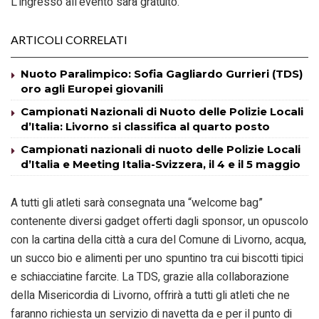
L’ingresso all’evento sarà gratuito.
ARTICOLI CORRELATI
Nuoto Paralimpico: Sofia Gagliardo Gurrieri (TDS)
oro agli Europei giovanili
Campionati Nazionali di Nuoto delle Polizie Locali
d’Italia: Livorno si classifica al quarto posto
Campionati nazionali di nuoto delle Polizie Locali
d’Italia e Meeting Italia-Svizzera, il 4 e il 5 maggio
A tutti gli atleti sarà consegnata una “welcome bag”
contenente diversi gadget offerti dagli sponsor, un opuscolo
con la cartina della città a cura del Comune di Livorno, acqua,
un succo bio e alimenti per uno spuntino tra cui biscotti tipici
e schiacciatine farcite. La TDS, grazie alla collaborazione
della Misericordia di Livorno, offrirà a tutti gli atleti che ne
faranno richiesta un servizio di navetta da e per il punto di