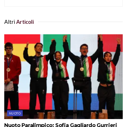
Altri
Articoli
NUOTO
Nuoto Paralimpico: Sofia Gagliardo Gurrieri