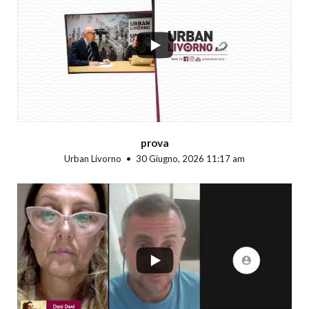
...
prova
Urban Livorno
30 Giugno, 2026 11:17 am
...