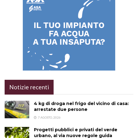
Notizie recenti
4 kg di droga nel frigo del vicino di casa:
arrestate due persone
7 AGOSTO, 2026
Progetti pubblici e privati del verde
urbano, al via nuove regole guida