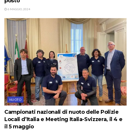
posto
6 MAGGIO, 2024
NUOTO
Campionati nazionali di nuoto delle Polizie
Locali d’Italia e Meeting Italia-Svizzera, il 4 e
il 5 maggio