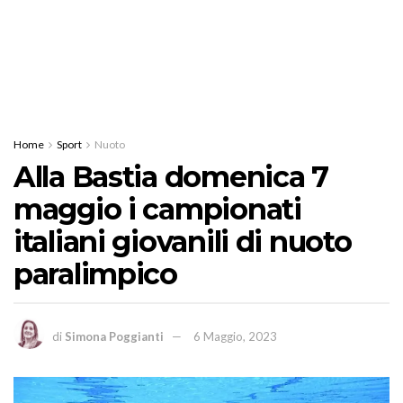
Home
Sport
Nuoto
Alla Bastia domenica 7
maggio i campionati
italiani giovanili di nuoto
paralimpico
di
Simona Poggianti
6 Maggio, 2023