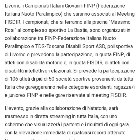
Livorno, i Campionati Italiani Giovanili FINP (Federazione
Italiana Nuoto Paralimpico) che saranno associati al Meeting
FISDIR. I campionati, che si terranno alla piscina “Massimo
Rosi” al complesso sportivo La Bastia, sono organizzati in
collaborazione tra FINP-Federazione Italiana Nuoto
Paralimpico e TDS-Toscana Disabili Sport ASD, polisportiva
di Livorno e prevedono la partecipazione, in quota FINP, di
atleti con disabilità motorie e, in quota FISDIR, di atleti con
disabilità intellettivo-relazionali. Si prevede la partecipazione
di 106 atleti di più di 50 società sportive provenienti da tutta
Italia che gareggeranno nelle categorie esordienti, ragazze/i
e juniores FINP e nelle gare riservate al meeting FISDIR.
L’evento, grazie alla collaborazione di Natatoria, sarà
trasmesso in diretta streaming in tutta Italia, con uno
schermo che visualizzerà i partenti e i risultati di ogni gara,
con la rilevazione immediata di qualsiasi record ottenuto.