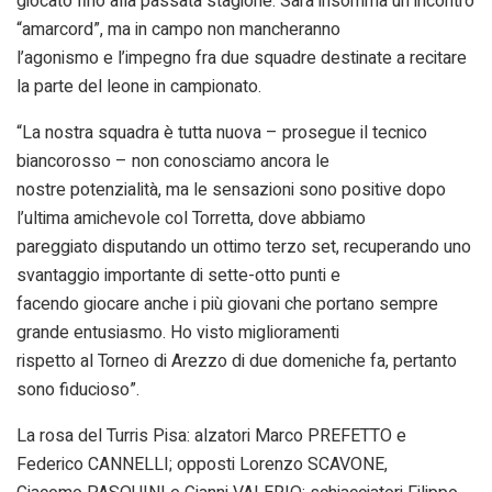
giocato fino alla passata stagione. Sarà insomma un incontro
“amarcord”, ma in campo non mancheranno
l’agonismo e l’impegno fra due squadre destinate a recitare
la parte del leone in campionato.
“La nostra squadra è tutta nuova – prosegue il tecnico
biancorosso – non conosciamo ancora le
nostre potenzialità, ma le sensazioni sono positive dopo
l’ultima amichevole col Torretta, dove abbiamo
pareggiato disputando un ottimo terzo set, recuperando uno
svantaggio importante di sette-otto punti e
facendo giocare anche i più giovani che portano sempre
grande entusiasmo. Ho visto miglioramenti
rispetto al Torneo di Arezzo di due domeniche fa, pertanto
sono fiducioso”.
La rosa del Turris Pisa: alzatori Marco PREFETTO e
Federico CANNELLI; opposti Lorenzo SCAVONE,