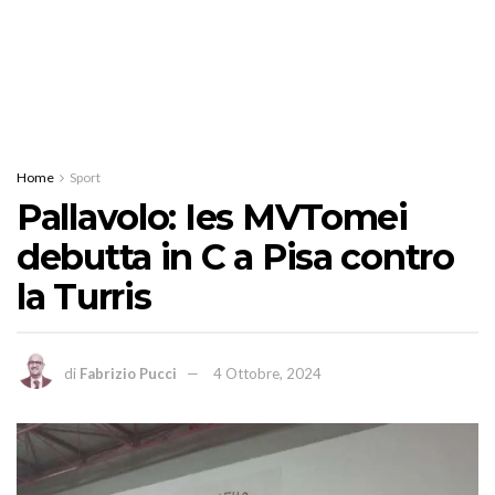
Home
Sport
Pallavolo: Ies MVTomei
debutta in C a Pisa contro
la Turris
di
Fabrizio Pucci
4 Ottobre, 2024