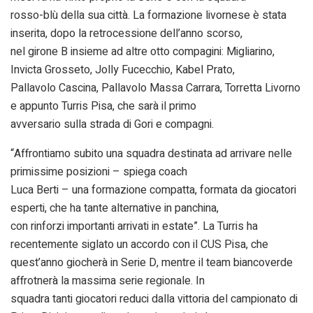
rosso-blù della sua città. La formazione livornese è stata
inserita, dopo la retrocessione dell’anno scorso,
nel girone B insieme ad altre otto compagini: Migliarino,
Invicta Grosseto, Jolly Fucecchio, Kabel Prato,
Pallavolo Cascina, Pallavolo Massa Carrara, Torretta Livorno
e appunto Turris Pisa, che sarà il primo
avversario sulla strada di Gori e compagni.
“Affrontiamo subito una squadra destinata ad arrivare nelle
primissime posizioni – spiega coach
Luca Berti – una formazione compatta, formata da giocatori
esperti, che ha tante alternative in panchina,
con rinforzi importanti arrivati in estate”. La Turris ha
recentemente siglato un accordo con il CUS Pisa, che
quest’anno giocherà in Serie D, mentre il team biancoverde
affrotnerà la massima serie regionale. In
squadra tanti giocatori reduci dalla vittoria del campionato di