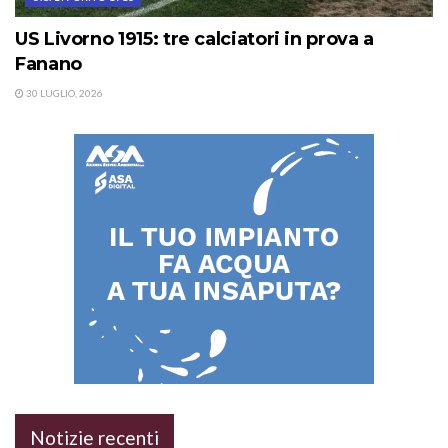
US Livorno 1915: tre calciatori in prova a
Fanano
30 LUGLIO, 2026
Notizie recenti