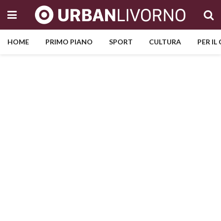
HOME
PRIMO PIANO
SPORT
CULTURA
PER IL