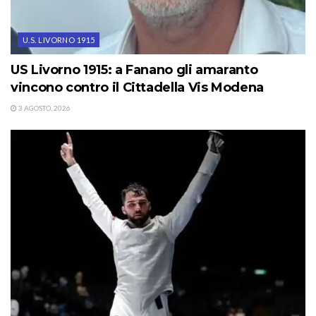
U.S. LIVORNO 1915
US Livorno 1915: a Fanano gli amaranto
vincono contro il Cittadella Vis Modena
3 AGOSTO, 2026