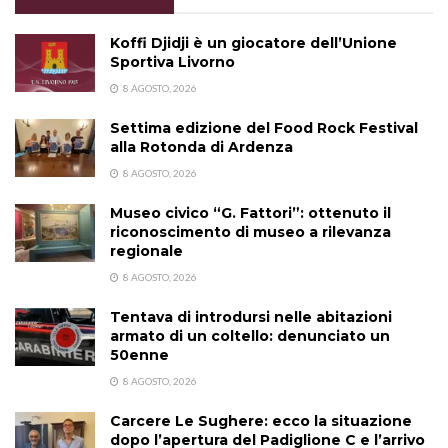
Koffi Djidji è un giocatore dell’Unione
Sportiva Livorno
8 AGOSTO, 2026
Settima edizione del Food Rock Festival
alla Rotonda di Ardenza
8 AGOSTO, 2026
Museo civico “G. Fattori”: ottenuto il
riconoscimento di museo a rilevanza
regionale
8 AGOSTO, 2026
Tentava di introdursi nelle abitazioni
armato di un coltello: denunciato un
50enne
8 AGOSTO, 2026
Carcere Le Sughere: ecco la situazione
dopo l’apertura del Padiglione C e l’arrivo