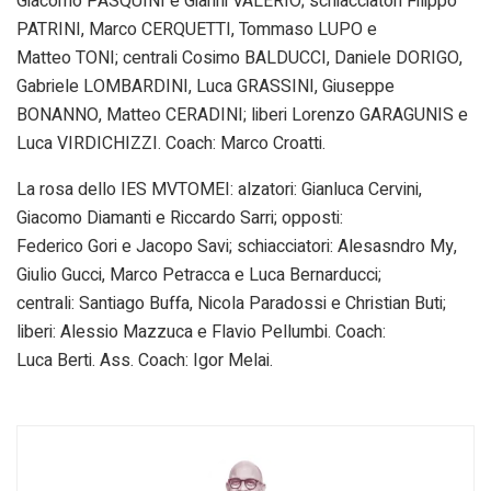
Giacomo PASQUINI e Gianni VALERIO; schiacciatori Filippo
PATRINI, Marco CERQUETTI, Tommaso LUPO e
Matteo TONI; centrali Cosimo BALDUCCI, Daniele DORIGO,
Gabriele LOMBARDINI, Luca GRASSINI, Giuseppe
BONANNO, Matteo CERADINI; liberi Lorenzo GARAGUNIS e
Luca VIRDICHIZZI. Coach: Marco Croatti.
La rosa dello IES MVTOMEI: alzatori: Gianluca Cervini,
Giacomo Diamanti e Riccardo Sarri; opposti:
Federico Gori e Jacopo Savi; schiacciatori: Alesasndro My,
Giulio Gucci, Marco Petracca e Luca Bernarducci;
centrali: Santiago Buffa, Nicola Paradossi e Christian Buti;
liberi: Alessio Mazzuca e Flavio Pellumbi. Coach:
Luca Berti. Ass. Coach: Igor Melai.