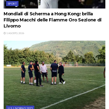
SPORT
Mondiali di Scherma a Hong Kong: brilla
Filippo Macchi delle Fiamme Oro Sezione di
Livorno
1 AGOSTO, 2026
U.S. LIVORNO 1915