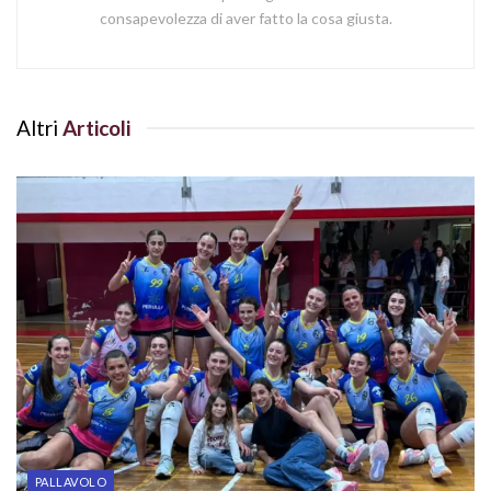
consapevolezza di aver fatto la cosa giusta.
Altri
Articoli
PALLAVOLO