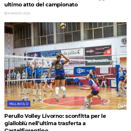
ultimo atto del campionato
8 MAGGIO, 2026
PALLAVOLO
Perullo Volley Livorno: sconfitta per le
gialloblù nell’ultima trasferta a
Castelfiorentino