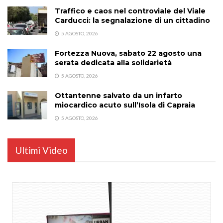
Traffico e caos nel controviale del Viale
Carducci: la segnalazione di un cittadino
5 AGOSTO, 2026
Fortezza Nuova, sabato 22 agosto una
serata dedicata alla solidarietà
5 AGOSTO, 2026
Ottantenne salvato da un infarto
miocardico acuto sull’Isola di Capraia
5 AGOSTO, 2026
Ultimi Video
...