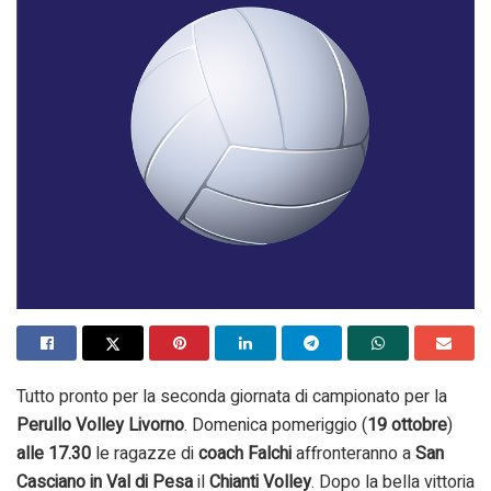
Tutto pronto per la seconda giornata di campionato per la
Perullo Volley Livorno
. Domenica pomeriggio (
19 ottobre
)
alle 17.30
le ragazze di
coach Falchi
affronteranno a
San
Casciano in Val di Pesa
il
Chianti Volley
. Dopo la bella vittoria