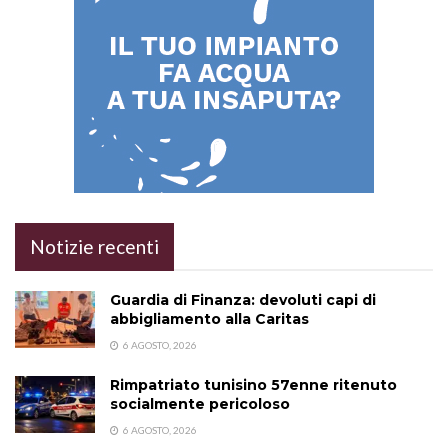
Notizie recenti
Guardia di Finanza: devoluti capi di
abbigliamento alla Caritas
6 AGOSTO, 2026
Rimpatriato tunisino 57enne ritenuto
socialmente pericoloso
6 AGOSTO, 2026