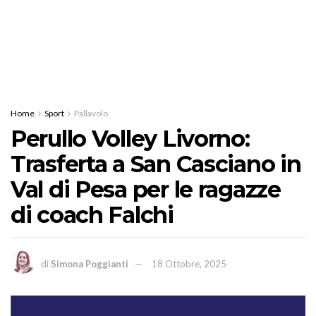
Home
Sport
Pallavolo
Perullo Volley Livorno:
Trasferta a San Casciano in
Val di Pesa per le ragazze
di coach Falchi
di
Simona Poggianti
18 Ottobre, 2025