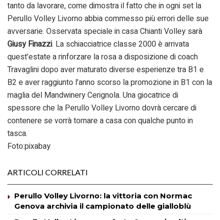
tanto da lavorare, come dimostra il fatto che in ogni set la
Perullo Volley Livorno abbia commesso più errori delle sue
avversarie. Osservata speciale in casa Chianti Volley sarà
Giusy Finazzi
. La schiacciatrice classe 2000 è arrivata
quest’estate a rinforzare la rosa a disposizione di coach
Travaglini dopo aver maturato diverse esperienze tra B1 e
B2 e aver raggiunto l’anno scorso la promozione in B1 con la
maglia del Mandwinery Cerignola. Una giocatrice di
spessore che la Perullo Volley Livorno dovrà cercare di
contenere se vorrà tornare a casa con qualche punto in
tasca.
Foto:pixabay
ARTICOLI CORRELATI
Perullo Volley Livorno: la vittoria con Normac
Genova archivia il campionato delle gialloblù