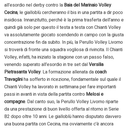
all’esordio nel derby contro la
Baia del Marinaio Volley
Cecina
, le gialloblù cercheranno il bis in una partita a dir poco
insidiosa. Innanzitutto, perché è la prima trasferta dell’anno e
quindi già solo per questo il testa a testa con Chianti Volley
va assolutamente giocato scendendo in campo con la giusta
concentrazione fin da subito. In più, la Perullo Volley Livorno
si troverà di fronte una squadra vogliosa di rivincita. Il Chianti
Volley, infatti, ha iniziato la stagione con un passo falso,
venendo superato all’esordio in tre set dal
Versilia
Pietrasanta Volley
. La formazione allenata da
coach
Travaglini
ha sofferto in ricezione, fondamentale sul quale il
Chianti Volley ha lavorato in settimana per fare importanti
passi in avanti in vista della partita contro
Melosi e
compagne
. Dal canto suo, la Perullo Volley Livorno riparte
da una prestazione di buon livello offerta al ritorno in Serie
B2 dopo oltre 10 anni. Le gialloblù hanno disputato davvero
una buona partita con Cecina, ma ovviamente c’è ancora