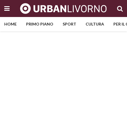
HOME
PRIMO PIANO
SPORT
CULTURA
PER IL