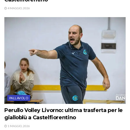
4 MAGGIO, 2026
PALLAVOLO
Perullo Volley Livorno: ultima trasferta per le
gialloblù a Castelfiorentino
1 MAGGIO, 2026