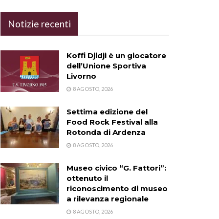
Notizie recenti
Koffi Djidji è un giocatore
dell’Unione Sportiva
Livorno
8 AGOSTO, 2026
Settima edizione del
Food Rock Festival alla
Rotonda di Ardenza
8 AGOSTO, 2026
Museo civico “G. Fattori”:
ottenuto il
riconoscimento di museo
a rilevanza regionale
8 AGOSTO, 2026