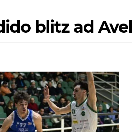
dido blitz ad Ave