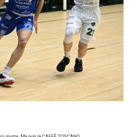
ebbero morte. Ma non la CAFFÈ TOSCANO