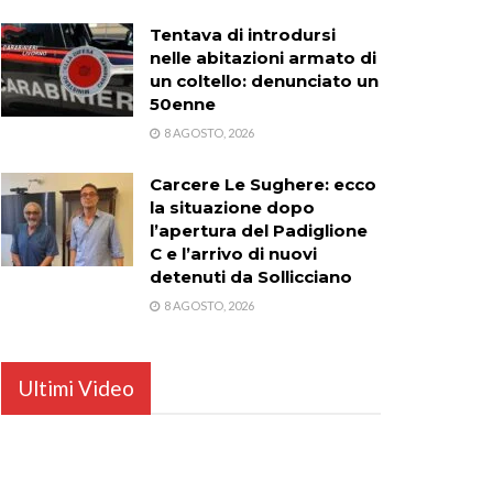
Tentava di introdursi
nelle abitazioni armato di
un coltello: denunciato un
50enne
8 AGOSTO, 2026
Carcere Le Sughere: ecco
la situazione dopo
l’apertura del Padiglione
C e l’arrivo di nuovi
detenuti da Sollicciano
8 AGOSTO, 2026
Ultimi Video