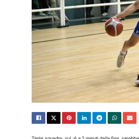
Tante squadre, sul -6 a 2 minuti dalla fine, sar