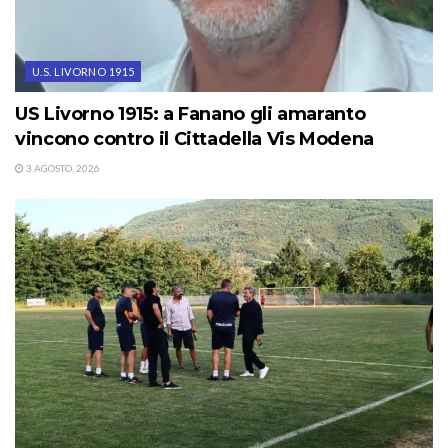
U.S. LIVORNO 1915
US Livorno 1915: a Fanano gli amaranto
vincono contro il Cittadella Vis Modena
3 AGOSTO, 2026