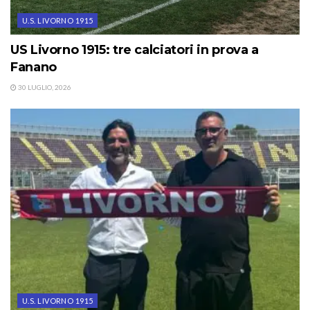
U.S. LIVORNO 1915
US Livorno 1915: tre calciatori in prova a
Fanano
30 LUGLIO, 2026
U.S. LIVORNO 1915