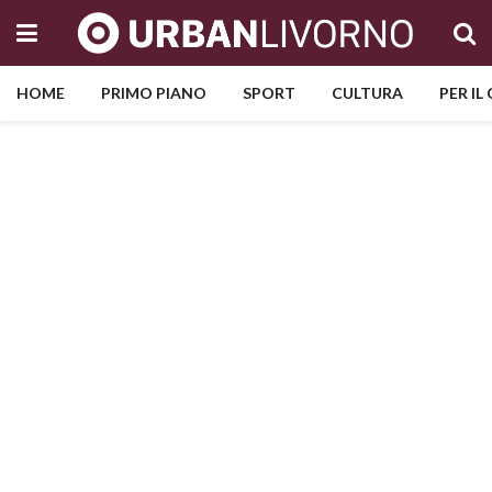
HOME
PRIMO PIANO
SPORT
CULTURA
PER IL