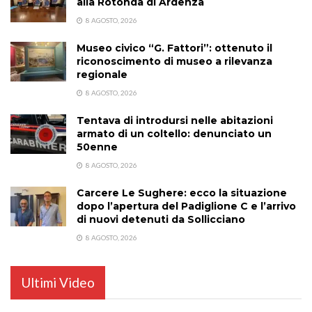
alla Rotonda di Ardenza
8 AGOSTO, 2026
Museo civico “G. Fattori”: ottenuto il
riconoscimento di museo a rilevanza
regionale
8 AGOSTO, 2026
Tentava di introdursi nelle abitazioni
armato di un coltello: denunciato un
50enne
8 AGOSTO, 2026
Carcere Le Sughere: ecco la situazione
dopo l’apertura del Padiglione C e l’arrivo
di nuovi detenuti da Sollicciano
8 AGOSTO, 2026
Ultimi Video