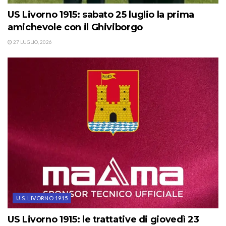
US Livorno 1915: sabato 25 luglio la prima
amichevole con il Ghiviborgo
27 LUGLIO, 2026
U.S. LIVORNO 1915
US Livorno 1915: le trattative di giovedì 23