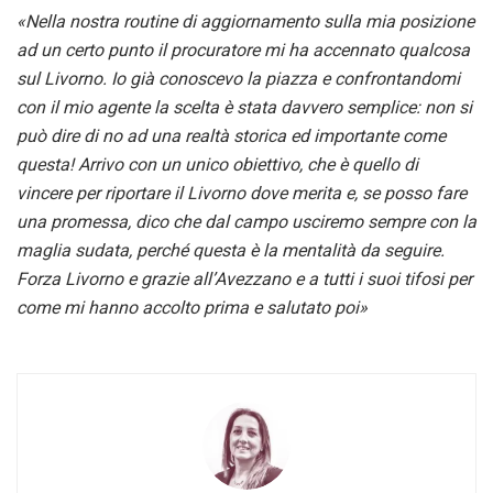
«Nella nostra routine di aggiornamento sulla mia posizione
ad un certo punto il procuratore mi ha accennato qualcosa
sul Livorno. Io già conoscevo la piazza e confrontandomi
con il mio agente la scelta è stata davvero semplice: non si
può dire di no ad una realtà storica ed importante come
questa! Arrivo con un unico obiettivo, che è quello di
vincere per riportare il Livorno dove merita e, se posso fare
una promessa, dico che dal campo usciremo sempre con la
maglia sudata, perché questa è la mentalità da seguire.
Forza Livorno e grazie all’Avezzano e a tutti i suoi tifosi per
come mi hanno accolto prima e salutato poi»