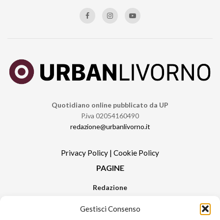
Quotidiano online pubblicato da UP
P.iva 02054160490
redazione@urbanlivorno.it
Privacy Policy
|
Cookie Policy
PAGINE
Redazione
Contatti
Gestisci Consenso
Pubblicità