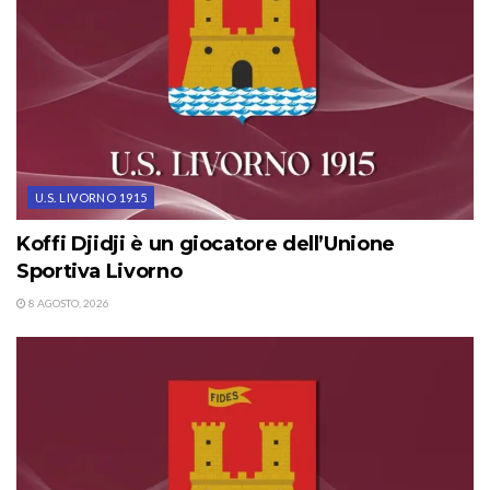
U.S. LIVORNO 1915
Koffi Djidji è un giocatore dell’Unione
Sportiva Livorno
8 AGOSTO, 2026