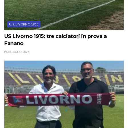
U.S. LIVORNO 1915
US Livorno 1915: tre calciatori in prova a
Fanano
30 LUGLIO, 2026