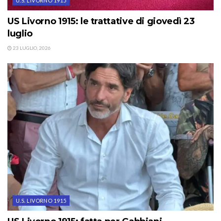
U.S. LIVORNO 1915
US Livorno 1915: le trattative di giovedì 23
luglio
23 LUGLIO, 2026
U.S. LIVORNO 1915