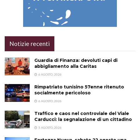
Notizie recenti
Guardia di Finanza: devoluti capi di
abbigliamento alla Caritas
6 AGOSTO, 2026
Rimpatriato tunisino 57enne ritenuto
socialmente pericoloso
6 AGOSTO, 2026
Traffico e caos nel controviale del Viale
Carducci: la segnalazione di un cittadino
5 AGOSTO, 2026
Fortezza Nuova, sabato 22 agosto una