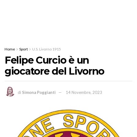
Home
Sport
U.S. Livorno 1915
Felipe Curcio è un
giocatore del Livorno
di
Simona Poggianti
14 Novembre, 2023