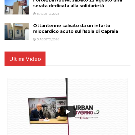
serata dedicata alla solidarietà
5 AGOSTO, 2026
Ottantenne salvato da un infarto
miocardico acuto sull’Isola di Capraia
5 AGOSTO, 2026
Ultimi Video
...