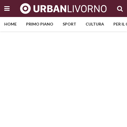
HOME
PRIMO PIANO
SPORT
CULTURA
PER IL