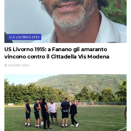
U.S. LIVORNO 1915
US Livorno 1915: a Fanano gli amaranto
vincono contro il Cittadella Vis Modena
3 AGOSTO, 2026