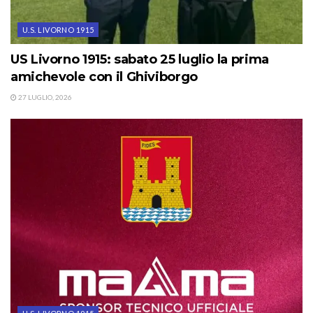
U.S. LIVORNO 1915
US Livorno 1915: sabato 25 luglio la prima
amichevole con il Ghiviborgo
27 LUGLIO, 2026