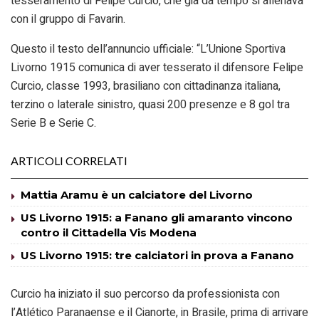
tesseramento di Felipe Curcio, che già da tempo si allenava
con il gruppo di Favarin.
Questo il testo dell’annuncio ufficiale: “L’Unione Sportiva
Livorno 1915 comunica di aver tesserato il difensore Felipe
Curcio, classe 1993, brasiliano con cittadinanza italiana,
terzino o laterale sinistro, quasi 200 presenze e 8 gol tra
Serie B e Serie C.
ARTICOLI CORRELATI
Mattia Aramu è un calciatore del Livorno
US Livorno 1915: a Fanano gli amaranto vincono
contro il Cittadella Vis Modena
US Livorno 1915: tre calciatori in prova a Fanano
Curcio ha iniziato il suo percorso da professionista con
l’Atlético Paranaense e il Cianorte, in Brasile, prima di arrivare