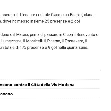
esserato il difensore centrale Gianmarco Bassini, classe
ana, dove ha messo insieme 25 presenze e 2 gol.
 Fidene e il Matera, prima di passare in C con il Benevento e
l Lumezzane, il Monticelli, il Picerno, il Trastevere, il
un totale di 175 presenze e 9 gol nella quarta serie.
incono contro il Cittadella Vis Modena
 Fanano