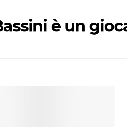
ssini è un gioc