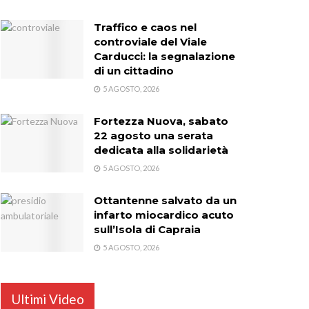
Traffico e caos nel
controviale del Viale
Carducci: la segnalazione
di un cittadino
5 AGOSTO, 2026
Fortezza Nuova, sabato
22 agosto una serata
dedicata alla solidarietà
5 AGOSTO, 2026
Ottantenne salvato da un
infarto miocardico acuto
sull’Isola di Capraia
5 AGOSTO, 2026
Ultimi Video