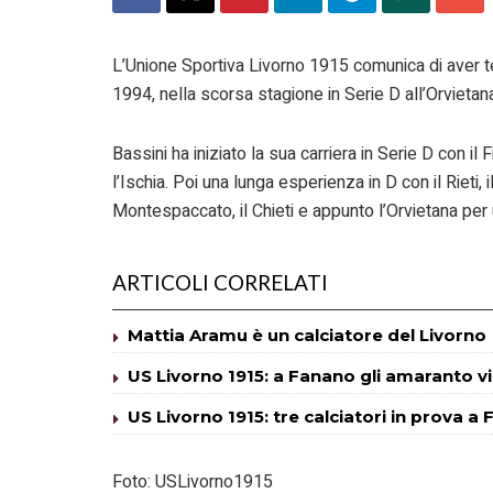
L’Unione Sportiva Livorno 1915 comunica di aver t
1994, nella scorsa stagione in Serie D all’Orviet
Bassini ha iniziato la sua carriera in Serie D con il
l’Ischia. Poi una lunga esperienza in D con il Rieti, i
Montespaccato, il Chieti e appunto l’Orvietana per 
ARTICOLI CORRELATI
Mattia Aramu è un calciatore del Livorno
US Livorno 1915: a Fanano gli amaranto v
US Livorno 1915: tre calciatori in prova a
Foto: USLivorno1915