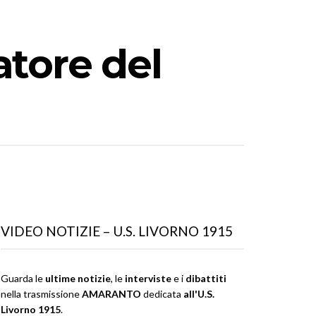
atore del
VIDEO NOTIZIE – U.S. LIVORNO 1915
Guarda le
ultime notizie
, le
interviste
e i
dibattiti
nella trasmissione
AMARANTO
dedicata
all'U.S.
Livorno 1915
.