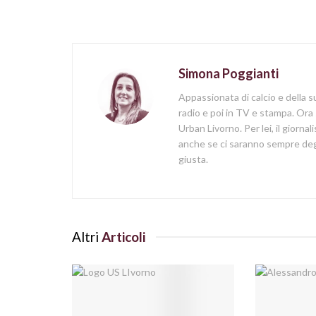
Simona Poggianti
Appassionata di calcio e della su
radio e poi in TV e stampa. Ora 
Urban Livorno. Per lei, il giorna
anche se ci saranno sempre degl
giusta.
Altri
Articoli