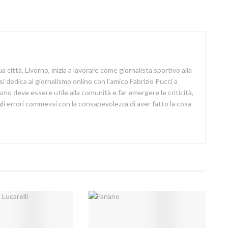
a città, Livorno, inizia a lavorare come giornalista sportivo alla
si dedica al giornalismo online con l'amico Fabrizio Pucci a
lismo deve essere utile alla comunità e far emergere le criticità,
i errori commessi con la consapevolezza di aver fatto la cosa