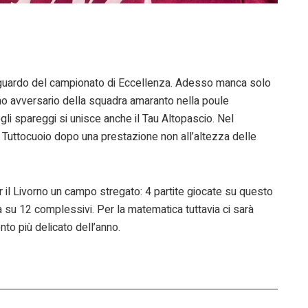
traguardo del campionato di Eccellenza. Adesso manca solo
rimo avversario della squadra amaranto nella poule
egli spareggi si unisce anche il Tau Altopascio. Nel
l Tuttocuoio dopo una prestazione non all’altezza delle
r il Livorno un campo stregato: 4 partite giocate su questo
sa su 12 complessivi. Per la matematica tuttavia ci sarà
to più delicato dell’anno.