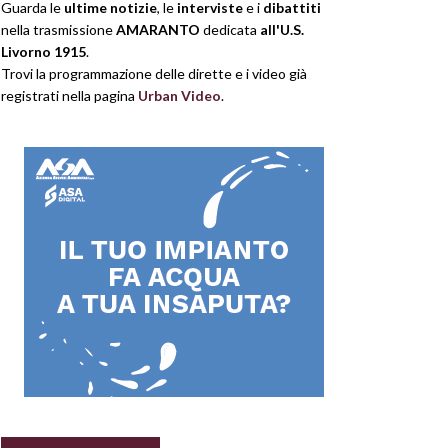
Guarda le
ultime notizie
, le
interviste
e i
dibattiti
nella trasmissione
AMARANTO
dedicata
all'U.S.
Livorno 1915
.
Trovi la programmazione delle dirette e i video già
registrati nella pagina
Urban Video
.