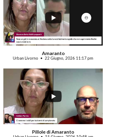
...
Amaranto
Urban Livorno
22 Giugno, 2026 11:17 pm
Pillole di Amaranto
Urban Livorno
15 Giugno, 2026 10:48 am