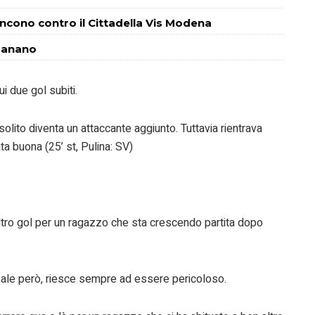
incono contro il Cittadella Vis Modena
 Fanano
 due gol subiti.
olito diventa un attaccante aggiunto. Tuttavia rientrava
ta buona (25’ st, Pulina: SV)
Altro gol per un ragazzo che sta crescendo partita dopo
 sale però, riesce sempre ad essere pericoloso.