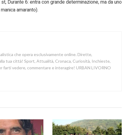
’ st, Durante 6: entra con grande determinazione, ma da uno
a manica amaranto).
nalistica che opera esclusivamente online. Dirette,
a tua città! Sport, Attualità, Cronaca, Curiosità, Inchieste,
 per farti vedere, commentare e interagire! URBAN LIVORNO