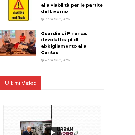
alla viabilità per le partite
del Livorno
7 AGOSTO, 2026
Guardia di Finanza:
devoluti capi di
abbigliamento alla
Caritas
6 AGOSTO, 2026
Ultimi Video
...