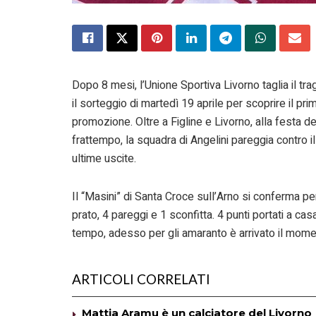
Dopo 8 mesi, l’Unione Sportiva Livorno taglia il 
il sorteggio di martedì 19 aprile per scoprire il p
promozione. Oltre a Figline e Livorno, alla festa d
frattempo, la squadra di Angelini pareggia contro i
ultime uscite.
Il “Masini” di Santa Croce sull’Arno si conferma pe
prato, 4 pareggi e 1 sconfitta. 4 punti portati a ca
tempo, adesso per gli amaranto è arrivato il momen
ARTICOLI CORRELATI
Mattia Aramu è un calciatore del Livorno