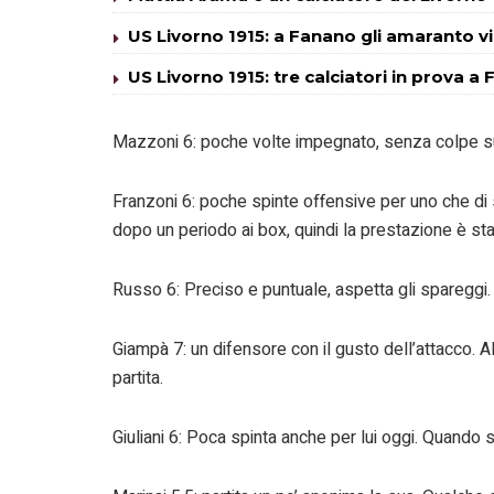
US Livorno 1915: a Fanano gli amaranto v
US Livorno 1915: tre calciatori in prova a
Mazzoni 6: poche volte impegnato, senza colpe sui
Franzoni 6: poche spinte offensive per uno che di s
dopo un periodo ai box, quindi la prestazione è sta
Russo 6: Preciso e puntuale, aspetta gli spareggi.
Giampà 7: un difensore con il gusto dell’attacco. 
partita.
Giuliani 6: Poca spinta anche per lui oggi. Quando