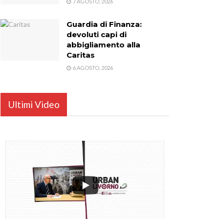
7 AGOSTO, 2026
Guardia di Finanza:
devoluti capi di
abbigliamento alla
Caritas
6 AGOSTO, 2026
Ultimi Video
...