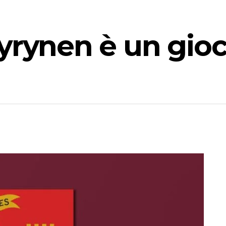
yrynen è un gioc