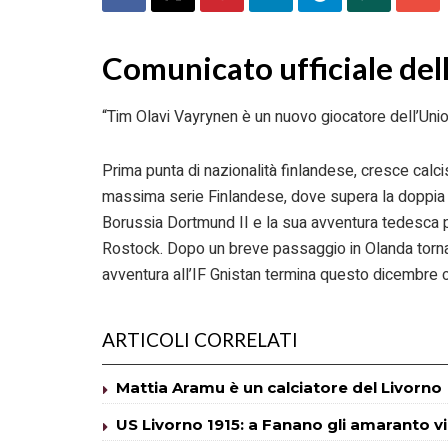
Comunicato ufficiale del
“Tim Olavi Vayrynen è un nuovo giocatore dell’Uni
Prima punta di nazionalità finlandese, cresce calc
massima serie Finlandese, dove supera la doppia c
Borussia Dortmund II e la sua avventura tedesca p
Rostock. Dopo un breve passaggio in Olanda torna 
avventura all’IF Gnistan termina questo dicembre c
ARTICOLI CORRELATI
Mattia Aramu è un calciatore del Livorno
US Livorno 1915: a Fanano gli amaranto v