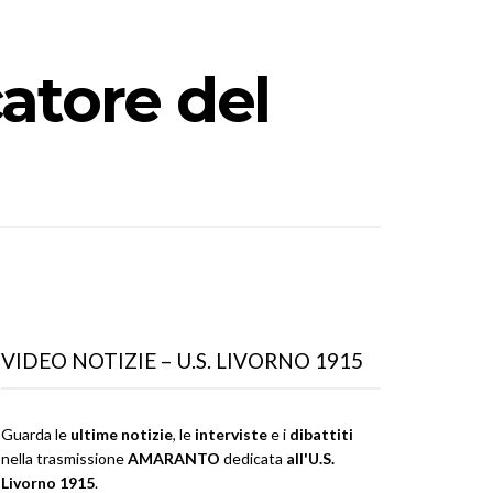
atore del
VIDEO NOTIZIE – U.S. LIVORNO 1915
Guarda le
ultime notizie
, le
interviste
e i
dibattiti
nella trasmissione
AMARANTO
dedicata
all'U.S.
Livorno 1915
.