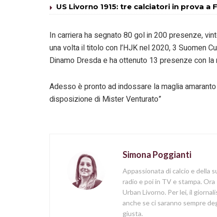
US Livorno 1915: tre calciatori in prova a
In carriera ha segnato 80 gol in 200 presenze, vinto
una volta il titolo con l’HJK nel 2020, 3 Suomen Cu
Dinamo Dresda e ha ottenuto 13 presenze con la 
Adesso è pronto ad indossare la maglia amaranto 
disposizione di Mister Venturato”
Simona Poggianti
Appassionata di calcio e della su
radio e poi in TV e stampa. Ora 
Urban Livorno. Per lei, il giorna
anche se ci saranno sempre degl
giusta.