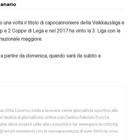
 Fanano
 una volta il titolo di capocannoniere della Veikkausliiga e
p e 2 Coppe di Lega e nel 2017 ha vinto la 3. Liga con la
nazionale maggiore.
a partire da domenica, quando sarà da subito a
a città, Livorno, inizia a lavorare come giornalista sportivo alla
si dedica al giornalismo online con l'amico Fabrizio Pucci a
lismo deve essere utile alla comunità e far emergere le criticità,
i errori commessi con la consapevolezza di aver fatto la cosa