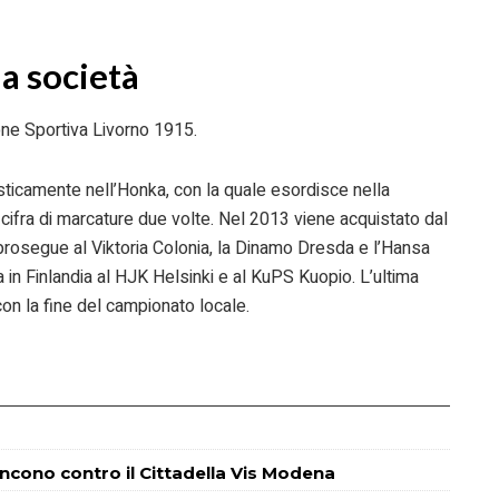
la società
one Sportiva Livorno 1915.
isticamente nell’Honka, con la quale esordisce nella
ifra di marcature due volte. Nel 2013 viene acquistato dal
rosegue al Viktoria Colonia, la Dinamo Dresda e l’Hansa
in Finlandia al HJK Helsinki e al KuPS Kuopio. L’ultima
on la fine del campionato locale.
incono contro il Cittadella Vis Modena