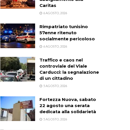
Caritas
6 AGOSTO, 2026
Rimpatriato tunisino
57enne ritenuto
socialmente pericoloso
6 AGOSTO, 2026
Traffico e caos nel
controviale del Viale
Carducci: la segnalazione
di un cittadino
5 AGOSTO, 2026
Fortezza Nuova, sabato
22 agosto una serata
dedicata alla solidarietà
5 AGOSTO, 2026