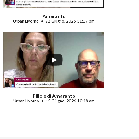
Amaranto
Urban Livorno
22 Giugno, 2026 11:17 pm
Pillole di Amaranto
Urban Livorno
15 Giugno, 2026 10:48 am