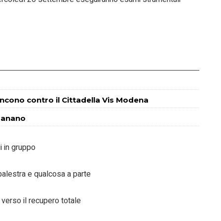
incono contro il Cittadella Vis Modena
 Fanano
i in gruppo
 palestra e qualcosa a parte
i verso il recupero totale