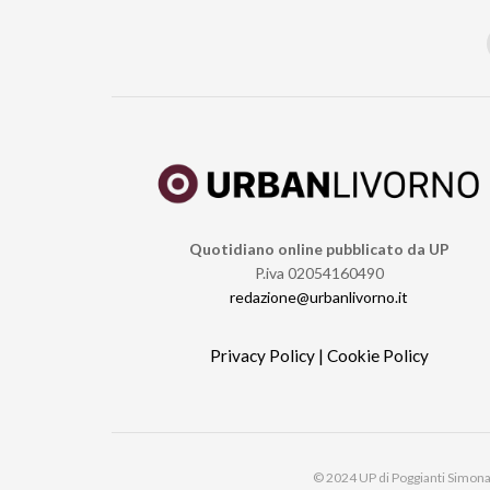
Quotidiano online pubblicato da UP
P.iva 02054160490
redazione@urbanlivorno.it
Privacy Policy
|
Cookie Policy
© 2024 UP di Poggianti Simona |