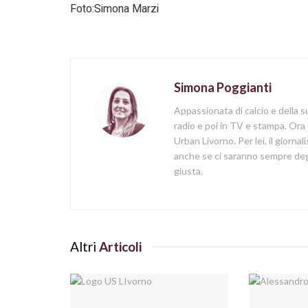
Foto:Simona Marzi
Simona Poggianti
Appassionata di calcio e della su
radio e poi in TV e stampa. Ora 
Urban Livorno. Per lei, il giorna
anche se ci saranno sempre degl
giusta.
Altri
Articoli