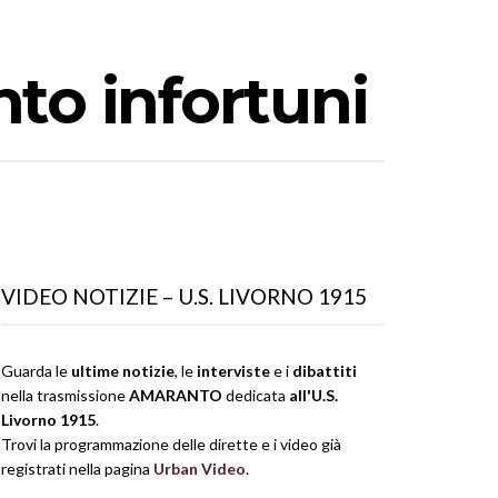
to infortuni
VIDEO NOTIZIE – U.S. LIVORNO 1915
Guarda le
ultime notizie
, le
interviste
e i
dibattiti
nella trasmissione
AMARANTO
dedicata
all'U.S.
Livorno 1915
.
Trovi la programmazione delle dirette e i video già
registrati nella pagina
Urban Video
.