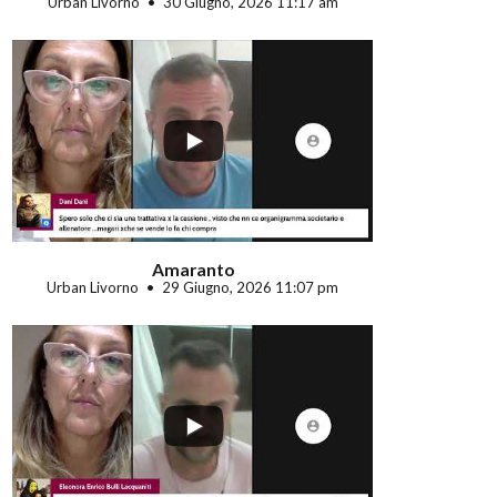
Urban Livorno
30 Giugno, 2026 11:17 am
...
Amaranto
Urban Livorno
29 Giugno, 2026 11:07 pm
...