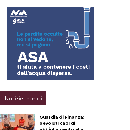
Notizie recenti
Guardia di Finanza:
devoluti capi di
abbigliamento alla