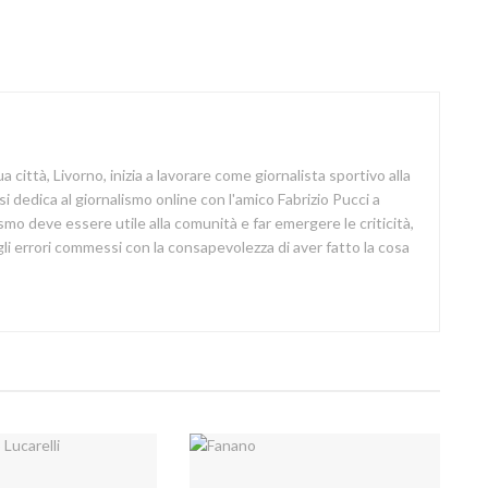
a città, Livorno, inizia a lavorare come giornalista sportivo alla
si dedica al giornalismo online con l'amico Fabrizio Pucci a
lismo deve essere utile alla comunità e far emergere le criticità,
i errori commessi con la consapevolezza di aver fatto la cosa