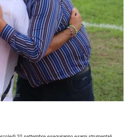
ercoledì 20 settembre eseguiranno esami strumentali