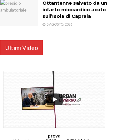
Ottantenne salvato da un
infarto miocardico acuto
sull’Isola di Capraia
5 AGOSTO, 2026
Ultimi Video
...
prova