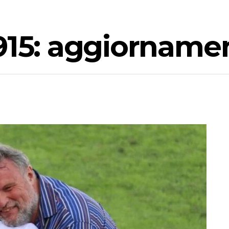
915: aggiornamen