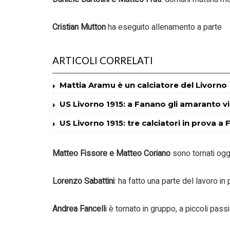
Cristian Mutton
ha eseguito allenamento a parte
ARTICOLI CORRELATI
Mattia Aramu è un calciatore del Livorno
US Livorno 1915: a Fanano gli amaranto v
US Livorno 1915: tre calciatori in prova a
Matteo Fissore e Matteo Coriano
sono tornati ogg
Lorenzo Sabattini
: ha fatto una parte del lavoro in
Andrea Fancell
i è tornato in gruppo, a piccoli pass