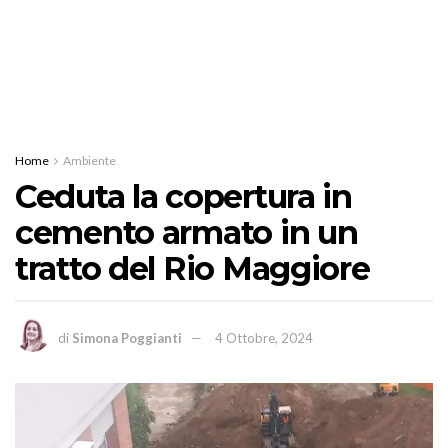
Home
Ambiente
Ceduta la copertura in
cemento armato in un
tratto del Rio Maggiore
di
Simona Poggianti
4 Ottobre, 2024