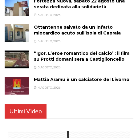
Fortezza Nuova, sabato 22 agosto una
serata dedicata alla solidarietà
5 AGOSTO, 2026
Ottantenne salvato da un infarto
miocardico acuto sull’Isola di Capraia
5 AGOSTO, 2026
“Igor. L’eroe romantico del calcio”: il film
su Protti domani sera a Castiglioncello
5 AGOSTO, 2026
Mattia Aramu è un calciatore del Livorno
4 AGOSTO, 2026
Ultimi Video