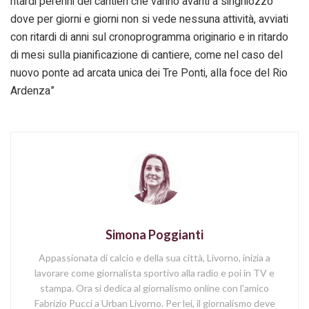
ritardi perenni dei cantieri che vanno avanti a singhiozzo
dove per giorni e giorni non si vede nessuna attività, avviati
con ritardi di anni sul cronoprogramma originario e in ritardo
di mesi sulla pianificazione di cantiere, come nel caso del
nuovo ponte ad arcata unica dei Tre Ponti, alla foce del Rio
Ardenza”
Simona Poggianti
Appassionata di calcio e della sua città, Livorno, inizia a
lavorare come giornalista sportivo alla radio e poi in TV e
stampa. Ora si dedica al giornalismo online con l'amico
Fabrizio Pucci a Urban Livorno. Per lei, il giornalismo deve