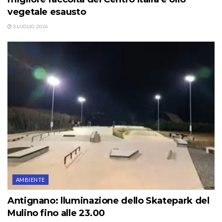
vegetale esausto
3 LUGLIO, 2026
AMBIENTE
Antignano: lluminazione dello Skatepark del
Mulino fino alle 23.00