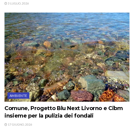
3 LUGLIO, 2026
AMBIENTE
Comune, Progetto Blu Next Livorno e Cibm
insieme per la pulizia dei fondali
17 GIUGNO, 2026