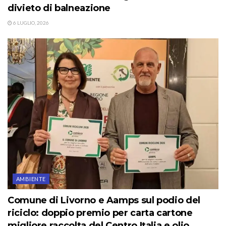
divieto di balneazione
6 LUGLIO, 2026
AMBIENTE
Comune di Livorno e Aamps sul podio del
riciclo: doppio premio per carta cartone
migliore raccolta del Centro Italia e olio