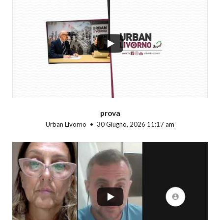
...
prova
Urban Livorno
30 Giugno, 2026 11:17 am
...