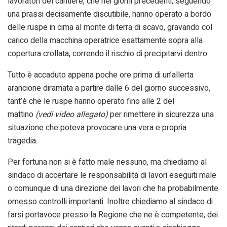
lavoratori del cantiere, che nei giorni precedenti, seguendo
una prassi decisamente discutibile, hanno operato a bordo
delle ruspe in cima al monte di terra di scavo, gravando col
carico della macchina operatrice esattamente sopra alla
copertura crollata, correndo il rischio di precipitarvi dentro.
Tutto è accaduto appena poche ore prima di un’allerta
arancione diramata a partire dalle 6 del giorno successivo,
tant’è che le ruspe hanno operato fino alle 2 del
mattino
(vedi video allegato)
per rimettere in sicurezza una
situazione che poteva provocare una vera e propria
tragedia.
Per fortuna non si è fatto male nessuno, ma chiediamo al
sindaco di accertare le responsabilità di lavori eseguiti male
o comunque di una direzione dei lavori che ha probabilmente
omesso controlli importanti. Inoltre chiediamo al sindaco di
farsi portavoce presso la Regione che ne è competente, dei