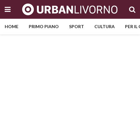
HOME
PRIMO PIANO
SPORT
CULTURA
PER IL