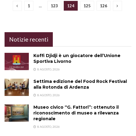
1
…
123
124
125
126
Notizie recenti
Koffi Djidji è un giocatore dell’Unione
Sportiva Livorno
8 AGOSTO, 2026
Settima edizione del Food Rock Festival
alla Rotonda di Ardenza
8 AGOSTO, 2026
Museo civico “G. Fattori”: ottenuto il
riconoscimento di museo a rilevanza
regionale
8 AGOSTO, 2026