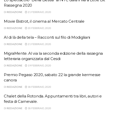
Rassegna 2020
DI
REDAZIONE
21 FEBBRAIO, 2020
Movie Bistrot, il cinema al Mercato Centrale
DI
REDAZIONE
20 FEBBRAIO, 2020
Al di là della tela – Racconti sul filo di Modigliani
DI
REDAZIONE
21 FEBBRAIO, 2020
MigraMente. Al via la seconda edizione della rassegna
letteraria organizzata dal Cesdi
DI
REDAZIONE
19 FEBBRAIO, 2020
Premio Pegaso 2020, sabato 22 la grande kermesse
canora
DI
REDAZIONE
18 FEBBRAIO, 2020
Chalet della Rotonda. Appuntamenti tra libri, autori e
festa di Carnevale.
DI
REDAZIONE
18 FEBBRAIO, 2020