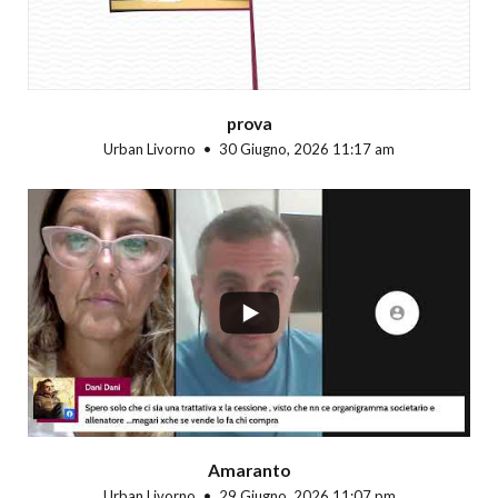
prova
Urban Livorno
30 Giugno, 2026 11:17 am
...
Amaranto
Urban Livorno
29 Giugno, 2026 11:07 pm