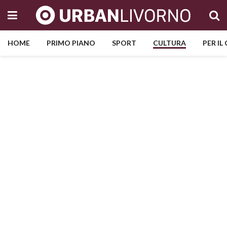
HOME
PRIMO PIANO
SPORT
CULTURA
PER IL