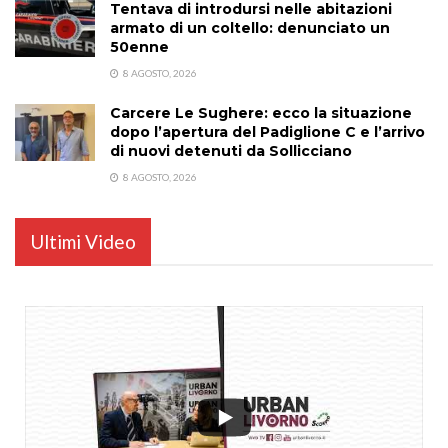
Tentava di introdursi nelle abitazioni
armato di un coltello: denunciato un
50enne
8 AGOSTO, 2026
Carcere Le Sughere: ecco la situazione
dopo l’apertura del Padiglione C e l’arrivo
di nuovi detenuti da Sollicciano
8 AGOSTO, 2026
Ultimi Video
...