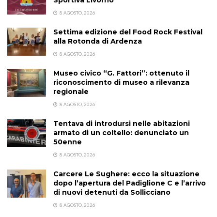
Sportiva Livorno
8 AGOSTO, 2026
Settima edizione del Food Rock Festival
alla Rotonda di Ardenza
8 AGOSTO, 2026
Museo civico “G. Fattori”: ottenuto il
riconoscimento di museo a rilevanza
regionale
8 AGOSTO, 2026
Tentava di introdursi nelle abitazioni
armato di un coltello: denunciato un
50enne
8 AGOSTO, 2026
Carcere Le Sughere: ecco la situazione
dopo l’apertura del Padiglione C e l’arrivo
di nuovi detenuti da Sollicciano
8 AGOSTO, 2026