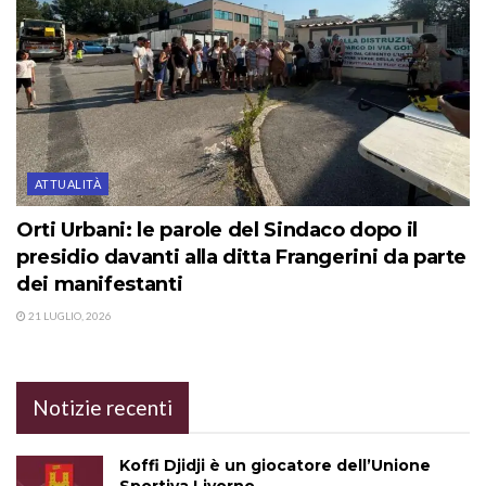
ATTUALITÀ
Orti Urbani: le parole del Sindaco dopo il
presidio davanti alla ditta Frangerini da parte
dei manifestanti
21 LUGLIO, 2026
Notizie recenti
Koffi Djidji è un giocatore dell’Unione