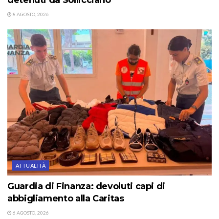
detenuti da Sollicciano
8 AGOSTO, 2026
ATTUALITÀ
Guardia di Finanza: devoluti capi di
abbigliamento alla Caritas
6 AGOSTO, 2026