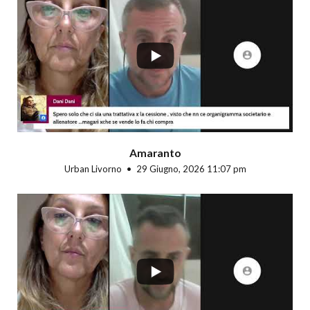
...
Amaranto
Urban Livorno
29 Giugno, 2026 11:07 pm
...