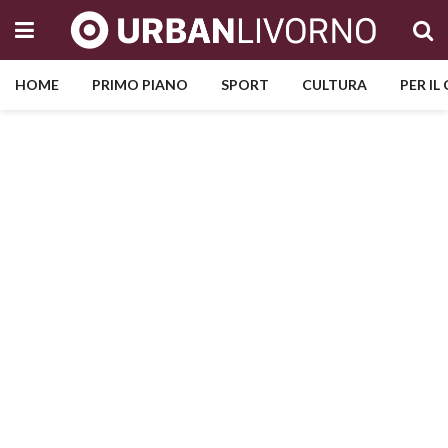
HOME
PRIMO PIANO
SPORT
CULTURA
PER IL