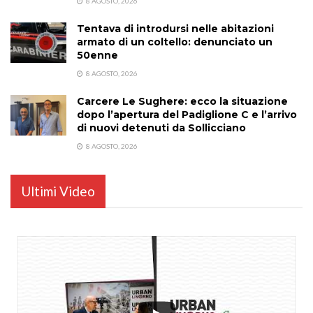
8 AGOSTO, 2026
Tentava di introdursi nelle abitazioni
armato di un coltello: denunciato un
50enne
8 AGOSTO, 2026
Carcere Le Sughere: ecco la situazione
dopo l’apertura del Padiglione C e l’arrivo
di nuovi detenuti da Sollicciano
8 AGOSTO, 2026
Ultimi Video
...