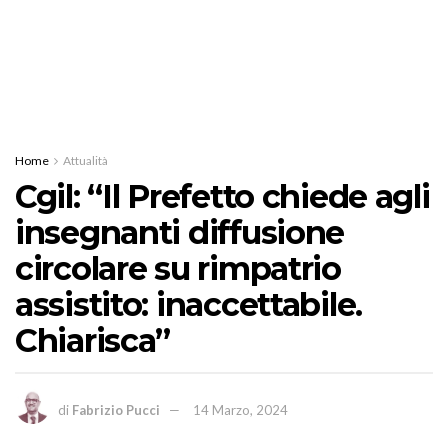
Home
Attualità
Cgil: “Il Prefetto chiede agli
insegnanti diffusione
circolare su rimpatrio
assistito: inaccettabile.
Chiarisca”
di
Fabrizio Pucci
14 Marzo, 2024