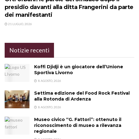
presidio davanti alla ditta Frangerini da parte
dei manifestanti
21 LUGLIO, 2026
Notizie recenti
Koffi Djidji è un giocatore dell’Unione
Sportiva Livorno
8 AGOSTO, 2026
Settima edizione del Food Rock Festival
alla Rotonda di Ardenza
8 AGOSTO, 2026
Museo civico “G. Fattori”: ottenuto il
riconoscimento di museo a rilevanza
regionale