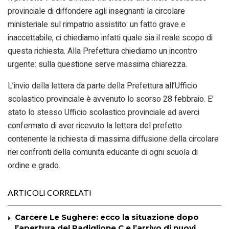
provinciale di diffondere agli insegnanti la circolare
ministeriale sul rimpatrio assistito: un fatto grave e
inaccettabile, ci chiediamo infatti quale sia il reale scopo di
questa richiesta. Alla Prefettura chiediamo un incontro
urgente: sulla questione serve massima chiarezza.
L’invio della lettera da parte della Prefettura all’Ufficio
scolastico provinciale è avvenuto lo scorso 28 febbraio. E’
stato lo stesso Ufficio scolastico provinciale ad averci
confermato di aver ricevuto la lettera del prefetto
contenente la richiesta di massima diffusione della circolare
nei confronti della comunità educante di ogni scuola di
ordine e grado.
ARTICOLI CORRELATI
Carcere Le Sughere: ecco la situazione dopo
l’apertura del Padiglione C e l’arrivo di nuovi