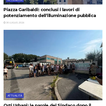
Piazza Garibaldi: conclusi i lavori di
potenziamento dell’illuminazione pubblica
30 LUGLIO, 2026
ATTUALITÀ
Orti Urbani: le parole del Sindaco dopo il