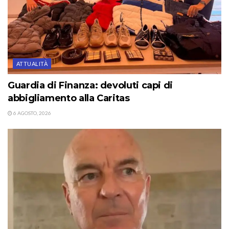
ATTUALITÀ
Guardia di Finanza: devoluti capi di
abbigliamento alla Caritas
6 AGOSTO, 2026