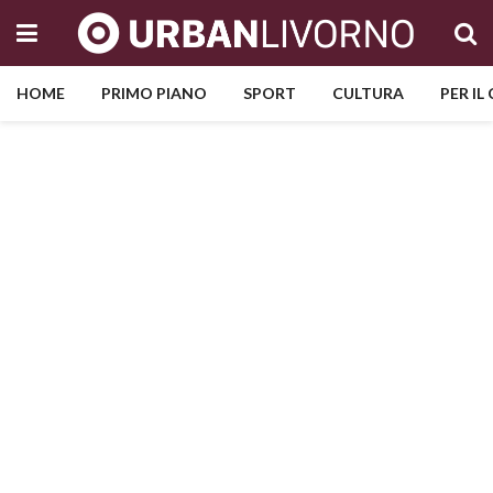
HOME
PRIMO PIANO
SPORT
CULTURA
PER IL