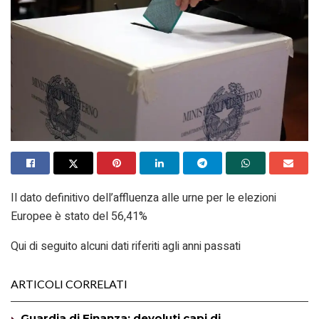
Il dato definitivo dell’affluenza alle urne per le elezioni
Europee è stato del 56,41%
Qui di seguito alcuni dati riferiti agli anni passati
ARTICOLI CORRELATI
Guardia di Finanza: devoluti capi di