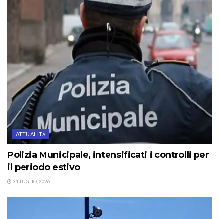
ATTUALITÀ
Polizia Municipale, intensificati i controlli per
il periodo estivo
31 LUGLIO, 2026