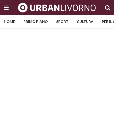
HOME
PRIMO PIANO
SPORT
CULTURA
PER IL