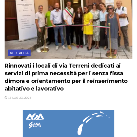
ATTUALITÀ
Rinnovati i locali di via Terreni dedicati ai
servizi di prima necessità per i senza fissa
dimora e orientamento per il reinserimento
abitativo e lavorativo
18 LUGLIO, 2026