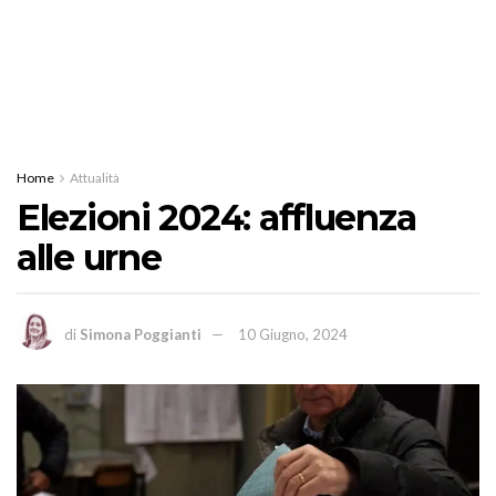
Home
Attualità
Elezioni 2024: affluenza
alle urne
di
Simona Poggianti
10 Giugno, 2024