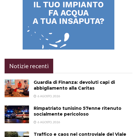
Notizie recenti
Guardia di Finanza: devoluti capi di
abbigliamento alla Caritas
6 AGOSTO, 2026
Rimpatriato tunisino 57enne ritenuto
socialmente pericoloso
6 AGOSTO, 2026
Traffico e caos nel controviale del Viale