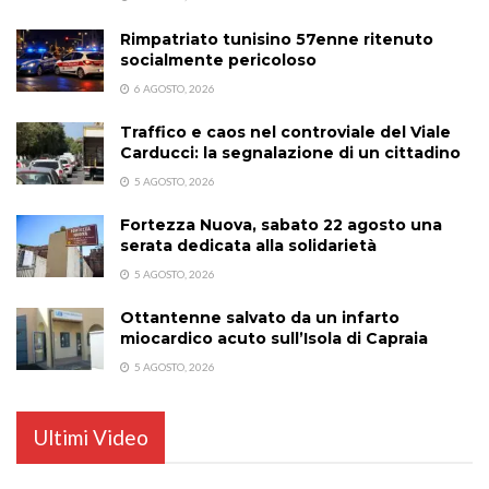
Rimpatriato tunisino 57enne ritenuto
socialmente pericoloso
6 AGOSTO, 2026
Traffico e caos nel controviale del Viale
Carducci: la segnalazione di un cittadino
5 AGOSTO, 2026
Fortezza Nuova, sabato 22 agosto una
serata dedicata alla solidarietà
5 AGOSTO, 2026
Ottantenne salvato da un infarto
miocardico acuto sull’Isola di Capraia
5 AGOSTO, 2026
Ultimi Video