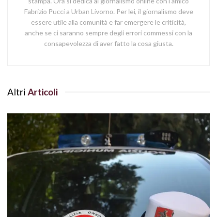
stampa. Ora si dedica al giornalismo online con l'amico
Fabrizio Pucci a Urban Livorno. Per lei, il giornalismo deve
essere utile alla comunità e far emergere le criticità,
anche se ci saranno sempre degli errori commessi con la
consapevolezza di aver fatto la cosa giusta.
Altri
Articoli