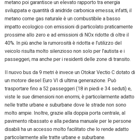
metano poi garantisce un elevato rapporto tra energia
sviluppata e quantità di anidride carbonica emessa; infatti, il
metano come gas naturale è un combustibile a basso
impatto ecologico con emissioni di particolato praticamente
prossime allo zero e ad emissioni di NOx ridotte di oltre il
40%. In più anche la rumorosità è ridotta e l’utilizzo del
veicolo risulta molto silenzioso non solo per l’autista e i
passeggeri, ma anche per i residenti delle zone di transito.
Il nuovo bus da 9 metri è invece un Otokar Vectio C dotato di
un motore diesel Euro VI di ultima generazione. Può
trasportare fino a 52 passeggeri (18 in piedi e 34 seduti) e,
viste le sue dimensioni non enormi, è particolarmente adatto
nelle tratte urbane e suburbane dove le strade non sono
molto ampie. Inoltre, grazie alla doppia porta centrale, al
pavimento ribassato e alla pedana manuale per le persone
disabili ha un accesso molto facilitato che lo rende adatto
particolarmente alle tratte urbane e suburbane.