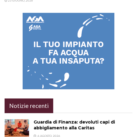
23 GIUGNO, 2026
Notizie recenti
Guardia di Finanza: devoluti capi di
abbigliamento alla Caritas
6 AGOSTO, 2026