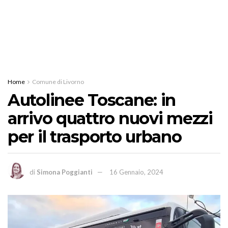
Home
Comune di Livorno
Autolinee Toscane: in
arrivo quattro nuovi mezzi
per il trasporto urbano
di
Simona Poggianti
16 Gennaio, 2024