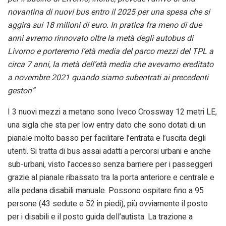
novantina di nuovi bus entro il 2025 per una spesa che si
aggira sui 18 milioni di euro. In pratica fra meno di due
anni avremo rinnovato oltre la metà degli autobus di
Livorno e porteremo l’età media del parco mezzi del TPL a
circa 7 anni, la metà dell’età media che avevamo ereditato
a novembre 2021 quando siamo subentrati ai precedenti
gestori”
I 3 nuovi mezzi a metano sono Iveco Crossway 12 metri LE,
una sigla che sta per low entry dato che sono dotati di un
pianale molto basso per facilitare l’entrata e l’uscita degli
utenti. Si tratta di bus assai adatti a percorsi urbani e anche
sub-urbani, visto l’accesso senza barriere per i passeggeri
grazie al pianale ribassato tra la porta anteriore e centrale e
alla pedana disabili manuale. Possono ospitare fino a 95
persone (43 sedute e 52 in piedi), più ovviamente il posto
per i disabili e il posto guida dell’autista. La trazione a