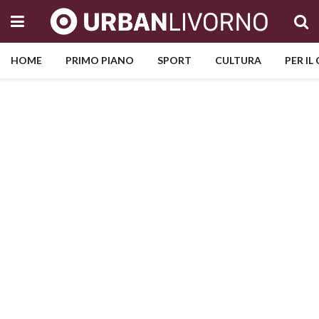
HOME
PRIMO PIANO
SPORT
CULTURA
PER IL