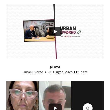
...
prova
Urban Livorno
30 Giugno, 2026 11:17 am
...