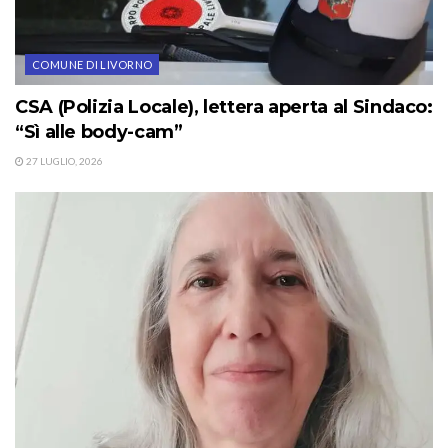
COMUNE DI LIVORNO
CSA (Polizia Locale), lettera aperta al Sindaco:
“Sì alle body-cam”
27 LUGLIO, 2026