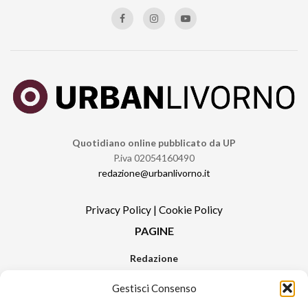
Quotidiano online pubblicato da UP
P.iva 02054160490
redazione@urbanlivorno.it
Privacy Policy
|
Cookie Policy
PAGINE
Redazione
Contatti
Gestisci Consenso
Pubblicità