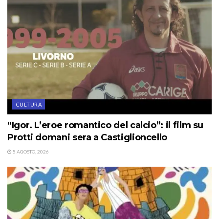
CULTURA
“Igor. L’eroe romantico del calcio”: il film su
Protti domani sera a Castiglioncello
5 AGOSTO, 2026