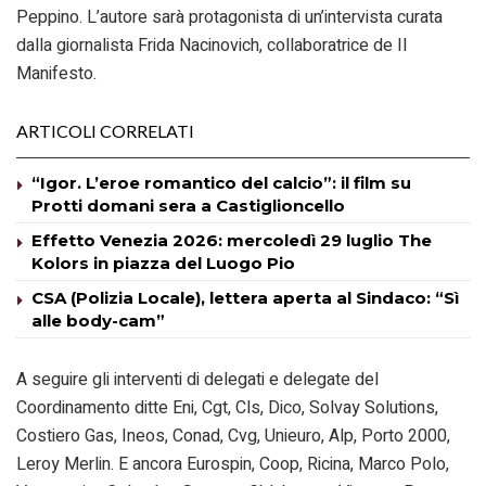
Peppino. L’autore sarà protagonista di un’intervista curata
dalla giornalista Frida Nacinovich, collaboratrice de Il
Manifesto.
ARTICOLI CORRELATI
“Igor. L’eroe romantico del calcio”: il film su
Protti domani sera a Castiglioncello
Effetto Venezia 2026: mercoledì 29 luglio The
Kolors in piazza del Luogo Pio
CSA (Polizia Locale), lettera aperta al Sindaco: “Sì
alle body-cam”
A seguire gli interventi di delegati e delegate del
Coordinamento ditte Eni, Cgt, Cls, Dico, Solvay Solutions,
Costiero Gas, Ineos, Conad, Cvg, Unieuro, Alp, Porto 2000,
Leroy Merlin. E ancora Eurospin, Coop, Ricina, Marco Polo,