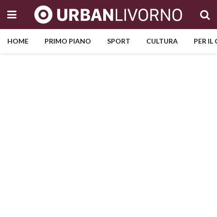
HOME
PRIMO PIANO
SPORT
CULTURA
PER IL