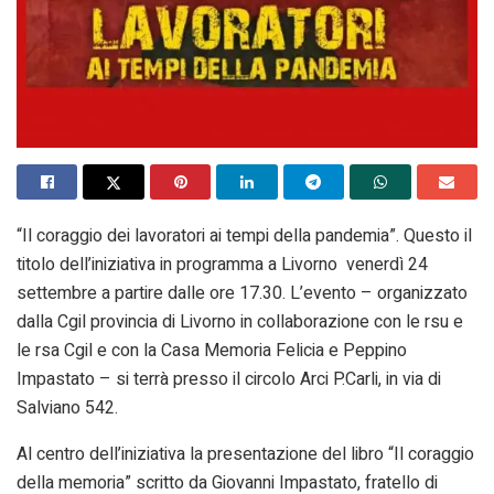
“Il coraggio dei lavoratori ai tempi della pandemia”. Questo il
titolo dell’iniziativa in programma a Livorno venerdì 24
settembre a partire dalle ore 17.30. L’evento – organizzato
dalla Cgil provincia di Livorno in collaborazione con le rsu e
le rsa Cgil e con la Casa Memoria Felicia e Peppino
Impastato – si terrà presso il circolo Arci P.Carli, in via di
Salviano 542.
Al centro dell’iniziativa la presentazione del libro “Il coraggio
della memoria” scritto da Giovanni Impastato, fratello di