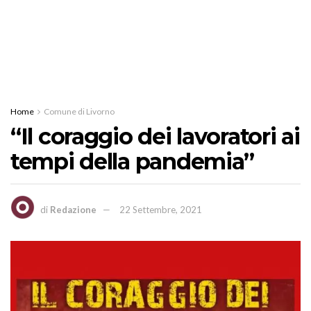
Home
Comune di Livorno
“Il coraggio dei lavoratori ai
tempi della pandemia”
di
Redazione
22 Settembre, 2021