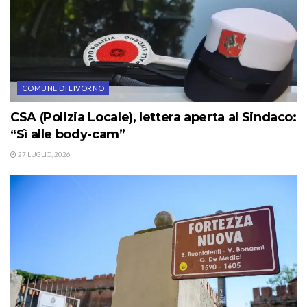
COMUNE DI LIVORNO
CSA (Polizia Locale), lettera aperta al Sindaco:
“Sì alle body-cam”
27 LUGLIO, 2026