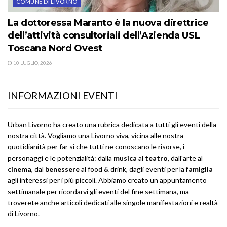
COMUNE DI LIVORNO
La dottoressa Maranto è la nuova direttrice
dell’attività consultoriali dell’Azienda USL
Toscana Nord Ovest
10 LUGLIO, 2026
INFORMAZIONI EVENTI
Urban Livorno ha creato una rubrica dedicata a tutti gli eventi della
nostra città. Vogliamo una Livorno viva, vicina alle nostra
quotidianità per far si che tutti ne conoscano le risorse, i
personaggi e le potenzialità: dalla
musica
al
teatro
, dall'arte al
cinema
, dal
benessere
al food & drink, dagli eventi per la
famiglia
agli interessi per i più piccoli. Abbiamo creato un appuntamento
settimanale per ricordarvi gli eventi del fine settimana, ma
troverete anche articoli dedicati alle singole manifestazioni e realtà
di Livorno.