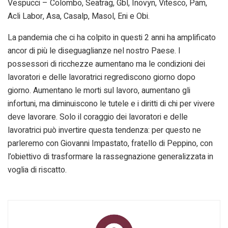
Vespucci – Colombo, Seatrag, Gbl, Inovyn, Vitesco, Pam,
Acli Labor, Asa, Casalp, Masol, Eni e Obi.
La pandemia che ci ha colpito in questi 2 anni ha amplificato
ancor di più le diseguaglianze nel nostro Paese. I
possessori di ricchezze aumentano ma le condizioni dei
lavoratori e delle lavoratrici regrediscono giorno dopo
giorno. Aumentano le morti sul lavoro, aumentano gli
infortuni, ma diminuiscono le tutele e i diritti di chi per vivere
deve lavorare. Solo il coraggio dei lavoratori e delle
lavoratrici può invertire questa tendenza: per questo ne
parleremo con Giovanni Impastato, fratello di Peppino, con
l’obiettivo di trasformare la rassegnazione generalizzata in
voglia di riscatto.