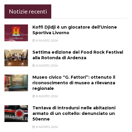
Notizie recenti
Koffi Djidji è un giocatore dell’Unione
Sportiva Livorno
8 AGOSTO, 2026
Settima edizione del Food Rock Festival
alla Rotonda di Ardenza
8 AGOSTO, 2026
Museo civico “G. Fattori”: ottenuto il
riconoscimento di museo a rilevanza
regionale
8 AGOSTO, 2026
Tentava di introdursi nelle abitazioni
armato di un coltello: denunciato un
50enne
8 AGOSTO, 2026