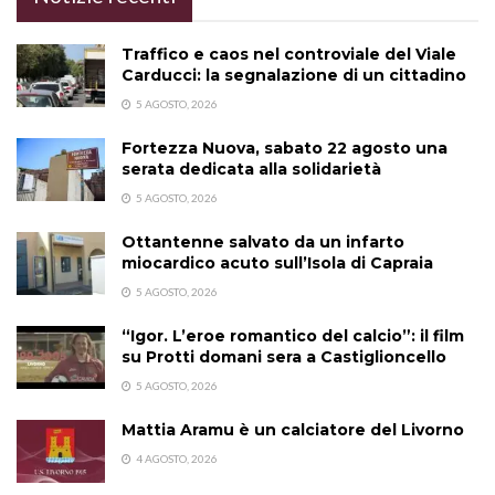
Traffico e caos nel controviale del Viale
Carducci: la segnalazione di un cittadino
5 AGOSTO, 2026
Fortezza Nuova, sabato 22 agosto una
serata dedicata alla solidarietà
5 AGOSTO, 2026
Ottantenne salvato da un infarto
miocardico acuto sull’Isola di Capraia
5 AGOSTO, 2026
“Igor. L’eroe romantico del calcio”: il film
su Protti domani sera a Castiglioncello
5 AGOSTO, 2026
Mattia Aramu è un calciatore del Livorno
4 AGOSTO, 2026