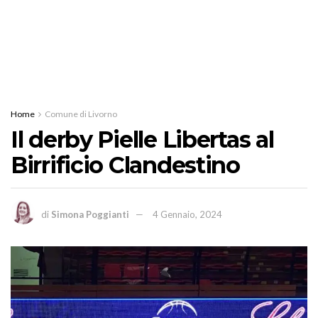
Home
Comune di Livorno
Il derby Pielle Libertas al
Birrificio Clandestino
di
Simona Poggianti
4 Gennaio, 2024