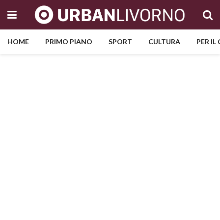
HOME
PRIMO PIANO
SPORT
CULTURA
PER IL