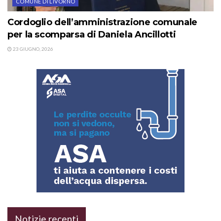
COMUNE DI LIVORNO
Cordoglio dell’amministrazione comunale
per la scomparsa di Daniela Ancillotti
23 GIUGNO, 2026
Notizie recenti