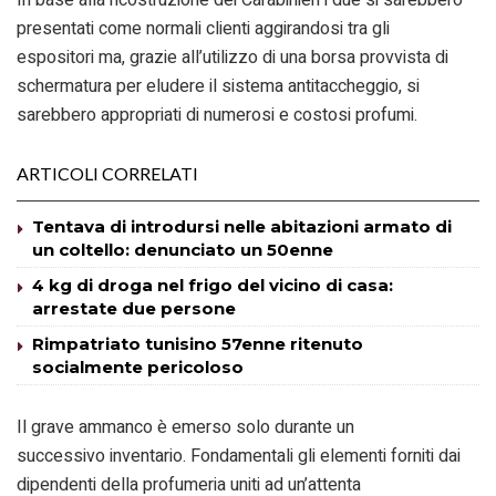
In base alla ricostruzione dei Carabinieri i due si sarebbero
presentati come normali clienti aggirandosi tra gli
espositori ma, grazie all’utilizzo di una borsa provvista di
schermatura per eludere il sistema antitaccheggio, si
sarebbero appropriati di numerosi e costosi profumi.
ARTICOLI CORRELATI
Tentava di introdursi nelle abitazioni armato di
un coltello: denunciato un 50enne
4 kg di droga nel frigo del vicino di casa:
arrestate due persone
Rimpatriato tunisino 57enne ritenuto
socialmente pericoloso
Il grave ammanco è emerso solo durante un
successivo inventario. Fondamentali gli elementi forniti dai
dipendenti della profumeria uniti ad un’attenta