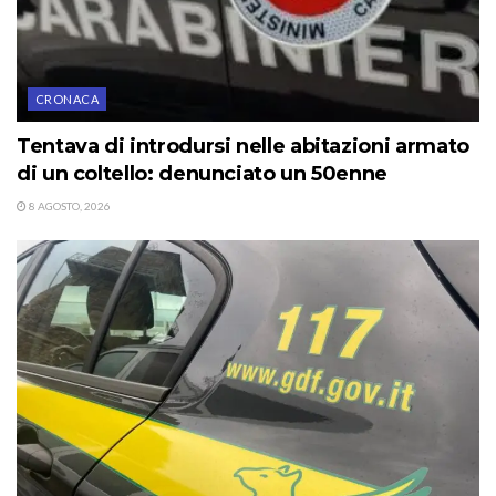
CRONACA
Tentava di introdursi nelle abitazioni armato
di un coltello: denunciato un 50enne
8 AGOSTO, 2026