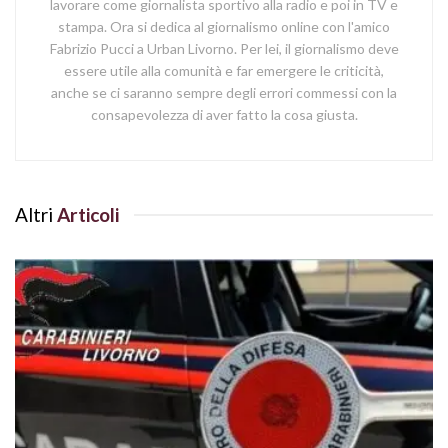
lavorare come giornalista sportivo alla radio e poi in TV e
stampa. Ora si dedica al giornalismo online con l'amico
Fabrizio Pucci a Urban Livorno. Per lei, il giornalismo deve
essere utile alla comunità e far emergere le criticità,
anche se ci saranno sempre degli errori commessi con la
consapevolezza di aver fatto la cosa giusta.
Altri
Articoli