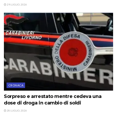
29 LUGLIO, 2026
CRONACA
Sorpreso e arrestato mentre cedeva una
dose di droga in cambio di soldi
28 LUGLIO, 2026