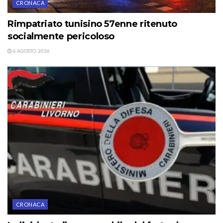
CRONACA
Rimpatriato tunisino 57enne ritenuto
socialmente pericoloso
6 AGOSTO, 2026
CRONACA