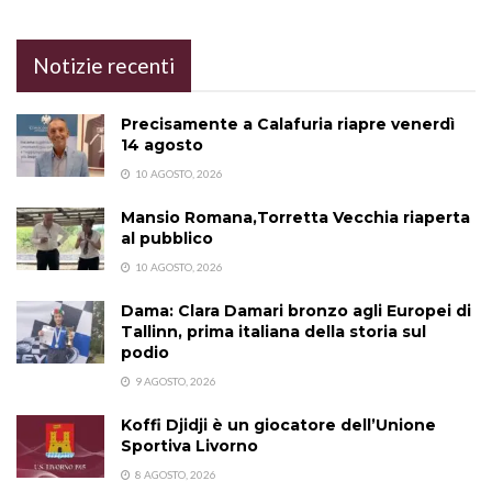
Notizie recenti
Precisamente a Calafuria riapre venerdì
14 agosto
10 AGOSTO, 2026
Mansio Romana,Torretta Vecchia riaperta
al pubblico
10 AGOSTO, 2026
Dama: Clara Damari bronzo agli Europei di
Tallinn, prima italiana della storia sul
podio
9 AGOSTO, 2026
Koffi Djidji è un giocatore dell’Unione
Sportiva Livorno
8 AGOSTO, 2026