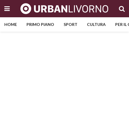
HOME
PRIMO PIANO
SPORT
CULTURA
PER IL