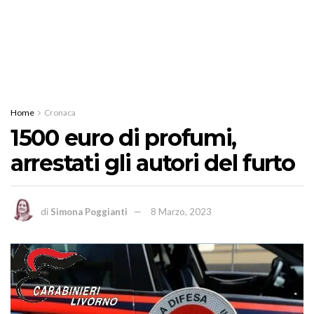
Home
Cronaca
1500 euro di profumi,
arrestati gli autori del furto
di
Simona Poggianti
8 Marzo, 2023