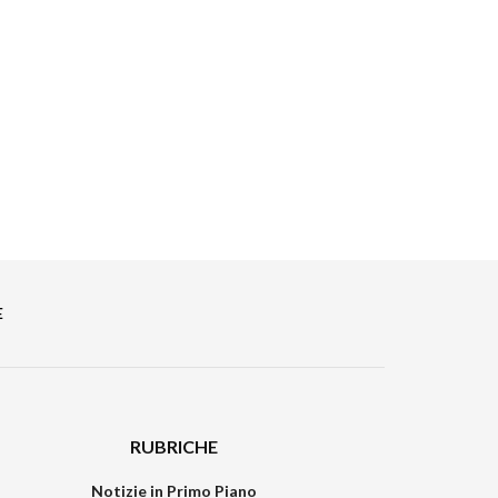
E
RUBRICHE
Notizie in Primo Piano