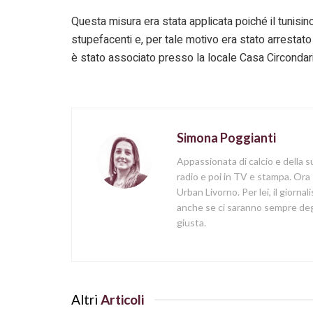
Questa misura era stata applicata poiché il tunisin
stupefacenti e, per tale motivo era stato arrestato
è stato associato presso la locale Casa Circondari
Simona Poggianti
Appassionata di calcio e della su
radio e poi in TV e stampa. Ora 
Urban Livorno. Per lei, il giorna
anche se ci saranno sempre degl
giusta.
Altri
Articoli