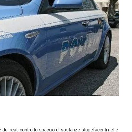
 dei reati contro lo spaccio di sostanze stupefacenti nelle