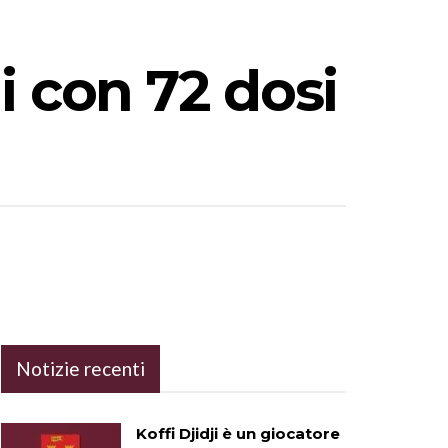
i con 72 dosi
Notizie recenti
Koffi Djidji è un giocatore