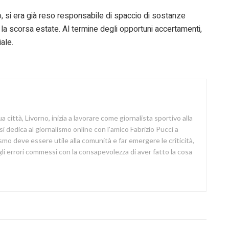
o, si era già reso responsabile di spaccio di sostanze
 la scorsa estate. Al termine degli opportuni accertamenti,
ale.
a città, Livorno, inizia a lavorare come giornalista sportivo alla
si dedica al giornalismo online con l'amico Fabrizio Pucci a
lismo deve essere utile alla comunità e far emergere le criticità,
i errori commessi con la consapevolezza di aver fatto la cosa