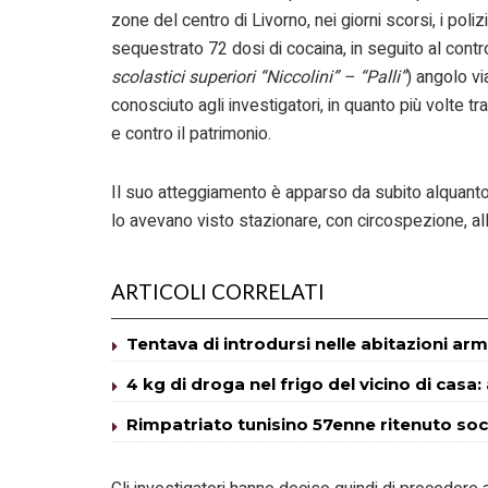
zone del centro di Livorno, nei giorni scorsi, i polizio
sequestrato 72 dosi di cocaina, in seguito al contro
scolastici superiori “Niccolini” – “Palli”
) angolo vi
conosciuto agli investigatori, in quanto più volte tra
e contro il patrimonio.
Il suo atteggiamento è apparso da subito alquanto s
lo avevano visto stazionare, con circospezione, all
ARTICOLI CORRELATI
Tentava di introdursi nelle abitazioni ar
4 kg di droga nel frigo del vicino di cas
Rimpatriato tunisino 57enne ritenuto so