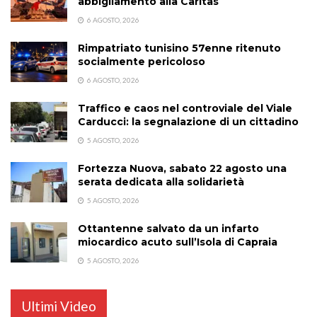
abbigliamento alla Caritas
6 AGOSTO, 2026
Rimpatriato tunisino 57enne ritenuto
socialmente pericoloso
6 AGOSTO, 2026
Traffico e caos nel controviale del Viale
Carducci: la segnalazione di un cittadino
5 AGOSTO, 2026
Fortezza Nuova, sabato 22 agosto una
serata dedicata alla solidarietà
5 AGOSTO, 2026
Ottantenne salvato da un infarto
miocardico acuto sull’Isola di Capraia
5 AGOSTO, 2026
Ultimi Video