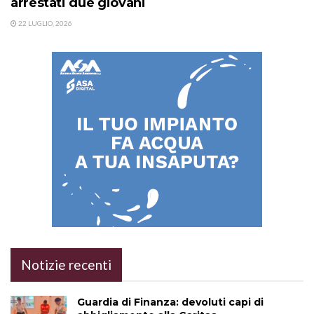
arrestati due giovani
22 LUGLIO, 2026
Notizie recenti
Guardia di Finanza: devoluti capi di