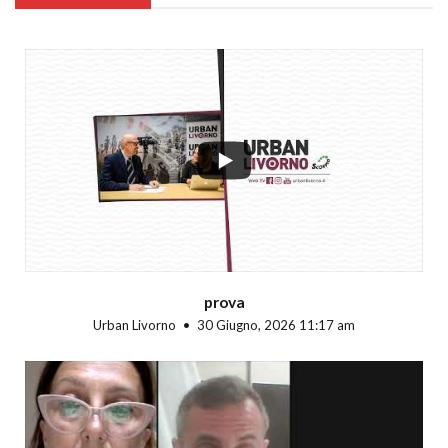
...
prova
Urban Livorno
30 Giugno, 2026 11:17 am
...