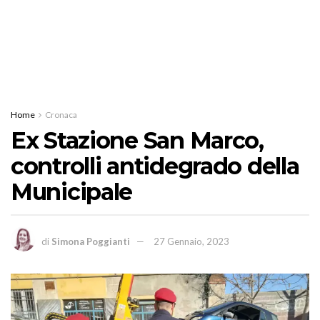
Home
Cronaca
Ex Stazione San Marco,
controlli antidegrado della
Municipale
di
Simona Poggianti
27 Gennaio, 2023