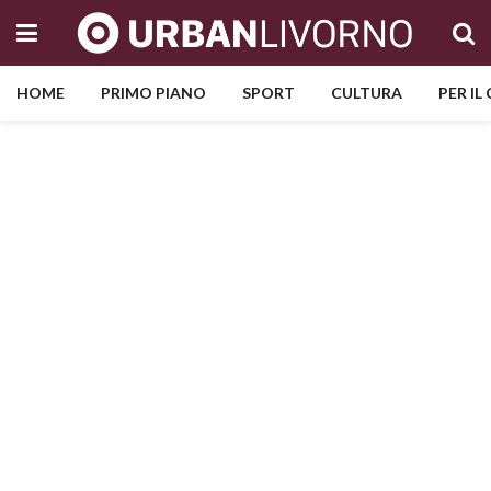
HOME
PRIMO PIANO
SPORT
CULTURA
PER IL