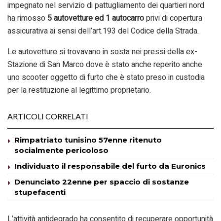
impegnato nel servizio di pattugliamento dei quartieri nord
ha rimosso
5 autovetture ed 1 autocarro
privi di copertura
assicurativa ai sensi dell’art.193 del Codice della Strada.
Le autovetture si trovavano in sosta nei pressi della ex-
Stazione di San Marco dove è stato anche reperito anche
uno scooter oggetto di furto che è stato preso in custodia
per la restituzione al legittimo proprietario.
ARTICOLI CORRELATI
Rimpatriato tunisino 57enne ritenuto
socialmente pericoloso
Individuato il responsabile del furto da Euronics
Denunciato 22enne per spaccio di sostanze
stupefacenti
L’attività antidegrado ha consentito di recuperare opportunità