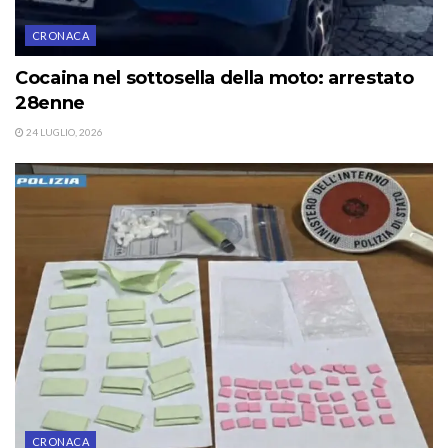
CRONACA
Cocaina nel sottosella della moto: arrestato
28enne
24 LUGLIO, 2026
CRONACA