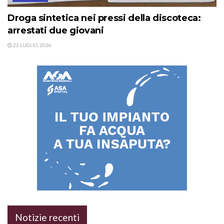
Droga sintetica nei pressi della discoteca:
arrestati due giovani
22 LUGLIO, 2026
Notizie recenti