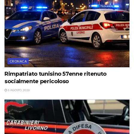
CRONACA
Rimpatriato tunisino 57enne ritenuto
socialmente pericoloso
6 AGOSTO, 2026