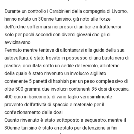
Durante un controllo i Carabinieri della compagnia di Livorno,
hanno notato un 30enne tunisino, già noto alle forze
dell’ordine soffermarsi nei pressi di un bar e intrattenersi
solo per pochi secondi con diversi giovani che gli si
avvicinavano.
Fermato mentre tentava di allontanarsi alla guida della sua
autovettura, è stato trovato in possesso di una busta nera di
plastica, occultata sotto un sedile del veicolo, all’interno
della quale è stato rinvenuto un involucro sigillato
contenente 5 panetti di hashish per un peso complessivo di
oltre 500 grammi, due involucri contenenti 35 dosi di cocaina,
400 euro in banconote di vario taglio verosimilmente
provento dell’attività di spaccio e materiale per il
confezionamento delle dosi.
Quanto rinvenuto è stato sottoposto a sequestro, mentre il
30enne tunisino è stato arrestato per detenzione ai fini