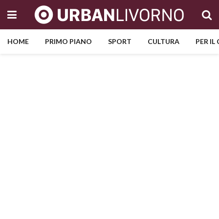
HOME
PRIMO PIANO
SPORT
CULTURA
PER IL