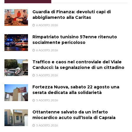
Guardia di Finanza: devoluti capi di
abbigliamento alla Caritas
6 AGOSTO, 2026
Rimpatriato tunisino 57enne ritenuto
socialmente pericoloso
6 AGOSTO, 2026
Traffico e caos nel controviale del Viale
Carducci: la segnalazione di un cittadino
5 AGOSTO, 2026
Fortezza Nuova, sabato 22 agosto una
serata dedicata alla solidarietà
5 AGOSTO, 2026
Ottantenne salvato da un infarto
miocardico acuto sull’Isola di Capraia
5 AGOSTO, 2026