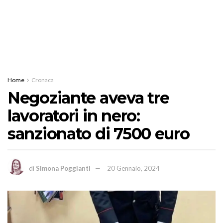
Home
Cronaca
Negoziante aveva tre
lavoratori in nero:
sanzionato di 7500 euro
di
Simona Poggianti
20 Gennaio, 2024