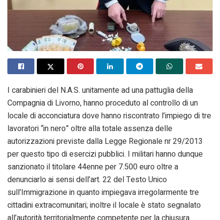
I carabinieri del N.A.S. unitamente ad una pattuglia della
Compagnia di Livorno, hanno proceduto al controllo di un
locale di acconciatura dove hanno riscontrato l’impiego di tre
lavoratori “in nero” oltre alla totale assenza delle
autorizzazioni previste dalla Legge Regionale nr 29/2013
per questo tipo di esercizi pubblici. I militari hanno dunque
sanzionato il titolare 44enne per 7.500 euro oltre a
denunciarlo ai sensi dell’art. 22 del Testo Unico
sull’Immigrazione in quanto impiegava irregolarmente tre
cittadini extracomunitari; inoltre il locale è stato segnalato
all’autorità territorialmente competente per la chiusura.