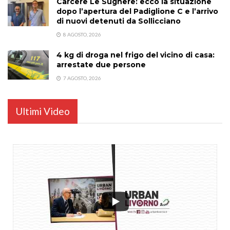
Carcere Le Sughere: ecco la situazione
dopo l’apertura del Padiglione C e l’arrivo
di nuovi detenuti da Sollicciano
8 AGOSTO, 2026
4 kg di droga nel frigo del vicino di casa:
arrestate due persone
7 AGOSTO, 2026
Ultimi Video
...