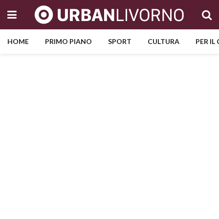
HOME
PRIMO PIANO
SPORT
CULTURA
PER IL