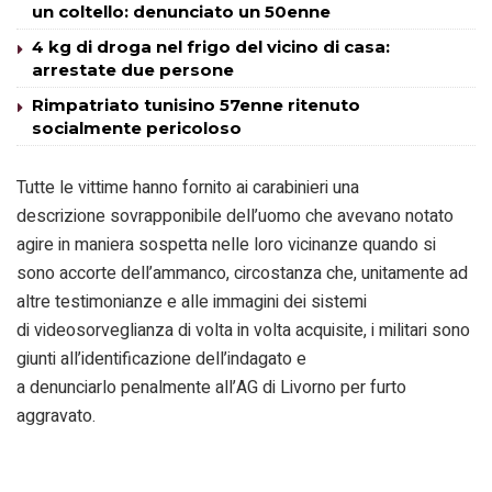
un coltello: denunciato un 50enne
4 kg di droga nel frigo del vicino di casa:
arrestate due persone
Rimpatriato tunisino 57enne ritenuto
socialmente pericoloso
Tutte le vittime hanno fornito ai carabinieri una
descrizione sovrapponibile dell’uomo che avevano notato
agire in maniera sospetta nelle loro vicinanze quando si
sono accorte dell’ammanco, circostanza che, unitamente ad
altre testimonianze e alle immagini dei sistemi
di videosorveglianza di volta in volta acquisite, i militari sono
giunti all’identificazione dell’indagato e
a denunciarlo penalmente all’AG di Livorno per furto
aggravato.