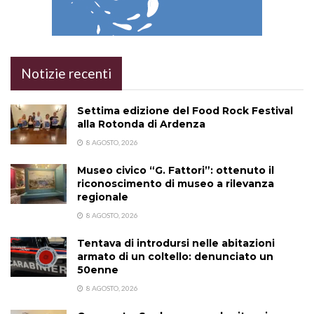
Notizie recenti
Settima edizione del Food Rock Festival
alla Rotonda di Ardenza
8 AGOSTO, 2026
Museo civico “G. Fattori”: ottenuto il
riconoscimento di museo a rilevanza
regionale
8 AGOSTO, 2026
Tentava di introdursi nelle abitazioni
armato di un coltello: denunciato un
50enne
8 AGOSTO, 2026