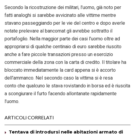
Secondo la ricostruzione dei militari, l’uomo, già noto per
fatti analoghi si sarebbe avvicinato alle vittime mentre
stavano passeggiando per le vie del centro e dopo averle
notate prelevare al bancomat gli avrebbe sottratto il
portafoglio. Nella maggior parte dei casi l’uomo oltre ad
appropriarsi di qualche centinaio di euro sarebbe riuscito
anche a fare piccole transazioni presso un esercizio
commerciale della zona con la carta di credito. Il titolare ha
bloccato immediatamente la card appena si è accorto
dell’ammanco. Nel secondo caso la vittima si è resa
conto che qualcuno le stava rovistando in borsa ed è riuscita
a scongiurare il furto facendo allontanate rapidamente
l’uomo.
ARTICOLI CORRELATI
Tentava di introdursi nelle abitazioni armato di