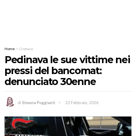
Home
Cronaca
Pedinava le sue vittime nei
pressi del bancomat:
denunciato 30enne
di
Simona Poggianti
23 Febbraio, 2026