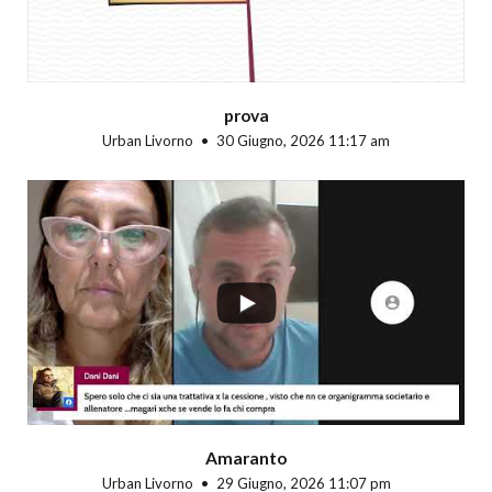
prova
Urban Livorno
30 Giugno, 2026 11:17 am
...
Amaranto
Urban Livorno
29 Giugno, 2026 11:07 pm