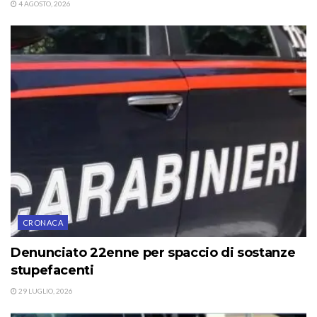
4 AGOSTO, 2026
CRONACA
Denunciato 22enne per spaccio di sostanze
stupefacenti
29 LUGLIO, 2026