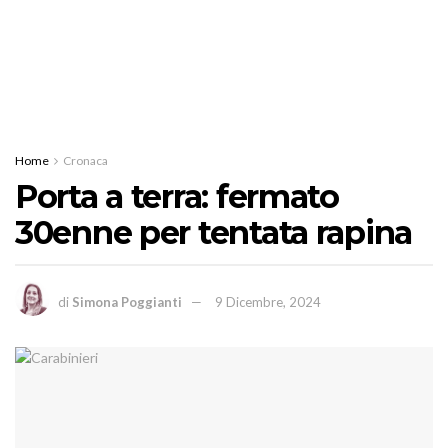
Home
Cronaca
Porta a terra: fermato
30enne per tentata rapina
di
Simona Poggianti
9 Dicembre, 2024