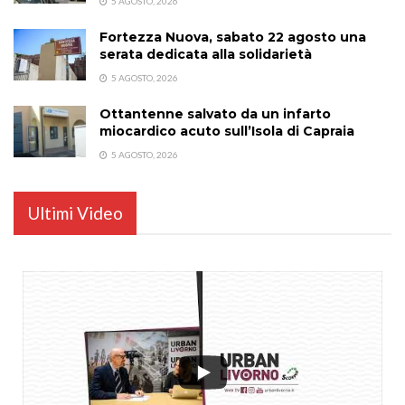
5 AGOSTO, 2026
Fortezza Nuova, sabato 22 agosto una
serata dedicata alla solidarietà
5 AGOSTO, 2026
Ottantenne salvato da un infarto
miocardico acuto sull’Isola di Capraia
5 AGOSTO, 2026
Ultimi Video
...