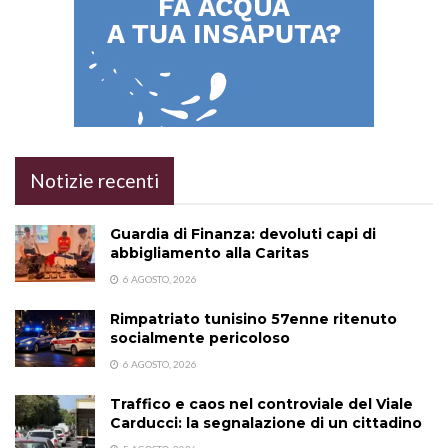
Notizie recenti
Guardia di Finanza: devoluti capi di
abbigliamento alla Caritas
6 AGOSTO, 2026
Rimpatriato tunisino 57enne ritenuto
socialmente pericoloso
6 AGOSTO, 2026
Traffico e caos nel controviale del Viale
Carducci: la segnalazione di un cittadino