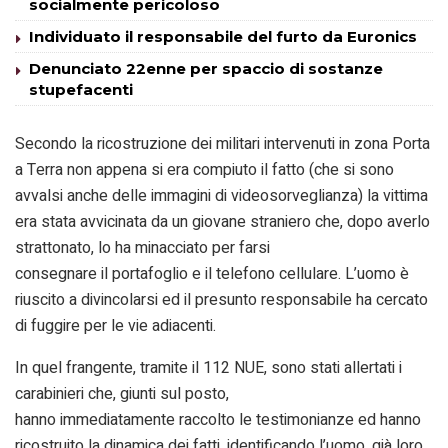
socialmente pericoloso
Individuato il responsabile del furto da Euronics
Denunciato 22enne per spaccio di sostanze
stupefacenti
Secondo la ricostruzione dei militari intervenuti in zona Porta
a Terra non appena si era compiuto il fatto (che si sono
avvalsi anche delle immagini di videosorveglianza) la vittima
era stata avvicinata da un giovane straniero che, dopo averlo
strattonato, lo ha minacciato per farsi
consegnare il portafoglio e il telefono cellulare. L’uomo è
riuscito a divincolarsi ed il presunto responsabile ha cercato
di fuggire per le vie adiacenti.
In quel frangente, tramite il 112 NUE, sono stati allertati i
carabinieri che, giunti sul posto,
hanno immediatamente raccolto le testimonianze ed hanno
ricostruito la dinamica dei fatti, identificando l’uomo, già loro