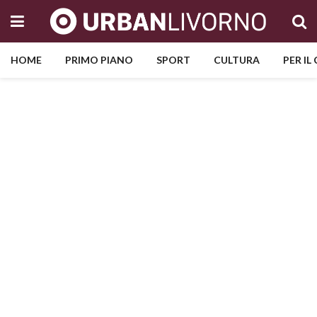
HOME
PRIMO PIANO
SPORT
CULTURA
PER IL