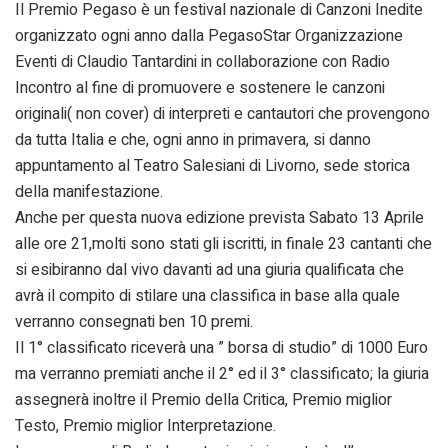
Il Premio Pegaso è un festival nazionale di Canzoni Inedite
organizzato ogni anno dalla PegasoStar Organizzazione
Eventi di Claudio Tantardini in collaborazione con Radio
Incontro al fine di promuovere e sostenere le canzoni
originali( non cover) di interpreti e cantautori che provengono
da tutta Italia e che, ogni anno in primavera, si danno
appuntamento al Teatro Salesiani di Livorno, sede storica
della manifestazione.
Anche per questa nuova edizione prevista Sabato 13 Aprile
alle ore 21,molti sono stati gli iscritti, in finale 23 cantanti che
si esibiranno dal vivo davanti ad una giuria qualificata che
avrà il compito di stilare una classifica in base alla quale
verranno consegnati ben 10 premi.
Il 1° classificato riceverà una ” borsa di studio” di 1000 Euro
ma verranno premiati anche il 2° ed il 3° classificato; la giuria
assegnerà inoltre il Premio della Critica, Premio miglior
Testo, Premio miglior Interpretazione.