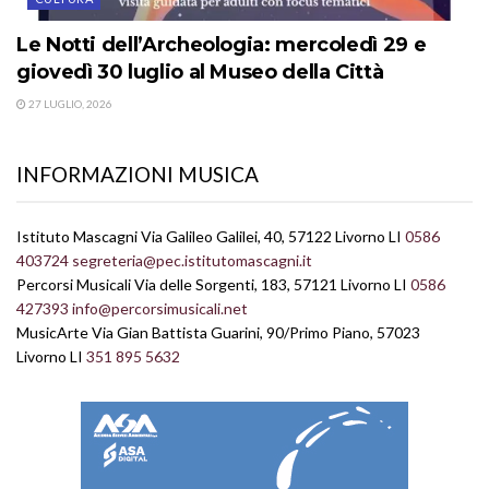
Le Notti dell’Archeologia: mercoledì 29 e
giovedì 30 luglio al Museo della Città
27 LUGLIO, 2026
INFORMAZIONI MUSICA
Istituto Mascagni Via Galileo Galilei, 40, 57122 Livorno LI
0586
403724
segreteria@pec.istitutomascagni.it
Percorsi Musicali Via delle Sorgenti, 183, 57121 Livorno LI
0586
427393
info@percorsimusicali.net
MusicArte Via Gian Battista Guarini, 90/Primo Piano, 57023
Livorno LI
351 895 5632