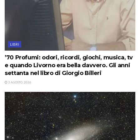
LIBRI
’70 Profumi: odori, ricordi, giochi, musica, tv
e quando Livorno era bella davvero. Gli anni
settanta nel libro di Giorgio Billeri
3 AGOSTO, 2026