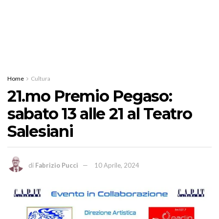
Home
Cultura
21.mo Premio Pegaso:
sabato 13 alle 21 al Teatro
Salesiani
di
Fabrizio Pucci
10 Aprile, 2024