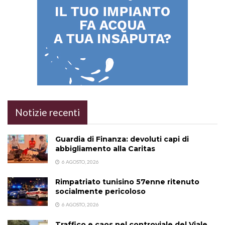
Notizie recenti
Guardia di Finanza: devoluti capi di
abbigliamento alla Caritas
6 AGOSTO, 2026
Rimpatriato tunisino 57enne ritenuto
socialmente pericoloso
6 AGOSTO, 2026
Traffico e caos nel controviale del Viale