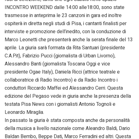
INCONTRO WEEKEND dalle 14:00 alle18:00, sono state
trasmesse in anteprima le 23 canzoni in gara ed inoltre
ospiterà in diretta negli studi di Pisa, i cantanti finalisti per
interviste e promozione dell’inedito, con la conduzione di
Marco Leonetti che presenterà anche la serata finale del 13
aprile. La giuria sarà formata da Rita Santuari (presidente
C.A.P.it), Fabrizio Pucci (giornalista di Urban Livorno),
Alessandro Banti (giornalista Toscana Oggi e vice
presidente Ogae Italy), Daniela Ricci (attrice teatrale e
collaboratrice di Radio Incontro) e da Radio Incontro i
conduttori Riccardo Maffei ed Alessandro Cerri. Questa
edizione del Pegaso vede in giuria anche la presenza della
testata Pisa News con i giornalisti Antonio Tognoli e
Leonardo Miraglia.
In passato la giuria è stata composta anche da personalità
della musica a livello nazionale come Aleandro Baldi, Dario
Baldan Bembo, Beppe Dati, Marco Ferradini ed altri. Questa