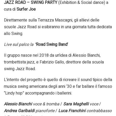
JAZZ ROAD – SWING PARTY
(Exhibition & Social dance) a
cura di
Surfer Joe
Direttamente sulla Terrazza Mascagni, gli allievi delle
scuole Jazz Road si esibiranno in una giornata tutta dedicata
allo Swing.
Live sul palco la “
Road Swing Band’
Il gruppo nasce nel 2018 da un’idea di Alessio Bianchi,
trombettista jazz, e Fabrizio Gallo, direttore della scuola
swing Jazz Road.
L’intento del progetto è quello di ricreare il sound tipico della
musica swing americana degli anni ‘30 e far ballare il famoso
“Lindy hop” accompagnando i ballerini.
Alessio Bianchi
voce & tromba
/
Sara Maghelli
voce
/
Andrea Garibaldi
pianoforte
/
Luca Franchini
contrabbasso