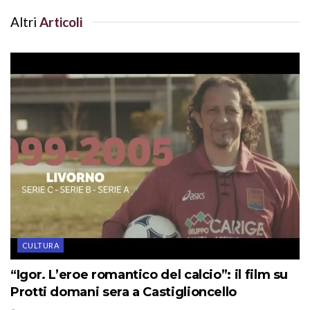
Altri
Articoli
CULTURA
“Igor. L’eroe romantico del calcio”: il film su
Protti domani sera a Castiglioncello