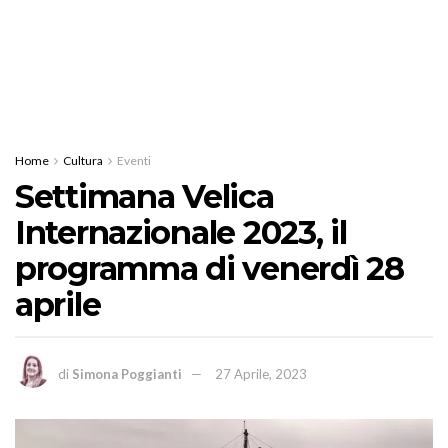
Home
Cultura
Eventi
Settimana Velica
Internazionale 2023, il
programma di venerdì 28
aprile
di
Simona Poggianti
27 Aprile, 2023