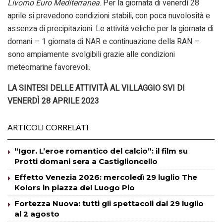
Livorno Euro Mediterranea
. Per la giornata di venerdì 28
aprile si prevedono condizioni stabili, con poca nuvolosità e
assenza di precipitazioni. Le attività veliche per la giornata di
domani – 1 giornata di NAR e continuazione della RAN –
sono ampiamente svolgibili grazie alle condizioni
meteomarine favorevoli.
LA SINTESI DELLE ATTIVITÀ AL VILLAGGIO SVI DI
VENERDÌ 28 APRILE 2023
ARTICOLI CORRELATI
“Igor. L’eroe romantico del calcio”: il film su
Protti domani sera a Castiglioncello
Effetto Venezia 2026: mercoledì 29 luglio The
Kolors in piazza del Luogo Pio
Fortezza Nuova: tutti gli spettacoli dal 29 luglio
al 2 agosto