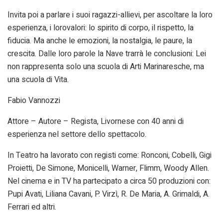
Invita poi a parlare i suoi ragazzi-allievi, per ascoltare la loro
esperienza, i
lorovalori: lo spirito di corpo, il rispetto, la
fiducia. Ma anche le emozioni, la nostalgia, le paure, la
crescita. Dalle loro parole la Nave trarrà le conclusioni: Lei
non rappresenta solo una scuola di Arti Marinaresche, ma
una scuola di Vita.
Fabio Vannozzi
Attore – Autore – Regista, Livornese con 40 anni di
esperienza nel settore dello spettacolo.
In Teatro ha lavorato con registi come: Ronconi, Cobelli, Gigi
Proietti, De Simone, Monicelli, Warner, Flimm, Woody Allen.
Nel cinema e in TV ha partecipato a circa 50 produzioni con:
Pupi Avati, Liliana Cavani, P. Virzì, R. De Maria, A. Grimaldi, A.
Ferrari ed altri.