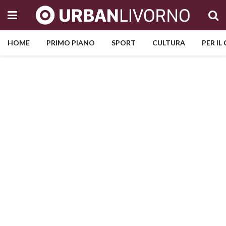
HOME
PRIMO PIANO
SPORT
CULTURA
PER IL