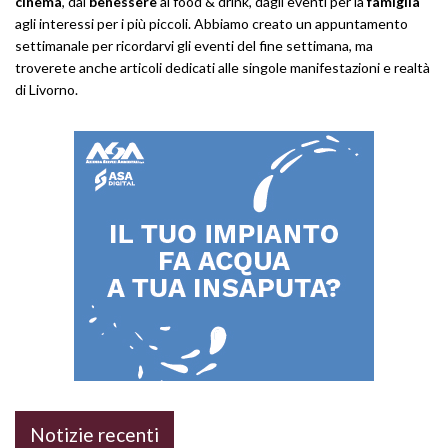
cinema
, dal
benessere
al food & drink, dagli eventi per la
famiglia
agli interessi per i più piccoli. Abbiamo creato un appuntamento
settimanale per ricordarvi gli eventi del fine settimana, ma
troverete anche articoli dedicati alle singole manifestazioni e realtà
di Livorno.
Notizie recenti