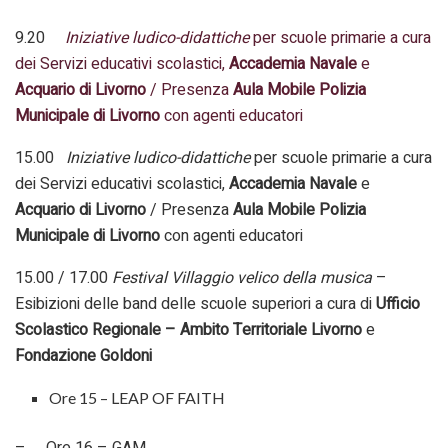
9.20
Iniziative ludico-didattiche
per scuole primarie a cura
dei Servizi educativi scolastici,
Accademia Navale
e
Acquario di Livorno
/ Presenza
Aula Mobile Polizia
Municipale di Livorno
con agenti educatori
15.00
Iniziative ludico-didattiche
per scuole primarie a cura
dei Servizi educativi scolastici,
Accademia Navale
e
Acquario di Livorno
/ Presenza
Aula Mobile Polizia
Municipale di Livorno
con agenti educatori
15.00 / 17.00
Festival Villaggio velico della musica
–
Esibizioni delle band delle scuole superiori a cura di
Ufficio
Scolastico Regionale – Ambito Territoriale Livorno
e
Fondazione Goldoni
Ore 15 – LEAP OF FAITH
– Ore 16 – GAM