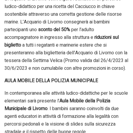
ludico-didattico per una ricetta del Cacciucco in chiave
sostenibile attraverso una corretta gestione delle risorse
marine. L’Acquario di Livorno consegnerà ai bambini
partecipanti uno
sconto del 50%
per l’adulto
accompagnatore in ingresso alla struttura e
riduzioni sul
biglietto
a tutti i regatanti e marinerie estere che si
presenteranno alla biglietteria dell’Acquario di Livorno con la
tessera della Settima Velica (Promo valida dal 26/4/2023 al
30/6/2023 e non cumulabile con altre promozioni in corso).
AULA MOBILE DELLA POLIZIA MUNICIPALE
In contemporanea alle attività ludico-didattiche per le scuole
elementari sarà presente l’
Aula Mobile della Polizia
Municipale di Livorno
. I bambini saranno coinvolti da due
agenti educatori in attività di formazione alla legalità con
percorsi pedonali e la visione di slides sulla sicurezza
stradale e il rispetto delle buone regole.