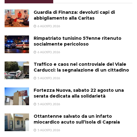
Guardia di Finanza: devoluti capi di
abbigliamento alla Caritas
6 AGOSTO, 2026
Rimpatriato tunisino 57enne ritenuto
socialmente pericoloso
6 AGOSTO, 2026
Traffico e caos nel controviale del Viale
Carducci: la segnalazione di un cittadino
5 AGOSTO, 2026
Fortezza Nuova, sabato 22 agosto una
serata dedicata alla solidarietà
5 AGOSTO, 2026
Ottantenne salvato da un infarto
miocardico acuto sull’Isola di Capraia
5 AGOSTO, 2026