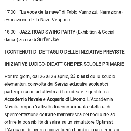
17.00
“La voce della nave”
di Fabio Vannozzi. Narrazione-
evocazione della Nave Vespucci
18.00
JAZZ ROAD SWING PARTY
(Exhibition & Social
dance) a cura di
Surfer Joe
I CONTENUTI DI DETTAGLIO DELLE INIZIATIVE PREVISTE
INIZIATIVE LUDICO-DIDATTICHE PER SCUOLE PRIMARIE
Per tre giorni, dal 26 al 28 aprile,
23 classi
delle scuole
elementari, coinvolte dai
Servizi educativi scolastici
,
parteciperanno ad attività ad hoc ideate e gestite da
Accademia Navale
e
Acquario di Livorno
. L’Accademia
Navale proporrà attività di riconoscimento stellare, di
sperimentazione dell’arte marinaresca dei nodi oltre ad
offrire la possibilità di salire su un simulatore Optimist.
L’Acquario di Livorno coinvolgerà i bambini in un percorso