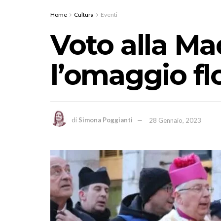
Home
Cultura
Eventi
Voto alla Ma
l’omaggio fl
di
Simona Poggianti
28 Gennaio, 2023