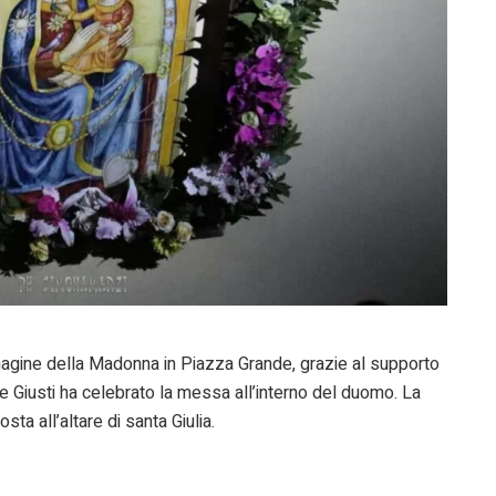
mmagine della Madonna in Piazza Grande, grazie al supporto
e Giusti ha celebrato la messa all’interno del duomo. La
ta all’altare di santa Giulia.