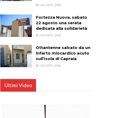
5 AGOSTO, 2026
Fortezza Nuova, sabato
22 agosto una serata
dedicata alla solidarietà
5 AGOSTO, 2026
Ottantenne salvato da un
infarto miocardico acuto
sull’Isola di Capraia
5 AGOSTO, 2026
Ultimi Video