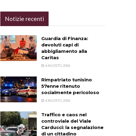
Notizie recenti
Guardia di Finanza:
devoluti capi di
abbigliamento alla
Caritas
6 AGOSTO, 2026
Rimpatriato tunisino
57enne ritenuto
socialmente pericoloso
6 AGOSTO, 2026
Traffico e caos nel
controviale del Viale
Carducci: la segnalazione
di un cittadino