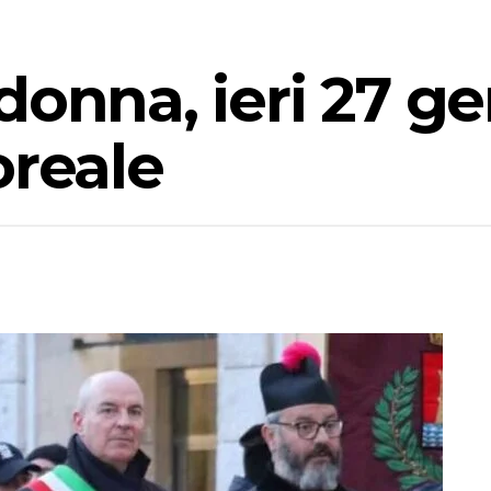
donna, ieri 27 g
oreale