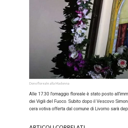
Dono floreale alla Madonna
Alle 17.30 l’omaggio floreale è stato posto all’i
dei Vigili del Fuoco. Subito dopo il Vescovo Simon
cera votiva offerta dal comune di Livorno sarà depos
ARTICOLI CORRELATI