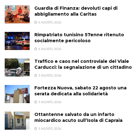
Guardia di Finanza: devoluti capi di
abbigliamento alla Caritas
6 AGOSTO, 2026
Rimpatriato tunisino 57enne ritenuto
socialmente pericoloso
6 AGOSTO, 2026
Traffico e caos nel controviale del Viale
Carducci: la segnalazione di un cittadino
5 AGOSTO, 2026
Fortezza Nuova, sabato 22 agosto una
serata dedicata alla solidarietà
5 AGOSTO, 2026
Ottantenne salvato da un infarto
miocardico acuto sull’Isola di Capraia
5 AGOSTO, 2026