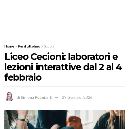
Home
Per il cittadino
Scuola
Liceo Cecioni: laboratori e
lezioni interattive dal 2 al 4
febbraio
di
Simona Poggianti
29 Gennaio, 2026