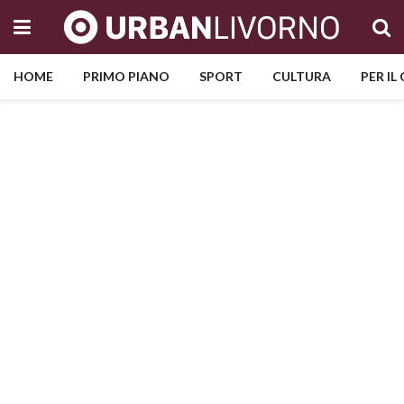
HOME
PRIMO PIANO
SPORT
CULTURA
PER IL