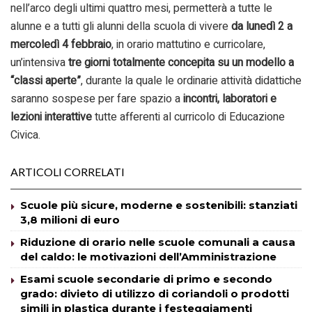
nell’arco degli ultimi quattro mesi, permetterà a tutte le
alunne e a tutti gli alunni della scuola di vivere
da lunedì 2 a
mercoledì 4 febbraio
, in orario mattutino e curricolare,
un’intensiva
tre giorni totalmente concepita su un modello a
“classi aperte”
, durante la quale le ordinarie attività didattiche
saranno sospese per fare spazio a
incontri, laboratori e
lezioni interattive
tutte afferenti al curricolo di Educazione
Civica.
ARTICOLI CORRELATI
Scuole più sicure, moderne e sostenibili: stanziati
3,8 milioni di euro
Riduzione di orario nelle scuole comunali a causa
del caldo: le motivazioni dell’Amministrazione
Esami scuole secondarie di primo e secondo
grado: divieto di utilizzo di coriandoli o prodotti
simili in plastica durante i festeggiamenti