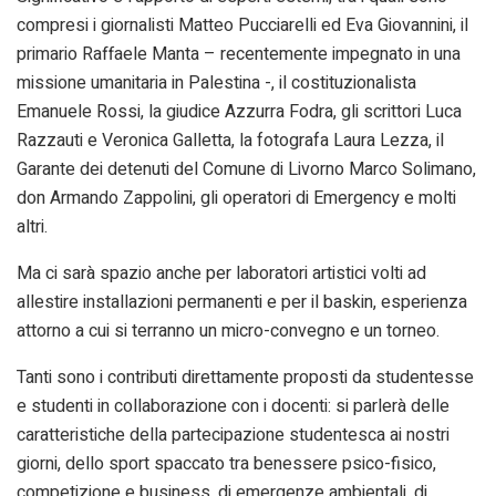
compresi i giornalisti Matteo Pucciarelli ed Eva Giovannini, il
primario Raffaele Manta – recentemente impegnato in una
missione umanitaria in Palestina -, il costituzionalista
Emanuele Rossi, la giudice Azzurra Fodra, gli scrittori Luca
Razzauti e Veronica Galletta, la fotografa Laura Lezza, il
Garante dei detenuti del Comune di Livorno Marco Solimano,
don Armando Zappolini, gli operatori di Emergency e molti
altri.
Ma ci sarà spazio anche per laboratori artistici volti ad
allestire installazioni permanenti e per il baskin, esperienza
attorno a cui si terranno un micro-convegno e un torneo.
Tanti sono i contributi direttamente proposti da studentesse
e studenti in collaborazione con i docenti: si parlerà delle
caratteristiche della partecipazione studentesca ai nostri
giorni, dello sport spaccato tra benessere psico-fisico,
competizione e business, di emergenze ambientali, di