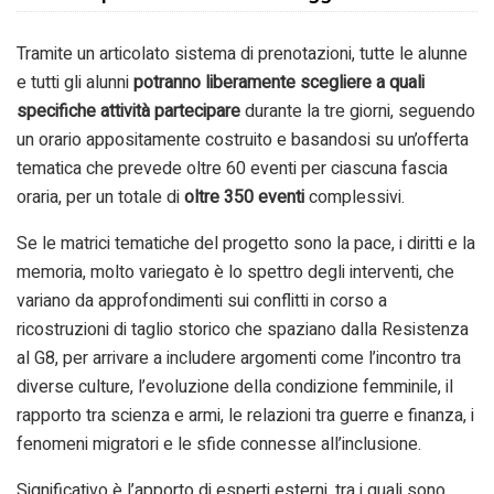
Tramite un articolato sistema di prenotazioni, tutte le alunne
e tutti gli alunni
potranno liberamente scegliere a quali
specifiche attività
partecipare
durante la tre giorni, seguendo
un orario appositamente costruito e basandosi su un’offerta
tematica che prevede oltre 60 eventi per ciascuna fascia
oraria, per un totale di
oltre 350 eventi
complessivi.
Se le matrici tematiche del progetto sono la pace, i diritti e la
memoria, molto variegato è lo spettro degli interventi, che
variano da approfondimenti sui conflitti in corso a
ricostruzioni di taglio storico che spaziano dalla Resistenza
al G8, per arrivare a includere argomenti come l’incontro tra
diverse culture, l’evoluzione della condizione femminile, il
rapporto tra scienza e armi, le relazioni tra guerre e finanza, i
fenomeni migratori e le sfide connesse all’inclusione.
Significativo è l’apporto di esperti esterni, tra i quali sono