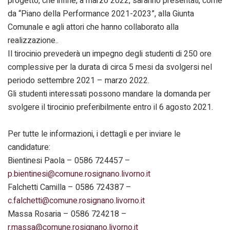
progetto, che infine, a marzo 2022, saranno presentati, come
da “Piano della Performance 2021-2023”, alla Giunta
Comunale e agli attori che hanno collaborato alla
realizzazione..
Il tirocinio prevederà un impegno degli studenti di 250 ore
complessive per la durata di circa 5 mesi da svolgersi nel
periodo settembre 2021 – marzo 2022.
Gli studenti interessati possono mandare la domanda per
svolgere il tirocinio preferibilmente entro il 6 agosto 2021.
Per tutte le informazioni, i dettagli e per inviare le
candidature:
Bientinesi Paola – 0586 724457 –
p.bientinesi@comune.rosignano.livorno.it
Falchetti Camilla – 0586 724387 –
c.falchetti@comune.rosignano.livorno.it
Massa Rosaria – 0586 724218 –
r.massa@comune.rosignano.livorno.it