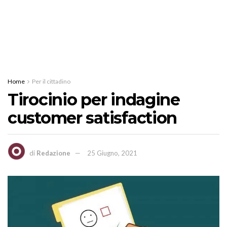
Home
Per il cittadino
Tirocinio per indagine
customer satisfaction
di
Redazione
25 Giugno, 2021