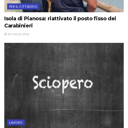
PER IL CITTADINO
Isola di Pianosa: riattivato il posto fisso dei
Carabinieri
30 LUGLIO, 2026
LAVORO