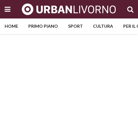
HOME
PRIMO PIANO
SPORT
CULTURA
PER IL