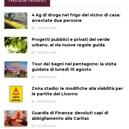
4 kg di droga nel frigo del vicino di casa:
arrestate due persone
7 AGOSTO, 2026
Progetti pubblici e privati del verde
urbano, al via nuove regole guida
7 AGOSTO, 2026
Tour dei bagni nel pentagono: la visita
guidata di lunedì 10 agosto
7 AGOSTO, 2026
Zona stadio: le modifiche alla viabilità per
le partite del Livorno
7 AGOSTO, 2026
Guardia di Finanza: devoluti capi di
abbigliamento alla Caritas
6 AGOSTO, 2026