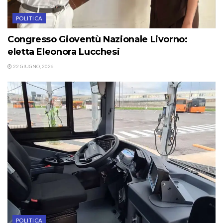
POLITICA
Congresso Gioventù Nazionale Livorno:
eletta Eleonora Lucchesi
22 GIUGNO, 2026
POLITICA