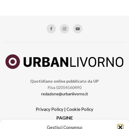
Quotidiano online pubblicato da UP
P.iva 02054160490
redazione@urbanlivorno.it
Privacy Policy
|
Cookie Policy
PAGINE
Gestisci Consenso