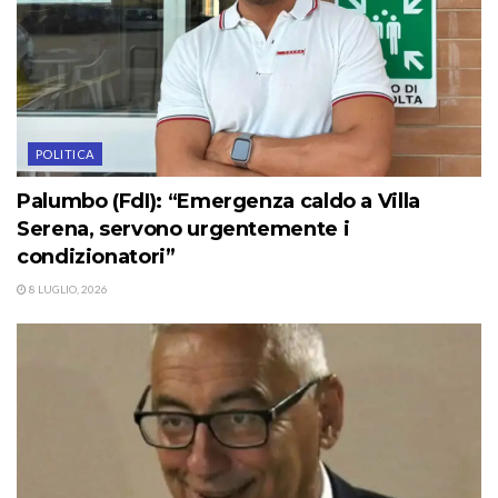
POLITICA
Palumbo (FdI): “Emergenza caldo a Villa
Serena, servono urgentemente i
condizionatori”
8 LUGLIO, 2026