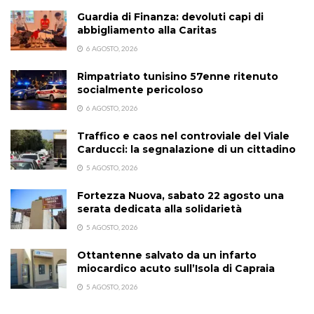
Guardia di Finanza: devoluti capi di
abbigliamento alla Caritas
6 AGOSTO, 2026
Rimpatriato tunisino 57enne ritenuto
socialmente pericoloso
6 AGOSTO, 2026
Traffico e caos nel controviale del Viale
Carducci: la segnalazione di un cittadino
5 AGOSTO, 2026
Fortezza Nuova, sabato 22 agosto una
serata dedicata alla solidarietà
5 AGOSTO, 2026
Ottantenne salvato da un infarto
miocardico acuto sull’Isola di Capraia
5 AGOSTO, 2026