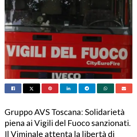
Gruppo AVS Toscana: Solidarietà
piena ai Vigili del Fuoco sanzionati.
Il Viminale attenta la libertà di