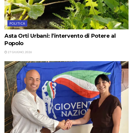
POLITICA
Asta Orti Urbani: l’intervento di Potere al
Popolo
27 GIUGNO, 2026