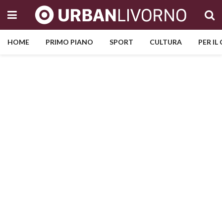
HOME
PRIMO PIANO
SPORT
CULTURA
PER IL