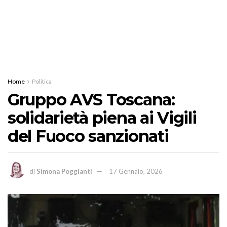
Home
Politica
Gruppo AVS Toscana:
solidarietà piena ai Vigili
del Fuoco sanzionati
di
Simona Poggianti
17 Gennaio, 2026