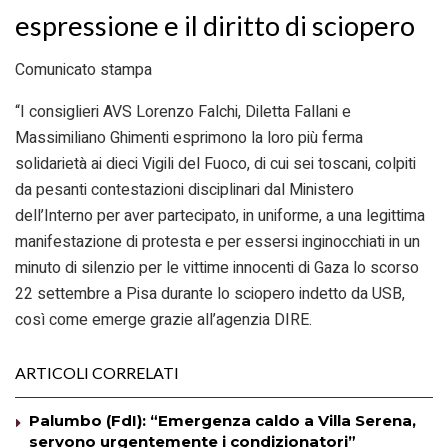
espressione e il diritto di sciopero
Comunicato stampa
“I consiglieri AVS Lorenzo Falchi, Diletta Fallani e
Massimiliano Ghimenti esprimono la loro più ferma
solidarietà ai dieci Vigili del Fuoco, di cui sei toscani, colpiti
da pesanti contestazioni disciplinari dal Ministero
dell’Interno per aver partecipato, in uniforme, a una legittima
manifestazione di protesta e per essersi inginocchiati in un
minuto di silenzio per le vittime innocenti di Gaza lo scorso
22 settembre a Pisa durante lo sciopero indetto da USB,
così come emerge grazie all’agenzia DIRE.
ARTICOLI CORRELATI
Palumbo (FdI): “Emergenza caldo a Villa Serena,
servono urgentemente i condizionatori”