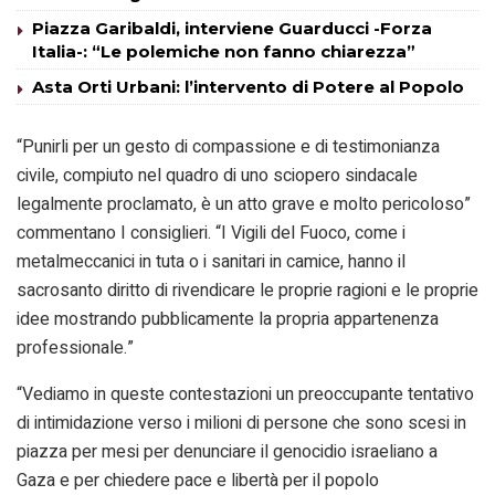
Piazza Garibaldi, interviene Guarducci -Forza
Italia-: “Le polemiche non fanno chiarezza”
Asta Orti Urbani: l’intervento di Potere al Popolo
“Punirli per un gesto di compassione e di testimonianza
civile, compiuto nel quadro di uno sciopero sindacale
legalmente proclamato, è un atto grave e molto pericoloso”
commentano I consiglieri. “I Vigili del Fuoco, come i
metalmeccanici in tuta o i sanitari in camice, hanno il
sacrosanto diritto di rivendicare le proprie ragioni e le proprie
idee mostrando pubblicamente la propria appartenenza
professionale.”
“Vediamo in queste contestazioni un preoccupante tentativo
di intimidazione verso i milioni di persone che sono scesi in
piazza per mesi per denunciare il genocidio israeliano a
Gaza e per chiedere pace e libertà per il popolo