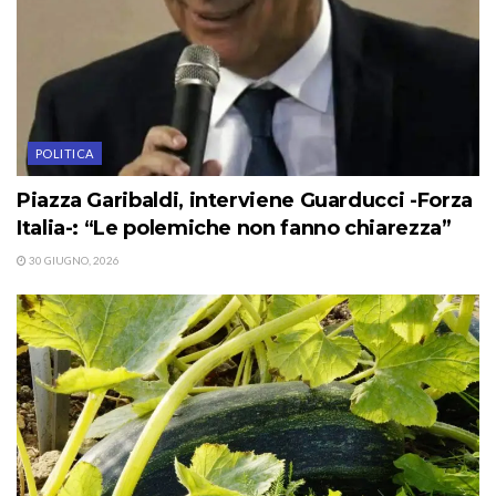
POLITICA
Piazza Garibaldi, interviene Guarducci -Forza
Italia-: “Le polemiche non fanno chiarezza”
30 GIUGNO, 2026