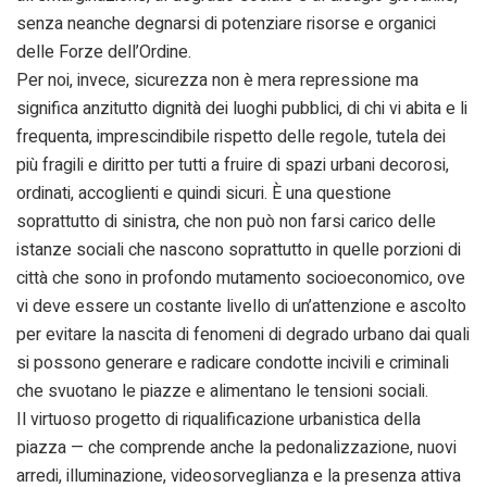
senza neanche degnarsi di potenziare risorse e organici
delle Forze dell’Ordine.
Per noi, invece, sicurezza non è mera repressione ma
significa anzitutto dignità dei luoghi pubblici, di chi vi abita e li
frequenta, imprescindibile rispetto delle regole, tutela dei
più fragili e diritto per tutti a fruire di spazi urbani decorosi,
ordinati, accoglienti e quindi sicuri. È una questione
soprattutto di sinistra, che non può non farsi carico delle
istanze sociali che nascono soprattutto in quelle porzioni di
città che sono in profondo mutamento socioeconomico, ove
vi deve essere un costante livello di un’attenzione e ascolto
per evitare la nascita di fenomeni di degrado urbano dai quali
si possono generare e radicare condotte incivili e criminali
che svuotano le piazze e alimentano le tensioni sociali.
Il virtuoso progetto di riqualificazione urbanistica della
piazza — che comprende anche la pedonalizzazione, nuovi
arredi, illuminazione, videosorveglianza e la presenza attiva