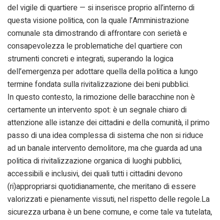
del vigile di quartiere — si inserisce proprio all’interno di
questa visione politica, con la quale l’Amministrazione
comunale sta dimostrando di affrontare con serietà e
consapevolezza le problematiche del quartiere con
strumenti concreti e integrati, superando la logica
dell’emergenza per adottare quella della politica a lungo
termine fondata sulla rivitalizzazione dei beni pubblici.
In questo contesto, la rimozione delle baracchine non è
certamente un intervento spot: è un segnale chiaro di
attenzione alle istanze dei cittadini e della comunità, il primo
passo di una idea complessa di sistema che non si riduce
ad un banale intervento demolitore, ma che guarda ad una
politica di rivitalizzazione organica di luoghi pubblici,
accessibili e inclusivi, dei quali tutti i cittadini devono
(ri)appropriarsi quotidianamente, che meritano di essere
valorizzati e pienamente vissuti, nel rispetto delle regole.La
sicurezza urbana è un bene comune, e come tale va tutelata,