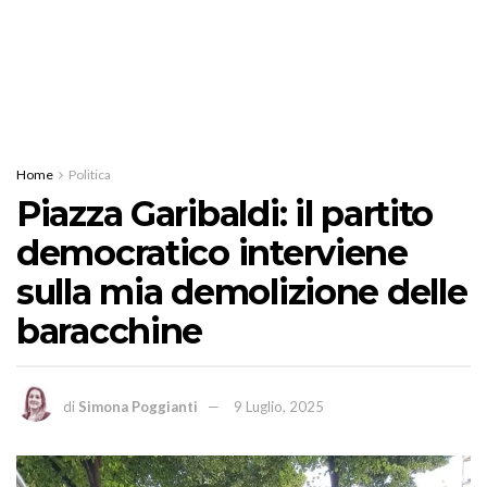
Home
Politica
Piazza Garibaldi: il partito
democratico interviene
sulla mia demolizione delle
baracchine
di
Simona Poggianti
9 Luglio, 2025