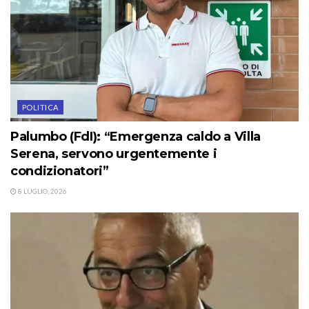
POLITICA
Palumbo (FdI): “Emergenza caldo a Villa
Serena, servono urgentemente i
condizionatori”
8 LUGLIO, 2026