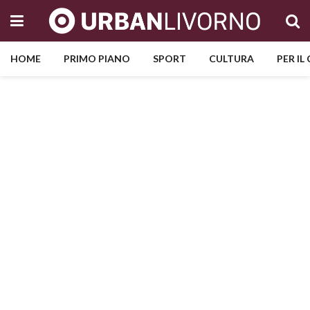
HOME
PRIMO PIANO
SPORT
CULTURA
PER IL