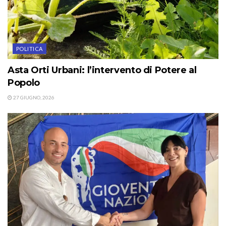
POLITICA
Asta Orti Urbani: l’intervento di Potere al
Popolo
27 GIUGNO, 2026