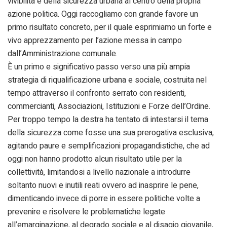
vivibilità e della sicurezza urbana al centro della propria
azione politica. Oggi raccogliamo con grande favore un
primo risultato concreto, per il quale esprimiamo un forte e
vivo apprezzamento per l’azione messa in campo
dall’Amministrazione comunale.
È un primo e significativo passo verso una più ampia
strategia di riqualificazione urbana e sociale, costruita nel
tempo attraverso il confronto serrato con residenti,
commercianti, Associazioni, Istituzioni e Forze dell’Ordine.
Per troppo tempo la destra ha tentato di intestarsi il tema
della sicurezza come fosse una sua prerogativa esclusiva,
agitando paure e semplificazioni propagandistiche, che ad
oggi non hanno prodotto alcun risultato utile per la
collettività, limitandosi a livello nazionale a introdurre
soltanto nuovi e inutili reati ovvero ad inasprire le pene,
dimenticando invece di porre in essere politiche volte a
prevenire e risolvere le problematiche legate
all’emarginazione, al degrado sociale e al disagio giovanile,