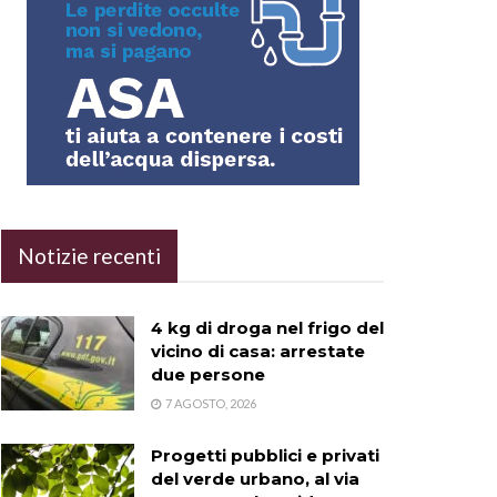
Notizie recenti
4 kg di droga nel frigo del
vicino di casa: arrestate
due persone
7 AGOSTO, 2026
Progetti pubblici e privati
del verde urbano, al via