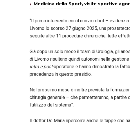
Medicina dello Sport, visite sportive ago
“Il primo intervento con il nuovo robot – evidenzia 
Livorno lo scorso 27 giugno 2025, una prostatecto
seguite altre 11 procedure chirurgiche, tutte effe
Già dopo un solo mese il team di Urologia, gli anes
di Livorno risultano quindi autonomi nella gestion
intra e post-
operatorie e hanno dimostrato la fattibi
precedenza in questo presidio.
Nel prossimo mese è inoltre prevista la formazione 
chirurgia generale – che permetteranno, a partire da
l’utilizzo del sistema”.
Il dottor De Maria ripercorre anche le tappe che h