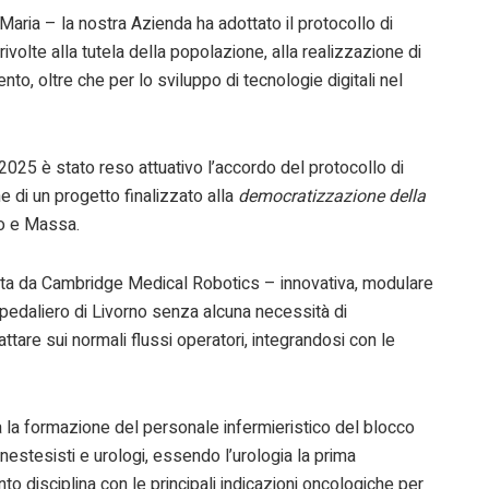
aria – la nostra Azienda ha adottato il protocollo di
rivolte alla tutela della popolazione, alla realizzazione di
ento, oltre che per lo sviluppo di tecnologie digitali nel
25 è stato reso attuativo l’accordo del protocollo di
e di un progetto finalizzato alla
democratizzazione della
no e Massa.
ta da Cambridge Medical Robotics – innovativa, modulare
spedaliero di Livorno senza alcuna necessità di
ttare sui normali flussi operatori, integrandosi con le
 la formazione del personale infermieristico del blocco
nestesisti e urologi, essendo l’urologia la prima
uanto disciplina con le principali indicazioni oncologiche per