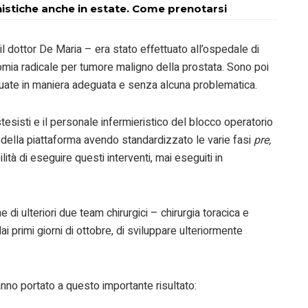
nistiche anche in estate. Come prenotarsi
il dottor De Maria – era stato effettuato all’ospedale di
mia radicale per tumore maligno della prostata. Sono poi
ttuate in maniera adeguata e senza alcuna problematica.
tesisti e il personale infermieristico del blocco operatorio
e della piattaforma avendo standardizzato le varie fasi
pre,
lità di eseguire questi interventi, mai eseguiti in
di ulteriori due team chirurgici – chirurgia toracica e
i primi giorni di ottobre, di sviluppare ulteriormente
anno portato a questo importante risultato: