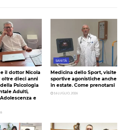
SANITÀ
e il dottor Nicola
Medicina dello Sport, visite
 oltre dieci anni
sportive agonistiche anche
 della Psicologia
in estate. Come prenotarsi
tale Adulti,
16 LUGLIO, 2026
e Adolescenza e
26