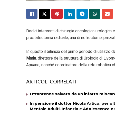
Dodici interventi di chirurgia oncologica urologica e
prostatectomia radicale, una di nefrectomia parzial
E’ questo il bilancio del primo periodo di utilizzo 
Maria
, direttore della struttura di Urologia di Livor
Apuane, nonché coordinatore della rete robotica c
ARTICOLI CORRELATI
Ottantenne salvato da un infarto miocardi
In pensione il dottor Nicola Artico, per ol
Mentale Adulti, Infanzia e Adolescenza e