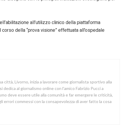
ll’abilitazione all’utilizzo clinico della piattaforma
l corso della “prova visione” effettuata all’ospedale
a città, Livorno, inizia a lavorare come giornalista sportivo alla
si dedica al giornalismo online con l'amico Fabrizio Pucci a
lismo deve essere utile alla comunità e far emergere le criticità,
i errori commessi con la consapevolezza di aver fatto la cosa