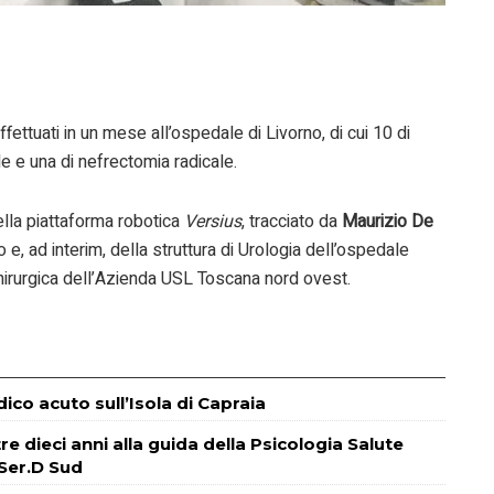
ffettuati in un mese all’ospedale di Livorno, di cui 10 di
e e una di nefrectomia radicale.
della piattaforma robotica
Versius
, tracciato da
Maurizio De
no e, ad interim, della struttura di Urologia dell’ospedale
hirurgica dell’Azienda USL Toscana nord ovest.
co acuto sull’Isola di Capraia
tre dieci anni alla guida della Psicologia Salute
 Ser.D Sud