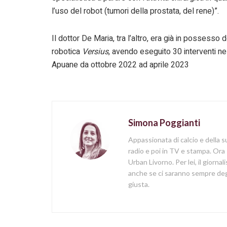
l’uso del robot (tumori della prostata, del rene)”.
Il dottor De Maria, tra l’altro, era già in possesso de
robotica
Versius
, avendo eseguito 30 interventi ne
Apuane da ottobre 2022 ad aprile 2023
Simona Poggianti
Appassionata di calcio e della su
radio e poi in TV e stampa. Ora 
Urban Livorno. Per lei, il giorna
anche se ci saranno sempre degl
giusta.