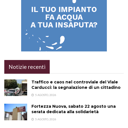
Notizie recenti
Traffico e caos nel controviale del Viale
Carducci: la segnalazione di un cittadino
5 AGOSTO, 2026
Fortezza Nuova, sabato 22 agosto una
serata dedicata alla solidarietà
5 AGOSTO, 2026