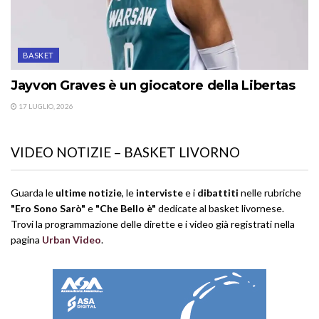
BASKET
Jayvon Graves è un giocatore della Libertas
17 LUGLIO, 2026
VIDEO NOTIZIE – BASKET LIVORNO
Guarda le
ultime notizie
, le
interviste
e i
dibattiti
nelle rubriche
"Ero Sono Sarò"
e
"Che Bello è"
dedicate al basket livornese.
Trovi la programmazione delle dirette e i video già registrati nella
pagina
Urban Video
.