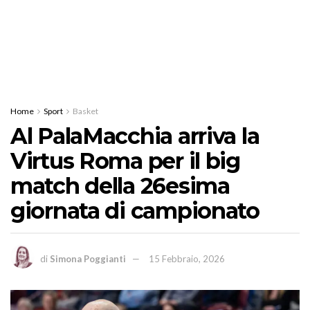
Home
Sport
Basket
Al PalaMacchia arriva la
Virtus Roma per il big
match della 26esima
giornata di campionato
di
Simona Poggianti
15 Febbraio, 2026