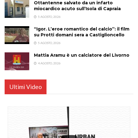
Ottantenne salvato da un infarto
miocardico acuto sull’Isola di Capraia
5 AGOSTO, 2026
“Igor. L’eroe romantico del calcio”: il film
su Protti domani sera a Castiglioncello
5 AGOSTO, 2026
Mattia Aramu è un calciatore del Livorno
4 AGOSTO, 2026
Ultimi Video
...