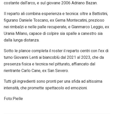
costante dall’arco, e sul giovane 2006 Adriano Bazan.
Il reparto ali combina esperienza e tecnica: oltre a Battistini,
figurano Daniele Toscano, ex Gema Montecatini, prezioso
nei rimbalzi e nelle palle recuperate, e Gianmarco Leggio, ex
Urania Milano, capace di colpire sia spalle a canestro sia
dalla lunga distanza.
Sotto le plance completa il roster il reparto centri con l’ex di
turno Giovanni Lenti ai biancoblù dal 2021 al 2023, che da
presenza fisica e tecnica nel pitturato, affiancato dal
rientrante Carlo Cane, ex San Severo.
Tutti gli ingredienti sono pronti per una sfida ad altissima
intensità, che promette spettacolo ed emozioni.
Foto:Pielle