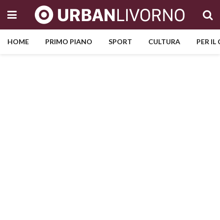
HOME
PRIMO PIANO
SPORT
CULTURA
PER IL