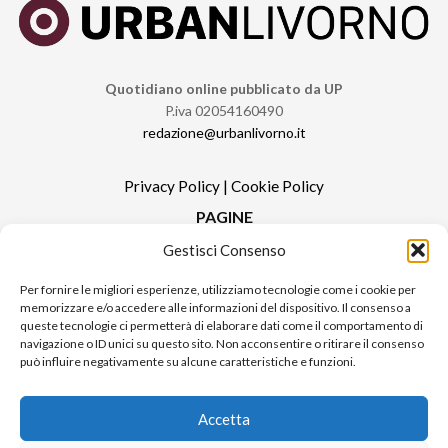
Quotidiano online pubblicato da UP
P.iva 02054160490
redazione@urbanlivorno.it
Privacy Policy
|
Cookie Policy
PAGINE
Gestisci Consenso
Redazione
Contatti
Per fornire le migliori esperienze, utilizziamo tecnologie come i cookie per
memorizzare e/o accedere alle informazioni del dispositivo. Il consenso a
Pubblicità
queste tecnologie ci permetterà di elaborare dati come il comportamento di
Sitemap
navigazione o ID unici su questo sito. Non acconsentire o ritirare il consenso
può influire negativamente su alcune caratteristiche e funzioni.
RUBRICHE
Notizie in Primo Piano
Accetta
Tutte le notizie