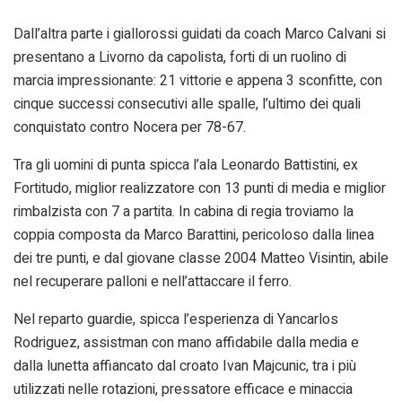
Dall’altra parte i giallorossi guidati da coach Marco Calvani si
presentano a Livorno da capolista, forti di un ruolino di
marcia impressionante: 21 vittorie e appena 3 sconfitte, con
cinque successi consecutivi alle spalle, l’ultimo dei quali
conquistato contro Nocera per 78-67.
Tra gli uomini di punta spicca l’ala Leonardo Battistini, ex
Fortitudo, miglior realizzatore con 13 punti di media e miglior
rimbalzista con 7 a partita. In cabina di regia troviamo la
coppia composta da Marco Barattini, pericoloso dalla linea
dei tre punti, e dal giovane classe 2004 Matteo Visintin, abile
nel recuperare palloni e nell’attaccare il ferro.
Nel reparto guardie, spicca l’esperienza di Yancarlos
Rodriguez, assistman con mano affidabile dalla media e
dalla lunetta affiancato dal croato Ivan Majcunic, tra i più
utilizzati nelle rotazioni, pressatore efficace e minaccia