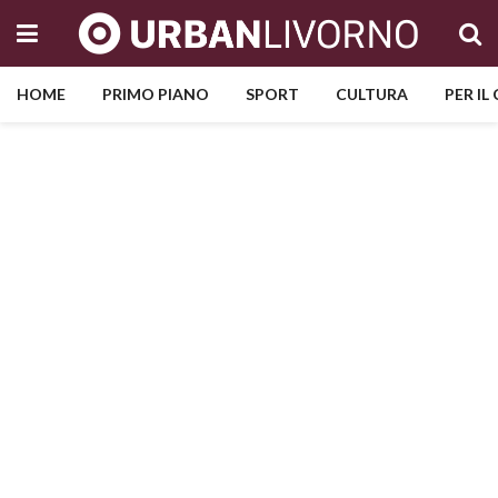
HOME
PRIMO PIANO
SPORT
CULTURA
PER IL