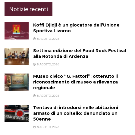
Notizie recenti
Koffi Djidji è un giocatore dell’Unione
Sportiva Livorno
8 AGOSTO, 2026
Settima edizione del Food Rock Festival
alla Rotonda di Ardenza
8 AGOSTO, 2026
Museo civico “G. Fattori”: ottenuto il
riconoscimento di museo a rilevanza
regionale
8 AGOSTO, 2026
Tentava di introdursi nelle abitazioni
armato di un coltello: denunciato un
50enne
8 AGOSTO, 2026