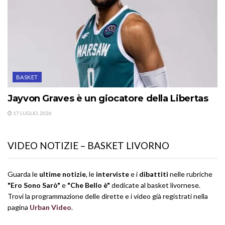
BASKET
Jayvon Graves è un giocatore della Libertas
17 LUGLIO, 2026
VIDEO NOTIZIE – BASKET LIVORNO
Guarda le
ultime notizie
, le
interviste
e i
dibattiti
nelle rubriche
"Ero Sono Sarò"
e
"Che Bello è"
dedicate al basket livornese.
Trovi la programmazione delle dirette e i video già registrati nella
pagina
Urban Video
.