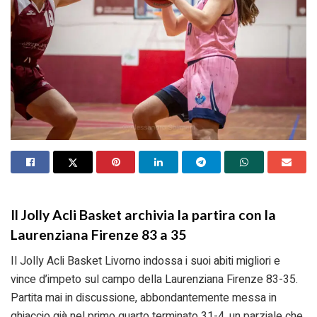
Il Jolly Acli Basket archivia la partira con la
Laurenziana Firenze 83 a 35
Il Jolly Acli Basket Livorno indossa i suoi abiti migliori e
vince d’impeto sul campo della Laurenziana Firenze 83-35.
Partita mai in discussione, abbondantemente messa in
ghiaccio già nel primo quarto terminato 31-4, un parziale che