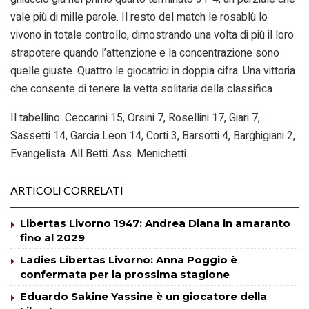
vale più di mille parole. Il resto del match le rosablù lo
vivono in totale controllo, dimostrando una volta di più il loro
strapotere quando l’attenzione e la concentrazione sono
quelle giuste. Quattro le giocatrici in doppia cifra. Una vittoria
che consente di tenere la vetta solitaria della classifica.
Il tabellino: Ceccarini 15, Orsini 7, Rosellini 17, Giari 7,
Sassetti 14, Garcia Leon 14, Corti 3, Barsotti 4, Barghigiani 2,
Evangelista. All Betti. Ass. Menichetti.
ARTICOLI CORRELATI
Libertas Livorno 1947: Andrea Diana in amaranto
fino al 2029
Ladies Libertas Livorno: Anna Poggio è
confermata per la prossima stagione
Eduardo Sakine Yassine è un giocatore della