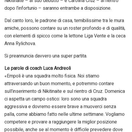
Nikitinaite – al suo debutto – e Carolina Cruz – al rientro
dopo l’infortunio – saranno entrambe a disposizione.
Dal canto loro, le padrone di casa, temibilissime tra le mura
amiche, possono contare su un roster profondo e di qualità,
con elementi di spicco come la lettone Liga Vente e la ceca
Anna Rylichova.
Si preannuncia davvero una super partita.
Le parole di coach Luca Andreoli
«Empoli è una squadra molto fisica. Noi stiamo
attraversando un buon momento, e potremmo contare
sull’inserimento di Nikitinaite e sul rientro di Cruz. Domenica
ci aspetta un campo ostico: loro sono una squadra
aggressiva e dovremo essere brave a muoverci senza
palla, come abbiamo fatto nelle ultime settimane. Vogliamo
competere e provare a raggiungere la miglior posizione
possibile, anche se al momento è difficile prevedere dove