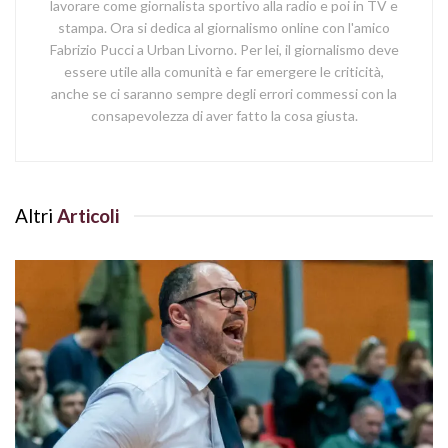
lavorare come giornalista sportivo alla radio e poi in TV e
stampa. Ora si dedica al giornalismo online con l'amico
Fabrizio Pucci a Urban Livorno. Per lei, il giornalismo deve
essere utile alla comunità e far emergere le criticità,
anche se ci saranno sempre degli errori commessi con la
consapevolezza di aver fatto la cosa giusta.
Altri
Articoli