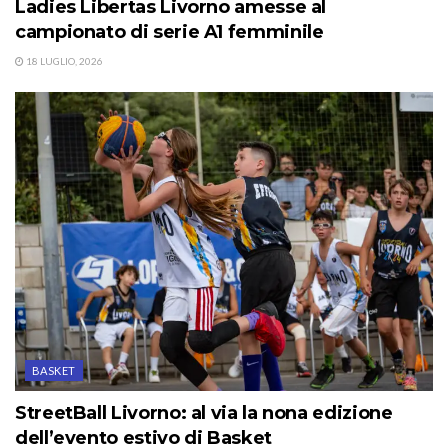
Ladies Libertas Livorno amesse al
campionato di serie A1 femminile
18 LUGLIO, 2026
BASKET
StreetBall Livorno: al via la nona edizione
dell’evento estivo di Basket