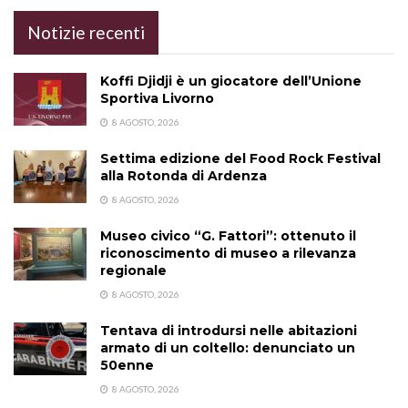
Notizie recenti
Koffi Djidji è un giocatore dell’Unione
Sportiva Livorno
8 AGOSTO, 2026
Settima edizione del Food Rock Festival
alla Rotonda di Ardenza
8 AGOSTO, 2026
Museo civico “G. Fattori”: ottenuto il
riconoscimento di museo a rilevanza
regionale
8 AGOSTO, 2026
Tentava di introdursi nelle abitazioni
armato di un coltello: denunciato un
50enne
8 AGOSTO, 2026