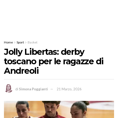
Home
Sport
Basket
Jolly Libertas: derby
toscano per le ragazze di
Andreoli
di
Simona Poggianti
21 Marzo, 2026