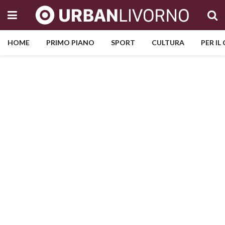
HOME
PRIMO PIANO
SPORT
CULTURA
PER IL