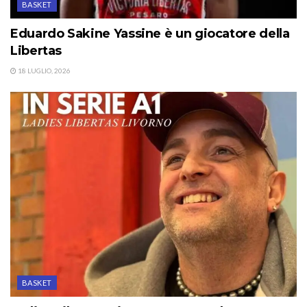
BASKET
Eduardo Sakine Yassine è un giocatore della
Libertas
18 LUGLIO, 2026
BASKET