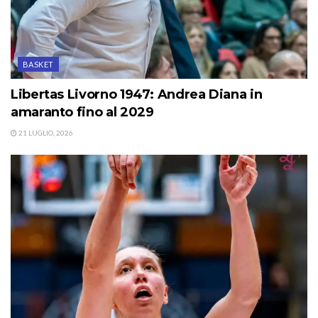
BASKET
Libertas Livorno 1947: Andrea Diana in
amaranto fino al 2029
21 LUGLIO, 2026