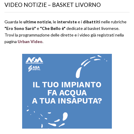
VIDEO NOTIZIE – BASKET LIVORNO
Guarda le
ultime notizie
, le
interviste
e i
dibattiti
nelle rubriche
"Ero Sono Sarò"
e
"Che Bello è"
dedicate al basket livornese.
Trovi la programmazione delle dirette e i video già registrati nella
pagina
Urban Video
.