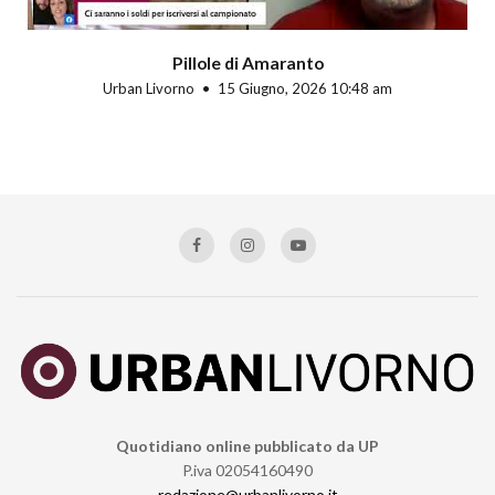
Pillole di Amaranto
Urban Livorno
15 Giugno, 2026 10:48 am
Quotidiano online pubblicato da UP
P.iva 02054160490
redazione@urbanlivorno.it