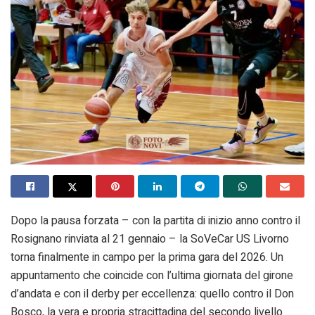
Dopo la pausa forzata – con la partita di inizio anno contro il
Rosignano rinviata al 21 gennaio – la SoVeCar US Livorno
torna finalmente in campo per la prima gara del 2026. Un
appuntamento che coincide con l’ultima giornata del girone
d’andata e con il derby per eccellenza: quello contro il Don
Bosco, la vera e propria stracittadina del secondo livello