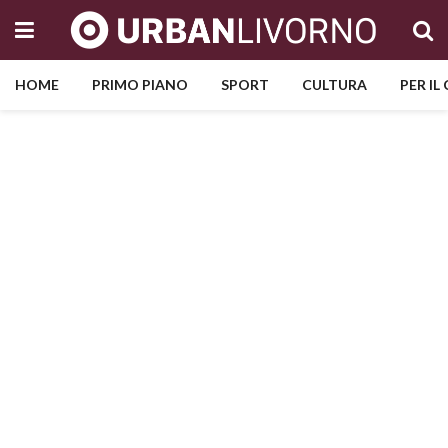
HOME
PRIMO PIANO
SPORT
CULTURA
PER IL