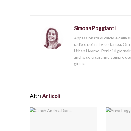
Simona Poggianti
Appassionata di calcio e della su
radio e poi in TV e stampa. Ora 
Urban Livorno. Per lei, il giorna
anche se ci saranno sempre degl
giusta.
Altri
Articoli