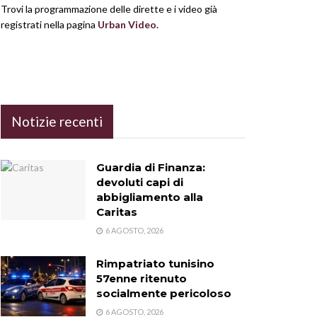
Trovi la programmazione delle dirette e i video già
registrati nella pagina
Urban Video
.
Notizie recenti
Guardia di Finanza:
devoluti capi di
abbigliamento alla
Caritas
6 AGOSTO, 2026
Rimpatriato tunisino
57enne ritenuto
socialmente pericoloso
6 AGOSTO, 2026