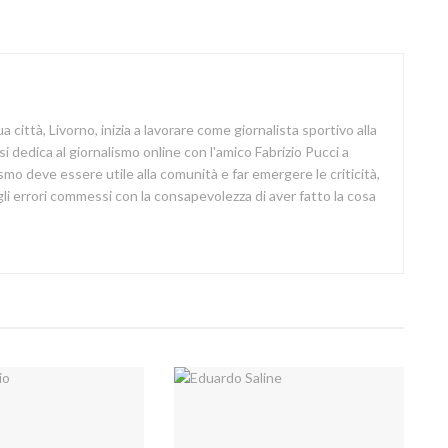
a città, Livorno, inizia a lavorare come giornalista sportivo alla
si dedica al giornalismo online con l'amico Fabrizio Pucci a
lismo deve essere utile alla comunità e far emergere le criticità,
i errori commessi con la consapevolezza di aver fatto la cosa