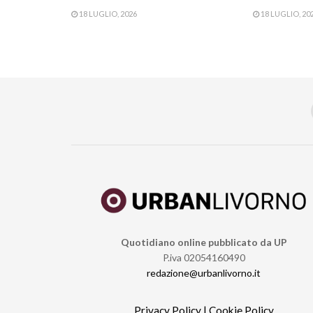
18 LUGLIO, 2026
18 LUGLIO, 20
Quotidiano online pubblicato da UP
P.iva 02054160490
redazione@urbanlivorno.it
Privacy Policy
|
Cookie Policy