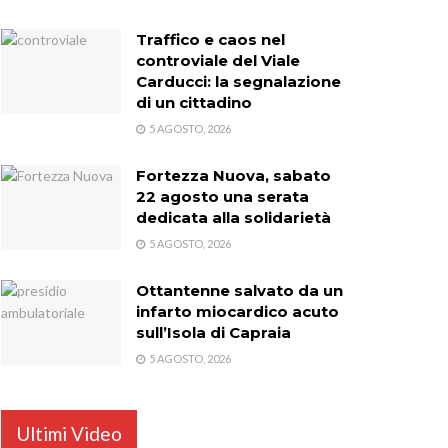
Traffico e caos nel
controviale del Viale
Carducci: la segnalazione
di un cittadino
5 AGOSTO, 2026
Fortezza Nuova, sabato
22 agosto una serata
dedicata alla solidarietà
5 AGOSTO, 2026
Ottantenne salvato da un
infarto miocardico acuto
sull’Isola di Capraia
5 AGOSTO, 2026
Ultimi Video