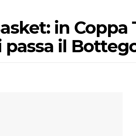
asket: in Coppa 
 passa il Botteg