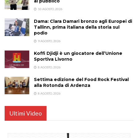
al pubblico
10 AGOSTO, 2026
Dama: Clara Damari bronzo agli Europei di
Tallinn, prima italiana della storia sul
podio
9 AGOSTO, 2026
Koffi Djidji è un giocatore dell’Unione
Sportiva Livorno
8 AGOSTO, 2026
Settima edizione del Food Rock Festival
alla Rotonda di Ardenza
8 AGOSTO, 2026
Ultimi Video