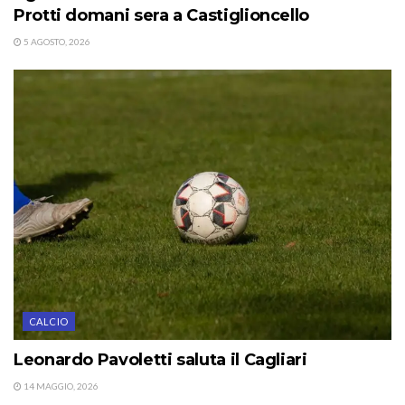
Protti domani sera a Castiglioncello
5 AGOSTO, 2026
CALCIO
Leonardo Pavoletti saluta il Cagliari
14 MAGGIO, 2026