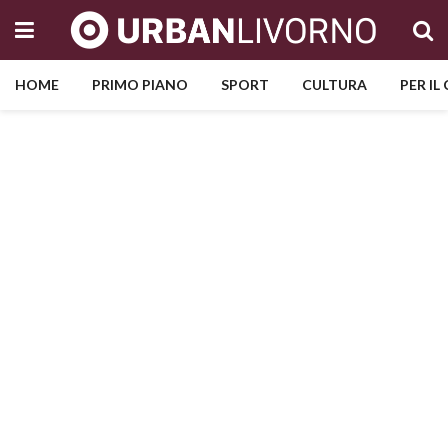
HOME
PRIMO PIANO
SPORT
CULTURA
PER IL