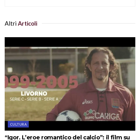
Altri
Articoli
CULTURA
“Igor. L’eroe romantico del calcio”: il film su