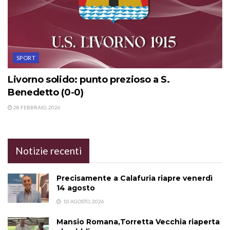
SPORT
Livorno solido: punto prezioso a S.
Benedetto (0-0)
28 FEBBRAIO, 2026
Notizie recenti
Precisamente a Calafuria riapre venerdì
14 agosto
10 AGOSTO, 2026
Mansio Romana,Torretta Vecchia riaperta