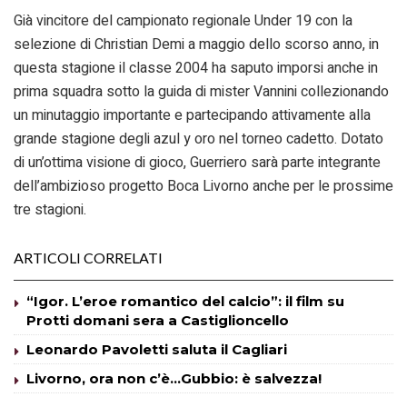
Già vincitore del campionato regionale Under 19 con la
selezione di Christian Demi a maggio dello scorso anno, in
questa stagione il classe 2004 ha saputo imporsi anche in
prima squadra sotto la guida di mister Vannini collezionando
un minutaggio importante e partecipando attivamente alla
grande stagione degli azul y oro nel torneo cadetto. Dotato
di un’ottima visione di gioco, Guerriero sarà parte integrante
dell’ambizioso progetto Boca Livorno anche per le prossime
tre stagioni.
ARTICOLI CORRELATI
“Igor. L’eroe romantico del calcio”: il film su
Protti domani sera a Castiglioncello
Leonardo Pavoletti saluta il Cagliari
Livorno, ora non c’è…Gubbio: è salvezza!