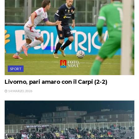
SPORT
Livorno, pari amaro con il Carpi (2-2)
14 MARZO, 2026