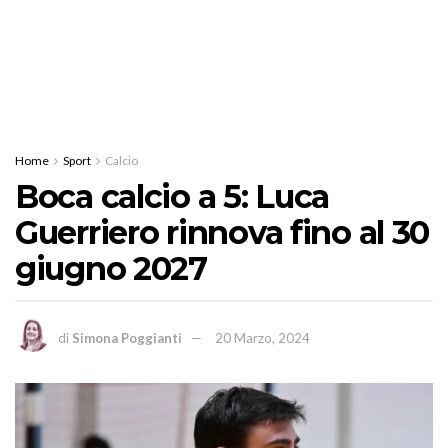
Home
Sport
Calcio
Boca calcio a 5: Luca
Guerriero rinnova fino al 30
giugno 2027
di
Simona Poggianti
20 Marzo, 2024