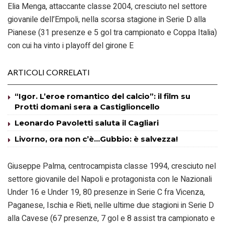
Elia Menga, attaccante classe 2004, cresciuto nel settore
giovanile dell’Empoli, nella scorsa stagione in Serie D alla
Pianese (31 presenze e 5 gol tra campionato e Coppa Italia)
con cui ha vinto i playoff del girone E
ARTICOLI CORRELATI
“Igor. L’eroe romantico del calcio”: il film su
Protti domani sera a Castiglioncello
Leonardo Pavoletti saluta il Cagliari
Livorno, ora non c’è…Gubbio: è salvezza!
Giuseppe Palma, centrocampista classe 1994, cresciuto nel
settore giovanile del Napoli e protagonista con le Nazionali
Under 16 e Under 19, 80 presenze in Serie C fra Vicenza,
Paganese, Ischia e Rieti, nelle ultime due stagioni in Serie D
alla Cavese (67 presenze, 7 gol e 8 assist tra campionato e