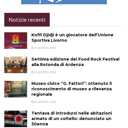
Notizie recenti
Koffi Djidji è un giocatore dell’Unione
Sportiva Livorno
8 AGOSTO, 2026
Settima edizione del Food Rock Festival
alla Rotonda di Ardenza
8 AGOSTO, 2026
Museo civico “G. Fattori”: ottenuto il
riconoscimento di museo a rilevanza
regionale
8 AGOSTO, 2026
Tentava di introdursi nelle abitazioni
armato di un coltello: denunciato un
50enne