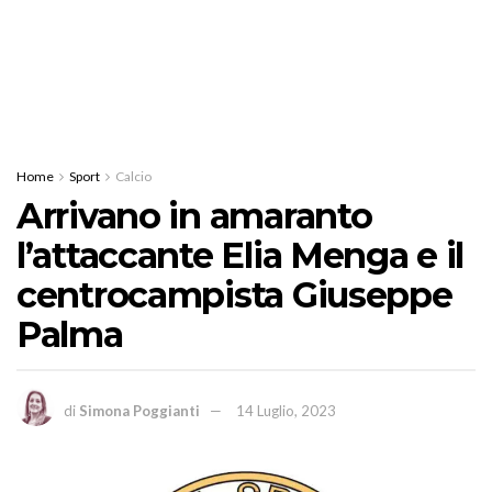
Home
Sport
Calcio
Arrivano in amaranto
l’attaccante Elia Menga e il
centrocampista Giuseppe
Palma
di
Simona Poggianti
14 Luglio, 2023