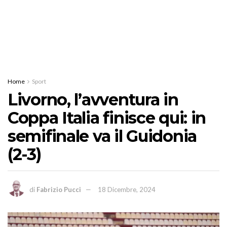
Home
Sport
Livorno, l’avventura in
Coppa Italia finisce qui: in
semifinale va il Guidonia
(2-3)
di
Fabrizio Pucci
18 Dicembre, 2024