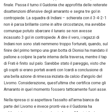
finale. Passa il turno il Guidonia che approfitta delle reiterate
disattenzioni difensive degli amaranto e segna tre gol in
contropiede. La squadra di Indiani – schierata con il 3-4-2-1
non è parsa brillante come in altre circostanze, ma avrebbe
comunque potuto sbarcare il lunario se non avesse
incassato 3 gol in contropiede. A dire il vero, i ragazzi di
Indiani non sono stati nemmeno troppo fortunati, quando, sul
finire del primo tempo una gran botta di Dionisi ha mandato il
pallone a colpire la parte interna della traversa, mentre il tap
di Frati è finito sul palo. Sarebbe stato il pareggio, visto che
gli ospiti si erano portati avanti con Icardi a conclusione di
una bella azione di rimessa iniziata da calcio d’angolo del
Livorno. Considerazione, quest’ultima che certifica come gli
Amaranto in quel momento fossero tatticamente fuori asse.
Nella ripresa ci si aspettava l’assalto all’arma bianca da
parte del Livorno e invece pronti-via e il Guidonia ha