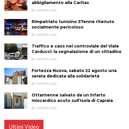
abbigliamento alla Caritas
6 AGOSTO, 2026
Rimpatriato tunisino 57enne ritenuto
socialmente pericoloso
6 AGOSTO, 2026
Traffico e caos nel controviale del Viale
Carducci: la segnalazione di un cittadino
5 AGOSTO, 2026
Fortezza Nuova, sabato 22 agosto una
serata dedicata alla solidarietà
5 AGOSTO, 2026
Ottantenne salvato da un infarto
miocardico acuto sull’Isola di Capraia
5 AGOSTO, 2026
Ultimi Video