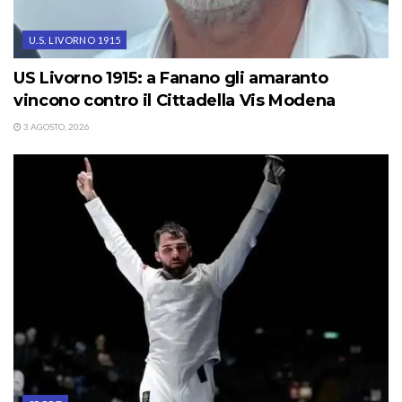
U.S. LIVORNO 1915
US Livorno 1915: a Fanano gli amaranto
vincono contro il Cittadella Vis Modena
3 AGOSTO, 2026