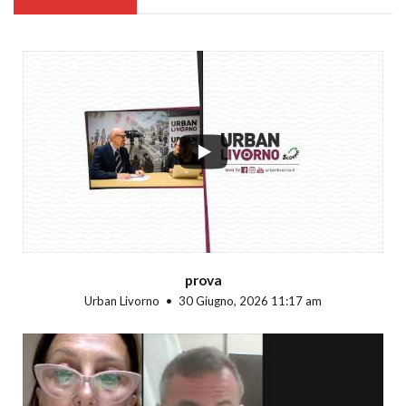
...
prova
Urban Livorno
30 Giugno, 2026 11:17 am
...