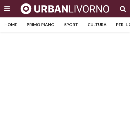
HOME
PRIMO PIANO
SPORT
CULTURA
PER IL