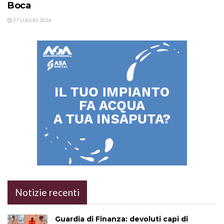
Boca
27 LUGLIO, 2026
Notizie recenti
Guardia di Finanza: devoluti capi di