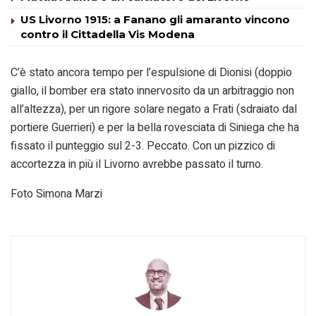
US Livorno 1915: a Fanano gli amaranto vincono
contro il Cittadella Vis Modena
C’è stato ancora tempo per l’espulsione di Dionisi (doppio
giallo, il bomber era stato innervosito da un arbitraggio non
all’altezza), per un rigore solare negato a Frati (sdraiato dal
portiere Guerrieri) e per la bella rovesciata di Siniega che ha
fissato il punteggio sul 2-3. Peccato. Con un pizzico di
accortezza in più il Livorno avrebbe passato il turno.
Foto Simona Marzi