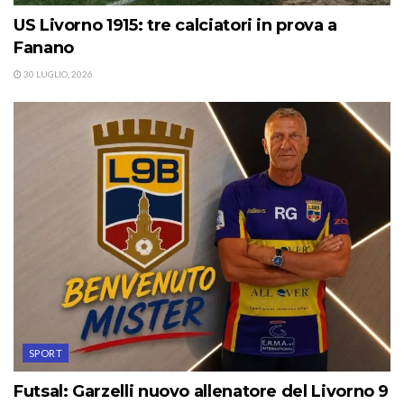
US Livorno 1915: tre calciatori in prova a
Fanano
30 LUGLIO, 2026
SPORT
Futsal: Garzelli nuovo allenatore del Livorno 9