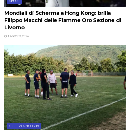
SPORT
Mondiali di Scherma a Hong Kong: brilla
Filippo Macchi delle Fiamme Oro Sezione di
Livorno
1 AGOSTO, 2026
U.S. LIVORNO 1915