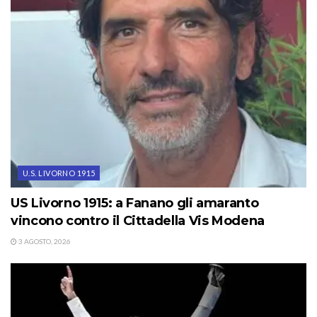
U.S. LIVORNO 1915
US Livorno 1915: a Fanano gli amaranto
vincono contro il Cittadella Vis Modena
3 AGOSTO, 2026