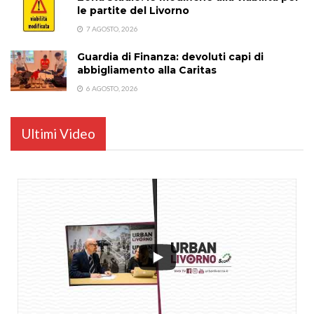
le partite del Livorno
7 AGOSTO, 2026
Guardia di Finanza: devoluti capi di
abbigliamento alla Caritas
6 AGOSTO, 2026
Ultimi Video
...