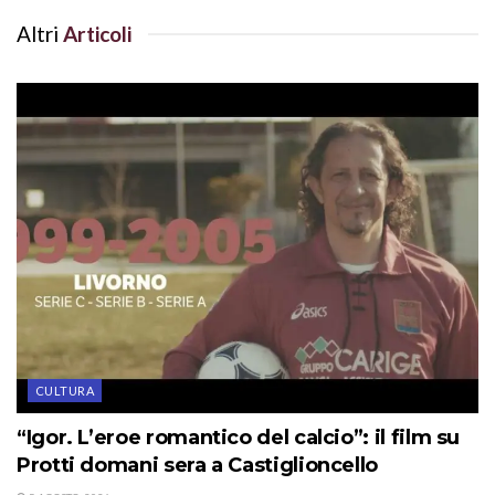
Altri
Articoli
CULTURA
“Igor. L’eroe romantico del calcio”: il film su
Protti domani sera a Castiglioncello