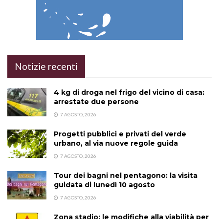
Notizie recenti
4 kg di droga nel frigo del vicino di casa:
arrestate due persone
7 AGOSTO, 2026
Progetti pubblici e privati del verde
urbano, al via nuove regole guida
7 AGOSTO, 2026
Tour dei bagni nel pentagono: la visita
guidata di lunedì 10 agosto
7 AGOSTO, 2026
Zona stadio: le modifiche alla viabilità per