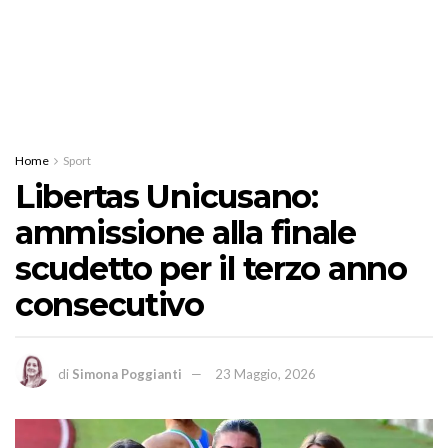
Home
Sport
Libertas Unicusano:
ammissione alla finale
scudetto per il terzo anno
consecutivo
di
Simona Poggianti
23 Maggio, 2026