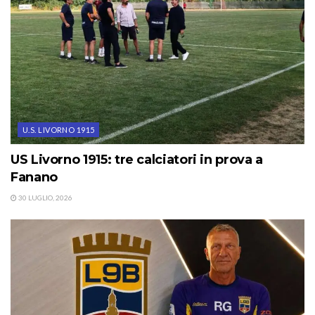
U.S. LIVORNO 1915
US Livorno 1915: tre calciatori in prova a
Fanano
30 LUGLIO, 2026