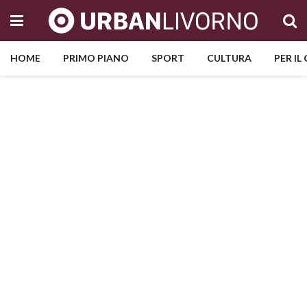
HOME
PRIMO PIANO
SPORT
CULTURA
PER IL