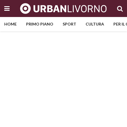
HOME
PRIMO PIANO
SPORT
CULTURA
PER IL