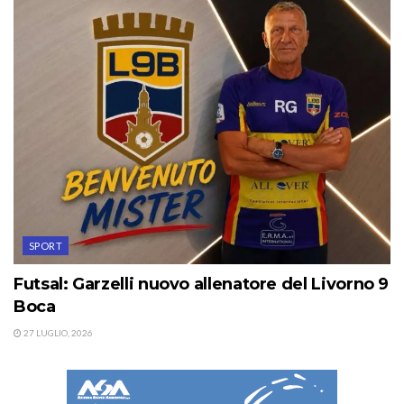
SPORT
Futsal: Garzelli nuovo allenatore del Livorno 9
Boca
27 LUGLIO, 2026