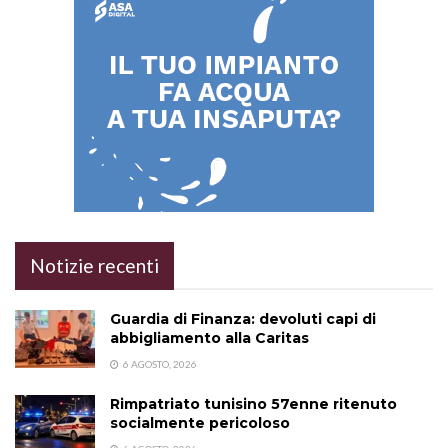
Notizie recenti
Guardia di Finanza: devoluti capi di
abbigliamento alla Caritas
6 AGOSTO, 2026
Rimpatriato tunisino 57enne ritenuto
socialmente pericoloso