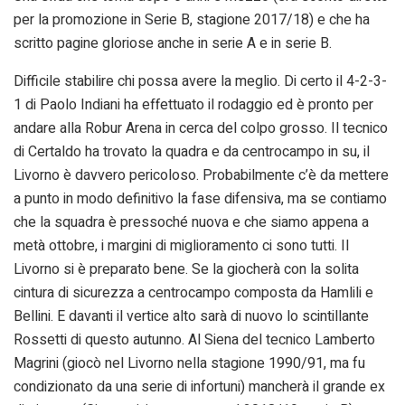
per la promozione in Serie B, stagione 2017/18) e che ha
scritto pagine gloriose anche in serie A e in serie B.
Difficile stabilire chi possa avere la meglio. Di certo il 4-2-3-
1 di Paolo Indiani ha effettuato il rodaggio ed è pronto per
andare alla Robur Arena in cerca del colpo grosso. Il tecnico
di Certaldo ha trovato la quadra e da centrocampo in su, il
Livorno è davvero pericoloso. Probabilmente c’è da mettere
a punto in modo definitivo la fase difensiva, ma se contiamo
che la squadra è pressoché nuova e che siamo appena a
metà ottobre, i margini di miglioramento ci sono tutti. Il
Livorno si è preparato bene. Se la giocherà con la solita
cintura di sicurezza a centrocampo composta da Hamlili e
Bellini. E davanti il vertice alto sarà di nuovo lo scintillante
Rossetti di questo autunno. Al Siena del tecnico Lamberto
Magrini (giocò nel Livorno nella stagione 1990/91, ma fu
condizionato da una serie di infortuni) mancherà il grande ex