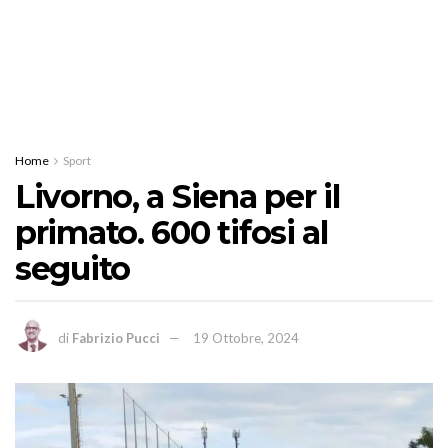
Home
Sport
Livorno, a Siena per il
primato. 600 tifosi al
seguito
di
Fabrizio Pucci
19 Ottobre, 2024