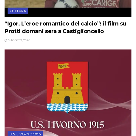
CULTURA
“Igor. L’eroe romantico del calcio”: il film su
Protti domani sera a Castiglioncello
5 AGOSTO, 2026
U.S. LIVORNO 1915