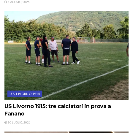
1 AGOSTO, 2026
U.S. LIVORNO 1915
US Livorno 1915: tre calciatori in prova a
Fanano
30 LUGLIO, 2026