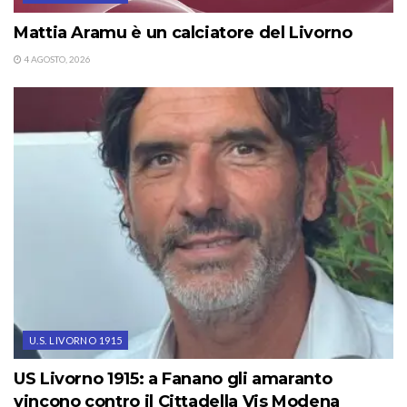
Mattia Aramu è un calciatore del Livorno
4 AGOSTO, 2026
U.S. LIVORNO 1915
US Livorno 1915: a Fanano gli amaranto
vincono contro il Cittadella Vis Modena