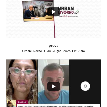
...
prova
Urban Livorno
30 Giugno, 2026 11:17 am
...