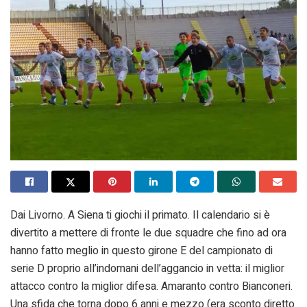
Dai Livorno. A Siena ti giochi il primato. Il calendario si è
divertito a mettere di fronte le due squadre che fino ad ora
hanno fatto meglio in questo girone E del campionato di
serie D proprio all’indomani dell’aggancio in vetta: il miglior
attacco contro la miglior difesa. Amaranto contro Bianconeri.
Una sfida che torna dopo 6 anni e mezzo (era sconto diretto