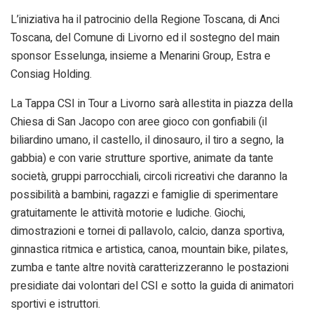
L’iniziativa ha il patrocinio della Regione Toscana, di Anci
Toscana, del Comune di Livorno ed il sostegno del main
sponsor Esselunga, insieme a Menarini Group, Estra e
Consiag Holding.
La Tappa CSI in Tour a Livorno sarà allestita in piazza della
Chiesa di San Jacopo con aree gioco con gonfiabili (il
biliardino umano, il castello, il dinosauro, il tiro a segno, la
gabbia) e con varie strutture sportive, animate da tante
società, gruppi parrocchiali, circoli ricreativi che daranno la
possibilità a bambini, ragazzi e famiglie di sperimentare
gratuitamente le attività motorie e ludiche. Giochi,
dimostrazioni e tornei di pallavolo, calcio, danza sportiva,
ginnastica ritmica e artistica, canoa, mountain bike, pilates,
zumba e tante altre novità caratterizzeranno le postazioni
presidiate dai volontari del CSI e sotto la guida di animatori
sportivi e istruttori.