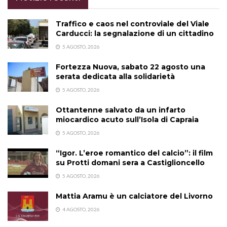
Traffico e caos nel controviale del Viale
Carducci: la segnalazione di un cittadino
5 AGOSTO, 2026
Fortezza Nuova, sabato 22 agosto una
serata dedicata alla solidarietà
5 AGOSTO, 2026
Ottantenne salvato da un infarto
miocardico acuto sull’Isola di Capraia
5 AGOSTO, 2026
“Igor. L’eroe romantico del calcio”: il film
su Protti domani sera a Castiglioncello
5 AGOSTO, 2026
Mattia Aramu è un calciatore del Livorno
4 AGOSTO, 2026