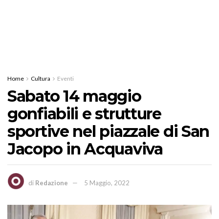
Home
Cultura
Eventi
Sabato 14 maggio
gonfiabili e strutture
sportive nel piazzale di San
Jacopo in Acquaviva
di
Redazione
5 Maggio, 2022