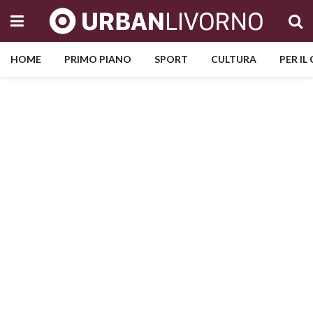
HOME
PRIMO PIANO
SPORT
CULTURA
PER IL